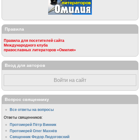
Правила
Правила для посетителей сайта
Международного клуба
православных литераторов «Омилия»
Вход для авторов
Войти на сайт
Вопрос священнику
Все ответы на вопросы
Ответы священников:
Протоиерей Пётр Винник
Протоиерей Олег Махнёв
Священник Федор Людоговский