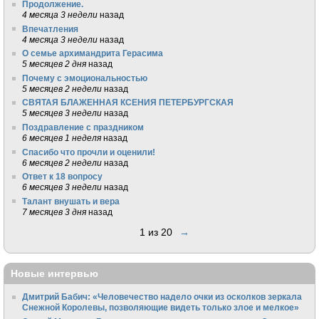
Продолжение.
4 месяца 3 недели
назад
Впечатления
4 месяца 3 недели
назад
О семье архимандрита Герасима
5 месяцев 2 дня
назад
Почему с эмоциональностью
5 месяцев 2 недели
назад
СВЯТАЯ БЛАЖЕННАЯ КСЕНИЯ ПЕТЕРБУРГСКАЯ
5 месяцев 3 недели
назад
Поздравление с праздником
6 месяцев 1 неделя
назад
Спасибо что прочли и оценили!
6 месяцев 2 недели
назад
Ответ к 18 вопросу
6 месяцев 3 недели
назад
Талант внушать и вера
7 месяцев 3 дня
назад
1 из 20
→
Новые интервью
Дмитрий Бабич: «Человечество надело очки из осколков зеркала
Снежной Королевы, позволяющие видеть только злое и мелкое»