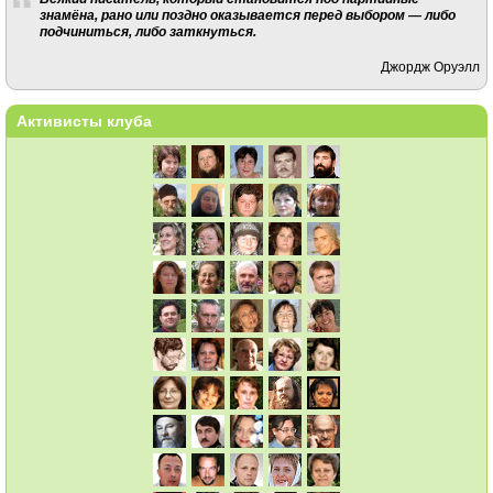
знамёна, рано или поздно оказывается перед выбором — либо
подчиниться, либо заткнуться.
Джордж Оруэлл
Активисты клуба