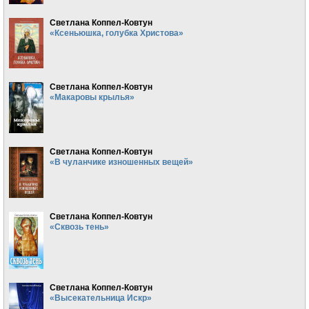
Светлана Коппел-Ковтун
«Ксеньюшка, голубка Христова»
Светлана Коппел-Ковтун
«Макаровы крылья»
Светлана Коппел-Ковтун
«В чуланчике изношенных вещей»
Светлана Коппел-Ковтун
«Сквозь тень»
Светлана Коппел-Ковтун
«Высекательница Искр»