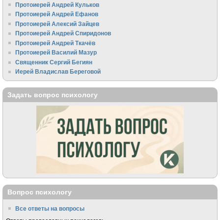
Протоиерей Андрей Кульков
Протоиерей Андрей Ефанов
Протоиерей Алексий Зайцев
Протоиерей Андрей Спиридонов
Протоиерей Андрей Ткачёв
Протоиерей Василий Мазур
Священник Сергий Бегиян
Иерей Владислав Береговой
Задать вопрос психологу
Вопрос психологу
Все ответы на вопросы