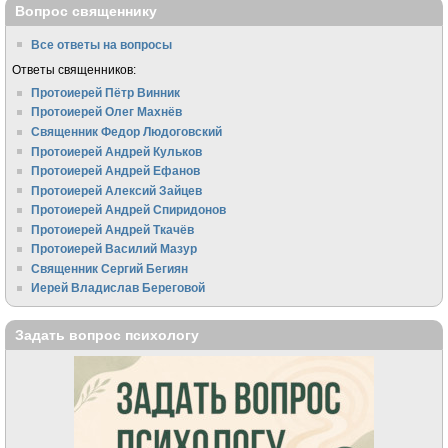
Вопрос священнику
Все ответы на вопросы
Ответы священников:
Протоиерей Пётр Винник
Протоиерей Олег Махнёв
Священник Федор Людоговский
Протоиерей Андрей Кульков
Протоиерей Андрей Ефанов
Протоиерей Алексий Зайцев
Протоиерей Андрей Спиридонов
Протоиерей Андрей Ткачёв
Протоиерей Василий Мазур
Священник Сергий Бегиян
Иерей Владислав Береговой
Задать вопрос психологу