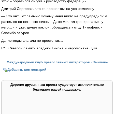
это? – обратился он уже к руководству федерации…
Дмитрий Сергеевич что-то прошептал на ухо чемпиону.
— Это он? Тот самый? Почему меня никто не предупредил? Я
равнялся на него всю жизнь… Даже мечтал тренироваться у
него… - и уже, делая поклон, обращаясь к отцу Тимофею: -
Спасибо за урок.
Да, легенды слагали не просто так…
P.S. Светлой памяти владыки Тихона и иеромонаха Луки.
Международный клуб православных литераторов «Омилия»
Добавить комментарий
Дорогие друзья, наш проект существует исключительно
благодаря вашей поддержке.