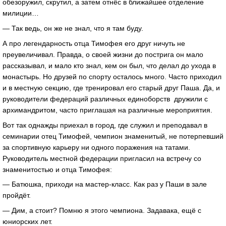
обезоружил, скрутил, а затем отнёс в ближайшее отделение
милиции…
— Так ведь, он же не знал, что я там буду.
А про легендарность отца Тимофея его друг ничуть не
преувеличивал. Правда, о своей жизни до пострига он мало
рассказывал, и мало кто знал, кем он был, что делал до ухода в
монастырь. Но друзей по спорту осталось много. Часто приходил
и в местную секцию, где тренировал его старый друг Паша. Да, и
руководители федераций различных единоборств дружили с
архимандритом, часто приглашая на различные мероприятия.
Вот так однажды приехал в город, где служил и преподавал в
семинарии отец Тимофей, чемпион знаменитый, не потерпевший
за спортивную карьеру ни одного поражения на татами.
Руководитель местной федерации пригласил на встречу со
знаменитостью и отца Тимофея:
— Батюшка, приходи на мастер-класс. Как раз у Паши в зале
пройдёт.
— Дим, а стоит? Помню я этого чемпиона. Задавака, ещё с
юниорских лет.