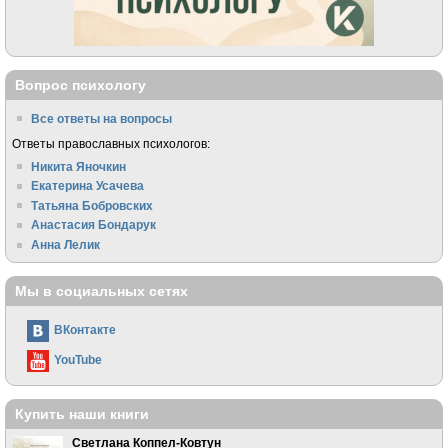
Вопрос психологу
Все ответы на вопросы
Ответы православных психологов:
Никита Яночкин
Екатерина Усачева
Татьяна Бобровских
Анастасия Бондарук
Анна Лелик
Мы в социальных сетях
ВКонтакте
YouTube
Купить наши книги
Светлана Коппел-Ковтун