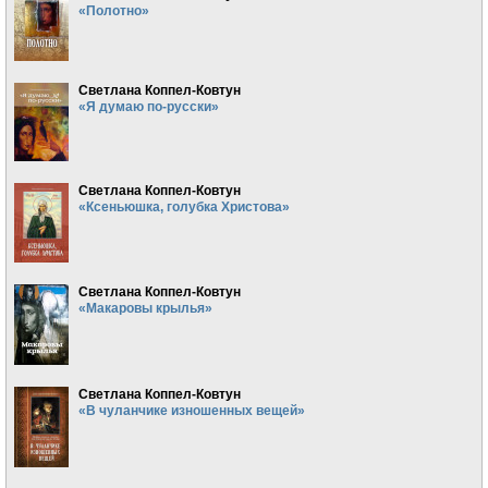
«Полотно»
Светлана Коппел-Ковтун
«Я думаю по-русски»
Светлана Коппел-Ковтун
«Ксеньюшка, голубка Христова»
Светлана Коппел-Ковтун
«Макаровы крылья»
Светлана Коппел-Ковтун
«В чуланчике изношенных вещей»