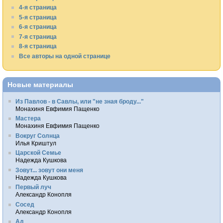
4-я страница
5-я страница
6-я страница
7-я страница
8-я страница
Все авторы на одной странице
Новые материалы
Из Павлов - в Савлы, или "не зная броду..."
Монахиня Евфимия Пащенко
Мастера
Монахиня Евфимия Пащенко
Вокруг Солнца
Илья Криштул
Царской Семье
Надежда Кушкова
Зовут... зовут они меня
Надежда Кушкова
Первый луч
Александр Конопля
Сосед
Александр Конопля
Ад