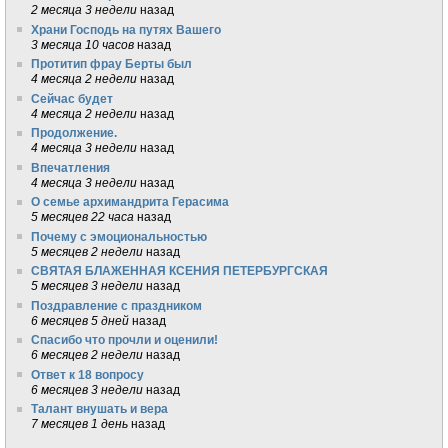
2 месяца 3 недели
назад
Храни Господь на путях Вашего
3 месяца 10 часов
назад
Протитип фрау Берты был
4 месяца 2 недели
назад
Сейчас будет
4 месяца 2 недели
назад
Продолжение.
4 месяца 3 недели
назад
Впечатления
4 месяца 3 недели
назад
О семье архимандрита Герасима
5 месяцев 22 часа
назад
Почему с эмоциональностью
5 месяцев 2 недели
назад
СВЯТАЯ БЛАЖЕННАЯ КСЕНИЯ ПЕТЕРБУРГСКАЯ
5 месяцев 3 недели
назад
Поздравление с праздником
6 месяцев 5 дней
назад
Спасибо что прочли и оценили!
6 месяцев 2 недели
назад
Ответ к 18 вопросу
6 месяцев 3 недели
назад
Талант внушать и вера
7 месяцев 1 день
назад