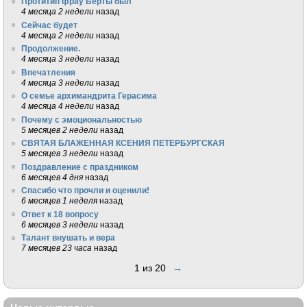
Протитип фрау Берты был
4 месяца 2 недели
назад
Сейчас будет
4 месяца 2 недели
назад
Продолжение.
4 месяца 3 недели
назад
Впечатления
4 месяца 3 недели
назад
О семье архимандрита Герасима
4 месяца 4 недели
назад
Почему с эмоциональностью
5 месяцев 2 недели
назад
СВЯТАЯ БЛАЖЕННАЯ КСЕНИЯ ПЕТЕРБУРГСКАЯ
5 месяцев 3 недели
назад
Поздравление с праздником
6 месяцев 4 дня
назад
Спасибо что прочли и оценили!
6 месяцев 1 неделя
назад
Ответ к 18 вопросу
6 месяцев 3 недели
назад
Талант внушать и вера
7 месяцев 23 часа
назад
1 из 20
→