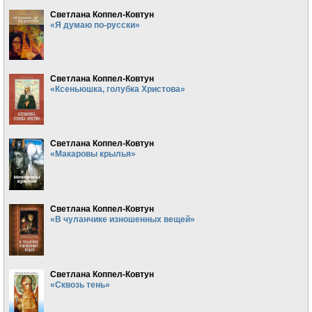
Светлана Коппел-Ковтун
«Я думаю по-русски»
Светлана Коппел-Ковтун
«Ксеньюшка, голубка Христова»
Светлана Коппел-Ковтун
«Макаровы крылья»
Светлана Коппел-Ковтун
«В чуланчике изношенных вещей»
Светлана Коппел-Ковтун
«Сквозь тень»