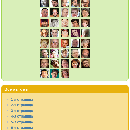
Все авторы
1-я страница
2-я страница
3-я страница
4-я страница
5-я страница
6-я страница