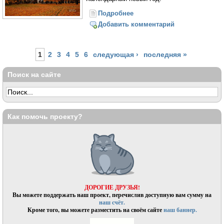
Подробнее
о Церковное новолетие
Добавить комментарий
Страницы
1
2
3
4
5
6
следующая ›
последняя »
Поиск на сайте
Как помочь проекту?
ДОРОГИЕ ДРУЗЬЯ!
Вы можете поддержать наш проект, перечислив доступную вам сумму на
наш счёт.
Кроме того, вы можете разместить на своём сайте
наш баннер.