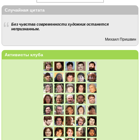
Случайная цитата
Без чувства современности художник останется
непризнанным.
Михаил Пришвин
Активисты клуба