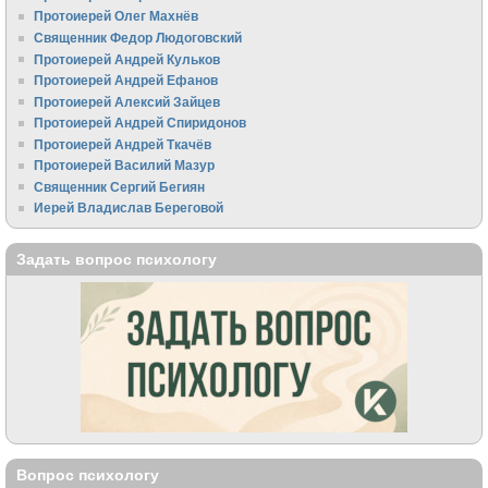
Протоиерей Олег Махнёв
Священник Федор Людоговский
Протоиерей Андрей Кульков
Протоиерей Андрей Ефанов
Протоиерей Алексий Зайцев
Протоиерей Андрей Спиридонов
Протоиерей Андрей Ткачёв
Протоиерей Василий Мазур
Священник Сергий Бегиян
Иерей Владислав Береговой
Задать вопрос психологу
Вопрос психологу