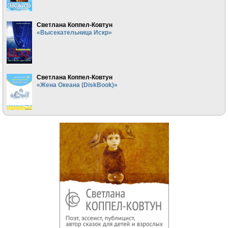
Светлана Коппел-Ковтун
«Высекательница Искр»
Светлана Коппел-Ковтун
«Жена Океана (DiskBook)»