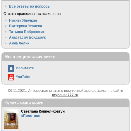
Все ответы на вопросы
Ответы православных психологов:
Никита Яночкин
Екатерина Усачева
Татьяна Бобровских
Анастасия Бондарук
Анна Лелик
Мы в социальных сетях
ВКонтакте
YouTube
06.11.2021. Интересная статья о посуточной аренде жилья на сайте
myhouse777.ru
.
Купить наши книги
Светлана Коппел-Ковтун
«Полотно»