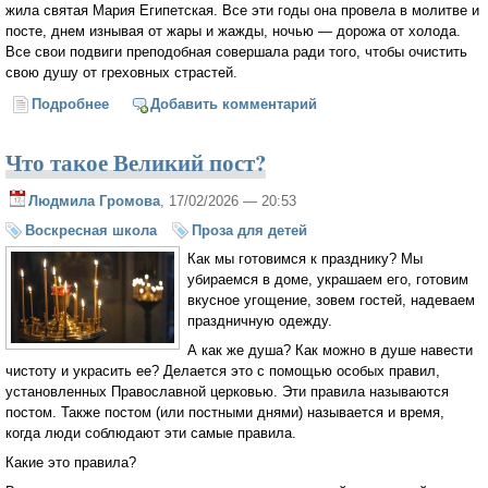
жила святая Мария Египетская. Все эти годы она провела в молитве и
посте, днем изнывая от жары и жажды, ночью — дорожа от холода.
Все свои подвиги преподобная совершала ради того, чтобы очистить
свою душу от греховных страстей.
Подробнее
о Преподобная Мария Египетская
Добавить комментарий
Что такое Великий пост?
Людмила Громова
, 17/02/2026 — 20:53
Воскресная школа
Проза для детей
Как мы готовимся к празднику? Мы
убираемся в доме, украшаем его, готовим
вкусное угощение, зовем гостей, надеваем
праздничную одежду.
А как же душа? Как можно в душе навести
чистоту и украсить ее? Делается это с помощью особых правил,
установленных Православной церковью. Эти правила называются
постом. Также постом (или постными днями) называется и время,
когда люди соблюдают эти самые правила.
Какие это правила?