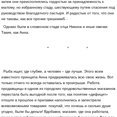
затем они преисполнялись гордостью за принадлежность к
малому, но избранному стаду, шествующему путем спасения под
руководством благодатного пастыря. И радостью от того, что они
не таковы, как все прочие грешники5…
Однако были в словесном стаде отца Никона и иные овечки.
Такие, как Анна.
* * *
Рыба ищет, где глубже, а человек – где лучше. Этого всем
известного принципа Анна придерживалась всю свою жизнь. Вот
только отчего-то всегда оставалась в проигрыше. Работа
продавщицы в одном из городских продовольственных магазинов
перестала быть выгодной после того, как понятие «дефицит»
отошло в прошлое и прилавки наполнились и запестрели
всевозможными товарами: покупай, что хочешь и сколько душе
угодно, были бы деньги! Вдобавок, магазин, где она работала,