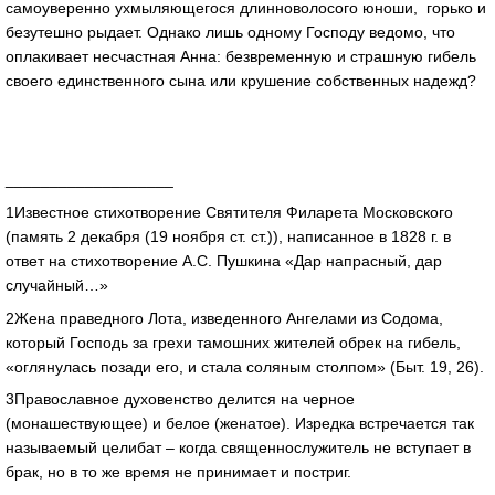
самоуверенно ухмыляющегося длинноволосого юноши, горько и
безутешно рыдает. Однако лишь одному Господу ведомо, что
оплакивает несчастная Анна: безвременную и страшную гибель
своего единственного сына или крушение собственных надежд?
___________________
1Известное стихотворение Святителя Филарета Московского
(память 2 декабря (19 ноября ст. ст.)), написанное в 1828 г. в
ответ на стихотворение А.С. Пушкина «Дар напрасный, дар
случайный…»
2Жена праведного Лота, изведенного Ангелами из Содома,
который Господь за грехи тамошних жителей обрек на гибель,
«оглянулась позади его, и стала соляным столпом» (Быт. 19, 26).
3Православное духовенство делится на черное
(монашествующее) и белое (женатое). Изредка встречается так
называемый целибат – когда священнослужитель не вступает в
брак, но в то же время не принимает и постриг.