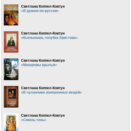
Светлана Коппел-Ковтун
«Я думаю по-русски»
Светлана Коппел-Ковтун
«Ксеньюшка, голубка Христова»
Светлана Коппел-Ковтун
«Макаровы крылья»
Светлана Коппел-Ковтун
«В чуланчике изношенных вещей»
Светлана Коппел-Ковтун
«Сквозь тень»