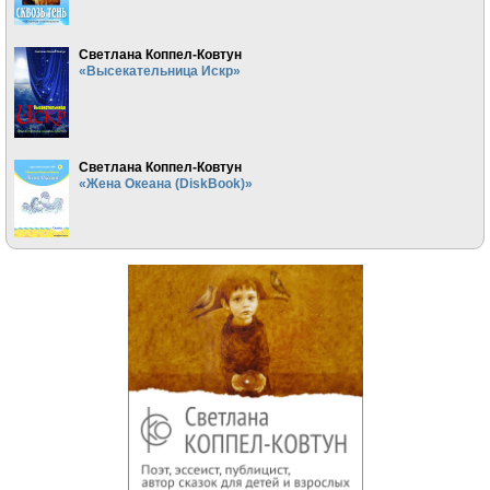
Светлана Коппел-Ковтун
«Высекательница Искр»
Светлана Коппел-Ковтун
«Жена Океана (DiskBook)»