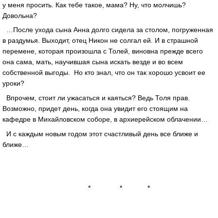
у меня просить. Как тебе такое, мама? Ну, что молчишь?
Довольна?
…После ухода сына Анна долго сидела за столом, погруженная
в раздумья. Выходит, отец Никон не солгал ей. И в страшной
перемене, которая произошла с Толей, виновна прежде всего
она сама, мать, научившая сына искать везде и во всем
собственной выгоды. Но кто знал, что он так хорошо усвоит ее
уроки?
Впрочем, стоит ли ужасаться и каяться? Ведь Толя прав.
Возможно, придет день, когда она увидит его стоящим на
кафедре в Михайловском соборе, в архиерейском облачении…
И с каждым новым годом этот счастливый день все ближе и
ближе…
* * *