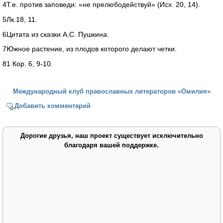
4Т.е. против заповеди: «не прелюбодействуй» (Исх. 20, 14).
5Лк.18, 11.
6Цитата из сказки А.С. Пушкина.
7Южное растение, из плодов которого делают четки.
81 Кор. 6, 9-10.
Международный клуб православных литераторов «Омилия»
Добавить комментарий
Дорогие друзья, наш проект существует исключительно
благодаря вашей поддержке.