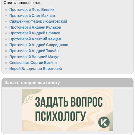
Ответы священников:
Протоиерей Пётр Винник
Протоиерей Олег Махнёв
Священник Федор Людоговский
Протоиерей Андрей Кульков
Протоиерей Андрей Ефанов
Протоиерей Алексий Зайцев
Протоиерей Андрей Спиридонов
Протоиерей Андрей Ткачёв
Протоиерей Василий Мазур
Священник Сергий Бегиян
Иерей Владислав Береговой
Задать вопрос психологу