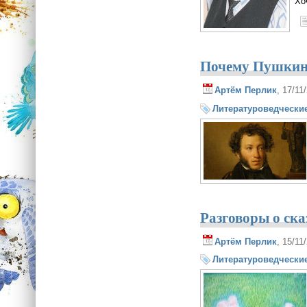
Хо
Почему Пушкин 
Артём Перлик
, 17/11
Литературоведческие
Разговоры о ска
Артём Перлик
, 15/11
Литературоведческие