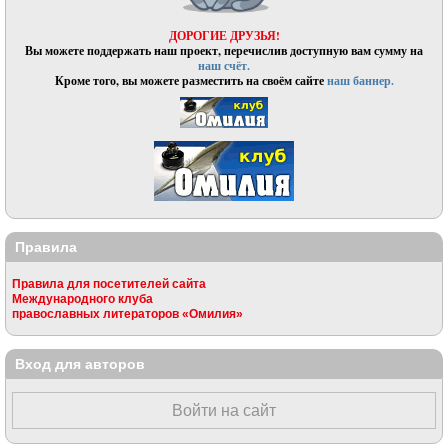
ДОРОГИЕ ДРУЗЬЯ!
Вы можете поддержать наш проект, перечислив доступную вам сумму на
наш счёт.
Кроме того, вы можете разместить на своём сайте
наш баннер.
Правила
Правила для посетителей сайта
Международного клуба
православных литераторов «Омилия»
Вход для авторов
Войти на сайт