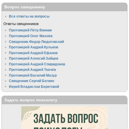
Вопрос священнику
Все ответы на вопросы
Ответы священников:
Протоиерей Пётр Винник
Протоиерей Олег Махнёв
Священник Федор Людоговский
Протоиерей Андрей Кульков
Протоиерей Андрей Ефанов
Протоиерей Алексий Зайцев
Протоиерей Андрей Спиридонов
Протоиерей Андрей Ткачёв
Протоиерей Василий Мазур
Священник Сергий Бегиян
Иерей Владислав Береговой
Задать вопрос психологу