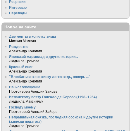
Рецензии
Интервью
Переводы
Новое на сайте
Две лепты в копилку зимы
Михаил Малеин
Рождество
Александр Конопля
Японский мармелад и другие истории...
Людмила Громова
Красный снег
Александр Конопля
"Влюбиться в снежинку легко ведь, поверь ..."
Александр Конопля
На Благовещение
Протоиерей Алексий Зайцев
Испанскому поэту Гонсало де Берсео (1198–1264)
Людмила Максимчук
Господу моему
Протоиерей Алексий Зайцев
Неправильная сказка, последняя сосиска и другие истории
(записки педагога)
Людмила Громова