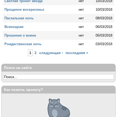
Светлая тронет звезда
нет
15/03/2018
Прощеное воскресенье
нет
10/03/2018
Пасхальная ночь
нет
08/03/2018
Всенощная
нет
06/03/2018
Прошение о воине
нет
05/03/2018
Рождественская ночь
нет
03/03/2018
Страницы
1
2
следующая ›
последняя »
Поиск на сайте
Как помочь проекту?