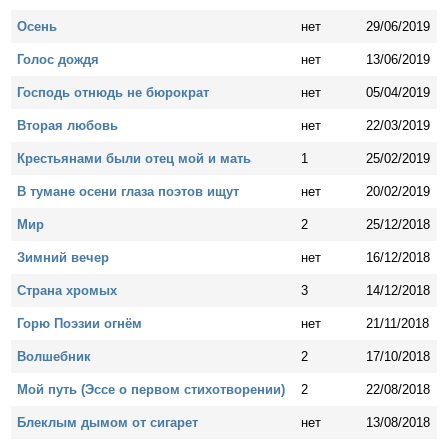
Осень
нет
29/06/2019
Голос дождя
нет
13/06/2019
Господь отнюдь не бюрократ
нет
05/04/2019
Вторая любовь
нет
22/03/2019
Крестьянами были отец мой и мать
1
25/02/2019
В тумане осени глаза поэтов ищут
нет
20/02/2019
Мир
2
25/12/2018
Зимний вечер
нет
16/12/2018
Страна хромых
3
14/12/2018
Горю Поэзии огнём
нет
21/11/2018
Волшебник
2
17/10/2018
Мой путь (Эссе о первом стихотворении)
2
22/08/2018
Блеклым дымом от сигарет
нет
13/08/2018