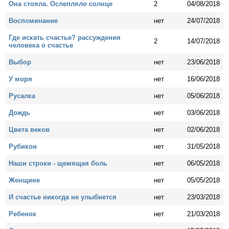
Она стояла. Ослепляло солнце
2
04/08/2018
Воспоминание
нет
24/07/2018
Где искать счастье? рассуждения
2
14/07/2018
человека о счастье
Выбор
нет
23/06/2018
У моря
нет
16/06/2018
Русалка
нет
05/06/2018
Дождь
нет
03/06/2018
Цвета веков
нет
02/06/2018
Рубикон
нет
31/05/2018
Наши строки - щемящая боль
нет
06/05/2018
Женщине
нет
05/05/2018
И счастье никогда не улыбнется
нет
23/03/2018
Ребенок
нет
21/03/2018