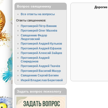
Вопрос священнику
Дорогие
Все ответы на вопросы
Ответы священников:
Протоиерей Пётр Винник
Протоиерей Олег Махнёв
Священник Федор
Людоговский
Протоиерей Андрей Кульков
Протоиерей Андрей Ефанов
Протоиерей Алексий Зайцев
Протоиерей Андрей
Спиридонов
Протоиерей Андрей Ткачёв
Протоиерей Василий Мазур
Священник Сергий Бегиян
Иерей Владислав Береговой
Задать вопрос психологу