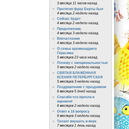
3 месяца 11 часов
назад
Протитип фрау Берты был
4 месяца 2 недели
назад
Сейчас будет
4 месяца 2 недели
назад
Продолжение.
4 месяца 3 недели
назад
Впечатления
4 месяца 3 недели
назад
О семье архимандрита
Герасима
5 месяцев 23 часа
назад
Почему с эмоциональностью
5 месяцев 2 недели
назад
СВЯТАЯ БЛАЖЕННАЯ
КСЕНИЯ ПЕТЕРБУРГСКАЯ
5 месяцев 3 недели
назад
Поздравление с праздником
6 месяцев 5 дней
назад
Спасибо что прочли и
оценили!
6 месяцев 2 недели
назад
Ответ к 18 вопросу
6 месяцев 3 недели
назад
Талант внушать и вера
7 месяцев 1 день
назад