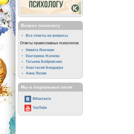
Вопрос психологу
Все ответы на вопросы
Ответы православных психологов:
Никита Яночкин
Екатерина Усачева
Татьяна Бобровских
Анастасия Бондарук
Анна Лелик
Мы в социальных сетях
ВКонтакте
YouTube