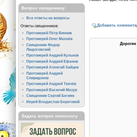
Вопрос священнику
Все ответы на вопросы
Добавить коммента
Ответы священников:
Протоиерей Пётр Винник
Протоиерей Олег Махнёв
Дорогие
Священник Федор
Людоговский
Протоиерей Андрей Кульков
Протоиерей Андрей Ефанов
Протоиерей Алексий Зайцев
Протоиерей Андрей
Спиридонов
Протоиерей Андрей Ткачёв
Протоиерей Василий Мазур
Священник Сергий Бегиян
Иерей Владислав Береговой
Задать вопрос психологу