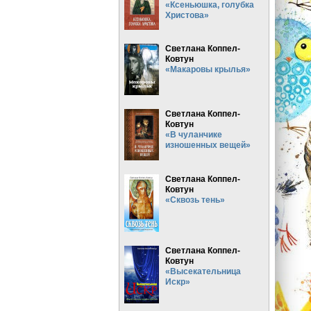
«Ксеньюшка, голубка
Христова»
Светлана Коппел-
Ковтун
«Макаровы крылья»
Светлана Коппел-
Ковтун
«В чуланчике
изношенных вещей»
Светлана Коппел-
Ковтун
«Сквозь тень»
Светлана Коппел-
Ковтун
«Высекательница
Искр»