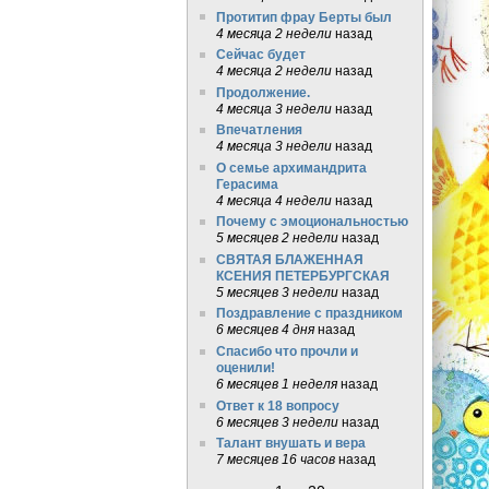
Протитип фрау Берты был
4 месяца 2 недели
назад
Сейчас будет
4 месяца 2 недели
назад
Продолжение.
4 месяца 3 недели
назад
Впечатления
4 месяца 3 недели
назад
О семье архимандрита
Герасима
4 месяца 4 недели
назад
Почему с эмоциональностью
5 месяцев 2 недели
назад
СВЯТАЯ БЛАЖЕННАЯ
КСЕНИЯ ПЕТЕРБУРГСКАЯ
5 месяцев 3 недели
назад
Поздравление с праздником
6 месяцев 4 дня
назад
Спасибо что прочли и
оценили!
6 месяцев 1 неделя
назад
Ответ к 18 вопросу
6 месяцев 3 недели
назад
Талант внушать и вера
7 месяцев 16 часов
назад