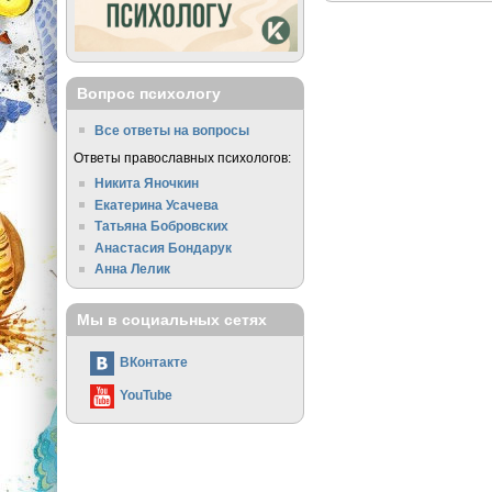
Вопрос психологу
Все ответы на вопросы
Ответы православных психологов:
Никита Яночкин
Екатерина Усачева
Татьяна Бобровских
Анастасия Бондарук
Анна Лелик
Мы в социальных сетях
ВКонтакте
YouTube