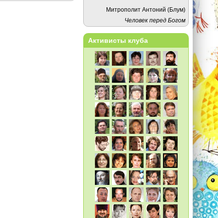
Митрополит Антоний (Блум)
Человек перед Богом
Активисты клуба