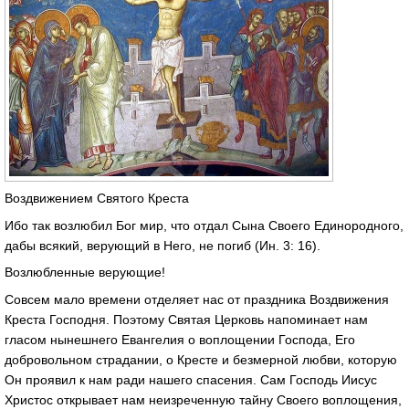
Воздвижением Святого Креста
Ибо так возлюбил Бог мир, что отдал Сына Своего Единородного,
дабы всякий, верующий в Него, не погиб (Ин. 3: 16).
Возлюбленные верующие!
Совсем мало времени отделяет нас от праздника Воздвижения
Креста Господня. Поэтому Святая Церковь напоминает нам
гласом нынешнего Евангелия о воплощении Господа, Его
добровольном страдании, о Кресте и безмерной любви, которую
Он проявил к нам ради нашего спасения. Сам Господь Иисус
Христос открывает нам неизреченную тайну Своего воплощения,