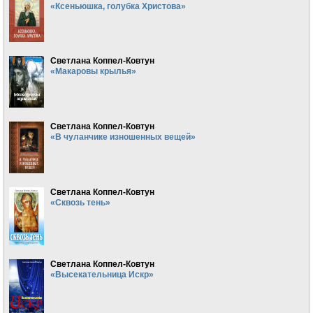
«Ксеньюшка, голубка Христова»
Светлана Коппел-Ковтун
«Макаровы крылья»
Светлана Коппел-Ковтун
«В чуланчике изношенных вещей»
Светлана Коппел-Ковтун
«Сквозь тень»
Светлана Коппел-Ковтун
«Высекательница Искр»