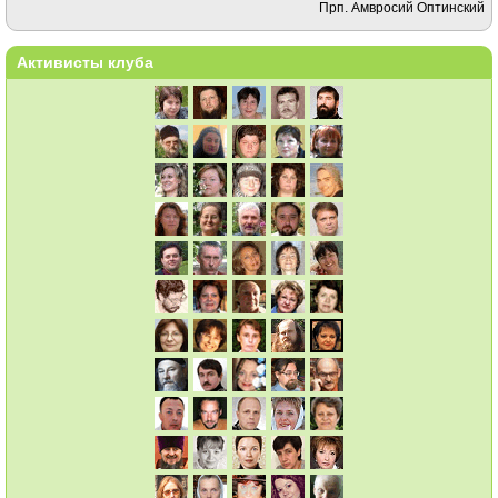
Прп. Амвросий Оптинский
Активисты клуба