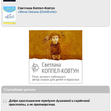
Светлана Коппел-Ковтун
«Жена Океана (DiskBook)»
Случайная цитата
Добро христианское требует душевной и сердечной
простоты, а не притворства.