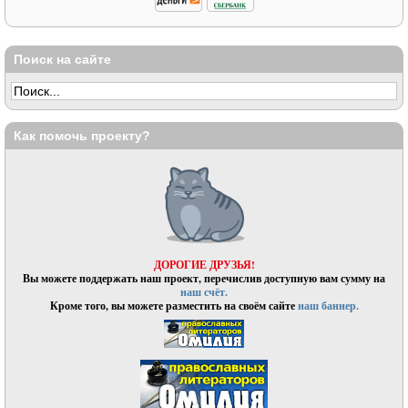
Поиск на сайте
Как помочь проекту?
ДОРОГИЕ ДРУЗЬЯ!
Вы можете поддержать наш проект, перечислив доступную вам сумму на
наш счёт.
Кроме того, вы можете разместить на своём сайте
наш баннер.