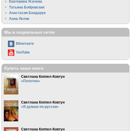
Екатерина Усачева
Татьяна Бобровских
Анастасия Бондарук
Анна Лелик
Мы в социальных сетях
ВКонтакте
YouTube
Купить наши книги
Светлана Коппел-Ковтун
«Полотно»
Светлана Коппел-Ковтун
«Я думаю по-русски»
Светлана Коппел-Ковтун