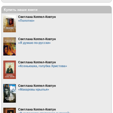
Купить наши книги
Светлана Коппел-Ковтун
«Полотно»
Светлана Коппел-Ковтун
«Я думаю по-русски»
Светлана Коппел-Ковтун
«Ксеньюшка, голубка Христова»
Светлана Коппел-Ковтун
«Макаровы крылья»
Светлана Коппел-Ковтун