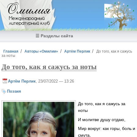
Перейти к основному содержанию
Омилия
Международный
литературный клуб
☰ Разделы сайта
Вы здесь
Главная
Авторы «Омилии»
Артём Перлик
До того, как я сажусь
за ноты
До того, как я сажусь за ноты
Артём Перлик
, 23/07/2022 — 13:26
Поэзия
До того, как я сажусь за
ноты
И молитве душу отдаю,
Мир вокруг: как горы, боль и
смута,