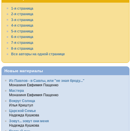
1-я страница
2-я страница
3-я страница
4-я страница
5-я страница
6-я страница
7-я страница
8-я страница
Все авторы на одной странице
Новые материалы
Из Павлов - в Савлы, или "не зная броду..."
Монахиня Евфимия Пащенко
Мастера
Монахиня Евфимия Пащенко
Вокруг Солнца
Илья Криштул
Царской Семье
Надежда Кушкова
Зовут... зовут они меня
Надежда Кушкова