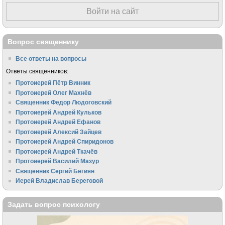
Войти на сайт
Вопрос священнику
Все ответы на вопросы
Ответы священников:
Протоиерей Пётр Винник
Протоиерей Олег Махнёв
Священник Федор Людоговский
Протоиерей Андрей Кульков
Протоиерей Андрей Ефанов
Протоиерей Алексий Зайцев
Протоиерей Андрей Спиридонов
Протоиерей Андрей Ткачёв
Протоиерей Василий Мазур
Священник Сергий Бегиян
Иерей Владислав Береговой
Задать вопрос психологу