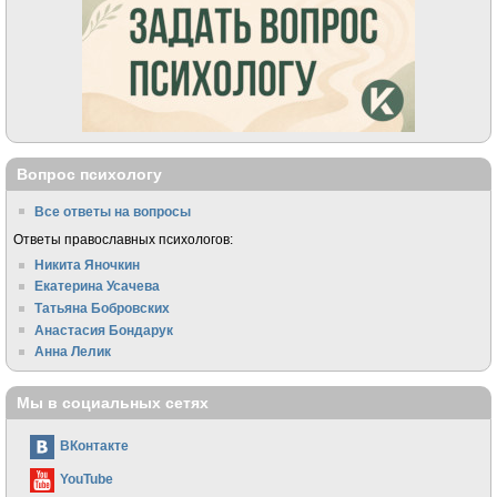
Вопрос психологу
Все ответы на вопросы
Ответы православных психологов:
Никита Яночкин
Екатерина Усачева
Татьяна Бобровских
Анастасия Бондарук
Анна Лелик
Мы в социальных сетях
ВКонтакте
YouTube