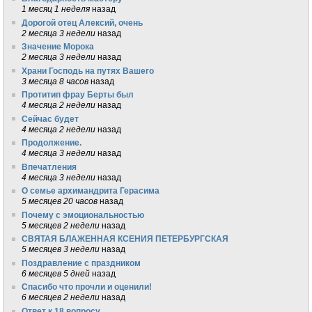
1 месяц 1 неделя
назад
Дорогой отец Алексий, очень
2 месяца 3 недели
назад
Значение Морока
2 месяца 3 недели
назад
Храни Господь на путях Вашего
3 месяца 8 часов
назад
Протитип фрау Берты был
4 месяца 2 недели
назад
Сейчас будет
4 месяца 2 недели
назад
Продолжение.
4 месяца 3 недели
назад
Впечатления
4 месяца 3 недели
назад
О семье архимандрита Герасима
5 месяцев 20 часов
назад
Почему с эмоциональностью
5 месяцев 2 недели
назад
СВЯТАЯ БЛАЖЕННАЯ КСЕНИЯ ПЕТЕРБУРГСКАЯ
5 месяцев 3 недели
назад
Поздравление с праздником
6 месяцев 5 дней
назад
Спасибо что прочли и оценили!
6 месяцев 2 недели
назад
Ответ к 18 вопросу