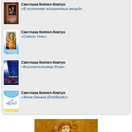
Светлана Коппел-Ковтун
«В чуланчике изношенных вещей»
Светлана Коппел-Ковтун
«Сквозь тень»
Светлана Коппел-Ковтун
«Высекательница Искр»
Светлана Коппел-Ковтун
«Жена Океана (DiskBook)»