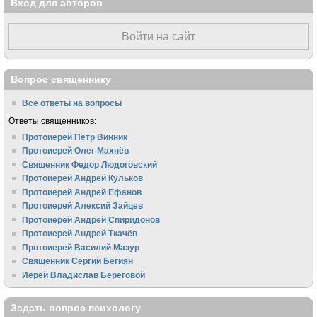
Вход для авторов
Войти на сайт
Вопрос священнику
Все ответы на вопросы
Ответы священников:
Протоиерей Пётр Винник
Протоиерей Олег Махнёв
Священник Федор Людоговский
Протоиерей Андрей Кульков
Протоиерей Андрей Ефанов
Протоиерей Алексий Зайцев
Протоиерей Андрей Спиридонов
Протоиерей Андрей Ткачёв
Протоиерей Василий Мазур
Священник Сергий Бегиян
Иерей Владислав Береговой
Задать вопрос психологу