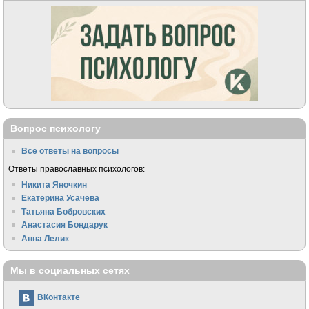
Вопрос психологу
Все ответы на вопросы
Ответы православных психологов:
Никита Яночкин
Екатерина Усачева
Татьяна Бобровских
Анастасия Бондарук
Анна Лелик
Мы в социальных сетях
ВКонтакте