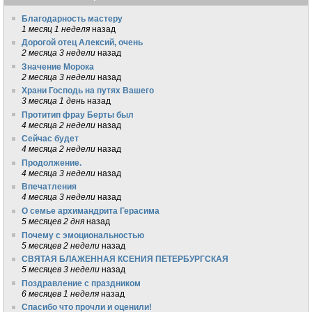
Благодарность мастеру
1 месяц 1 неделя
назад
Дорогой отец Алексий, очень
2 месяца 3 недели
назад
Значение Морока
2 месяца 3 недели
назад
Храни Господь на путях Вашего
3 месяца 1 день
назад
Протитип фрау Берты был
4 месяца 2 недели
назад
Сейчас будет
4 месяца 2 недели
назад
Продолжение.
4 месяца 3 недели
назад
Впечатления
4 месяца 3 недели
назад
О семье архимандрита Герасима
5 месяцев 2 дня
назад
Почему с эмоциональностью
5 месяцев 2 недели
назад
СВЯТАЯ БЛАЖЕННАЯ КСЕНИЯ ПЕТЕРБУРГСКАЯ
5 месяцев 3 недели
назад
Поздравление с праздником
6 месяцев 1 неделя
назад
Спасибо что прочли и оценили!