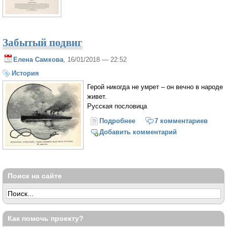
Забытый подвиг
Елена Самкова
, 16/01/2018 — 22:52
История
Герой никогда не умрет – он вечно в народе
живет.
Русская пословица
Подробнее
о Забытый подвиг
7 комментариев
Добавить комментарий
Поиск на сайте
Как помочь проекту?