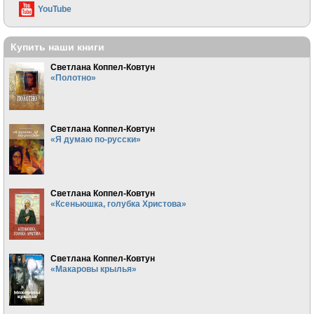
YouTube
Купить наши книги
Светлана Коппел-Ковтун
«Полотно»
Светлана Коппел-Ковтун
«Я думаю по-русски»
Светлана Коппел-Ковтун
«Ксеньюшка, голубка Христова»
Светлана Коппел-Ковтун
«Макаровы крылья»