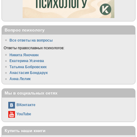
Вопрос психологу
Все ответы на вопросы
Ответы православных психологов:
Никита Яночкин
Екатерина Усачева
Татьяна Бобровских
Анастасия Бондарук
Анна Лелик
Мы в социальных сетях
ВКонтакте
YouTube
Купить наши книги