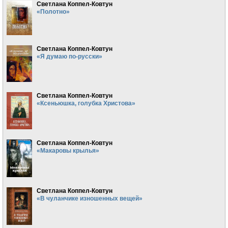
Светлана Коппел-Ковтун
«Полотно»
Светлана Коппел-Ковтун
«Я думаю по-русски»
Светлана Коппел-Ковтун
«Ксеньюшка, голубка Христова»
Светлана Коппел-Ковтун
«Макаровы крылья»
Светлана Коппел-Ковтун
«В чуланчике изношенных вещей»