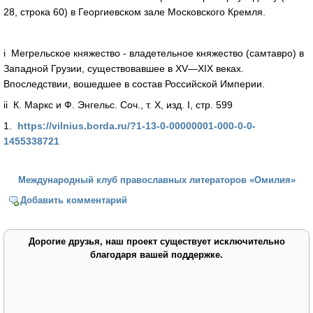
28, строка 60) в Георгиевском зале Московского Кремля.
i Мегрельское княжество - владетельное княжество (самтавро) в
Западной Грузии, существовавшее в XV—XIX веках.
Впоследствии, вошедшее в состав Российской Империи.
ii К. Маркс и Ф. Энгельс. Соч., т. X, изд. I, стр. 599
1.
https://vilnius.borda.ru/?1-13-0-00000001-000-0-0-
1455338721
Международный клуб православных литераторов «Омилия»
Добавить комментарий
Дорогие друзья, наш проект существует исключительно
благодаря вашей поддержке.