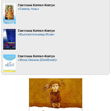
Светлана Коппел-Ковтун
«Сквозь тень»
Светлана Коппел-Ковтун
«Высекательница Искр»
Светлана Коппел-Ковтун
«Жена Океана (DiskBook)»