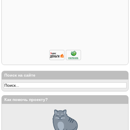
Поиск на сайте
Как помочь проекту?