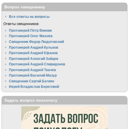
Вопрос священнику
Все ответы на вопросы
Ответы священников:
Протоиерей Пётр Винник
Протоиерей Олег Махнёв
Священник Федор Людоговский
Протоиерей Андрей Кульков
Протоиерей Андрей Ефанов
Протоиерей Алексий Зайцев
Протоиерей Андрей Спиридонов
Протоиерей Андрей Ткачёв
Протоиерей Василий Мазур
Священник Сергий Бегиян
Иерей Владислав Береговой
Задать вопрос психологу