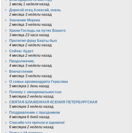
1 месяц 1 неделя
назад
Дорогой отец Алексий, очень
2 месяца 3 недели
назад
Значение Морока
2 месяца 3 недели
назад
Храни Господь на путях Вашего
3 месяца 23 часа
назад
Протитип фрау Берты был
4 месяца 2 недели
назад
Сейчас будет
4 месяца 2 недели
назад
Продолжение.
4 месяца 3 недели
назад
Впечатления
4 месяца 3 недели
назад
О семье архимандрита Герасима
5 месяцев 1 день
назад
Почему с эмоциональностью
5 месяцев 2 недели
назад
СВЯТАЯ БЛАЖЕННАЯ КСЕНИЯ ПЕТЕРБУРГСКАЯ
5 месяцев 3 недели
назад
Поздравление с праздником
6 месяцев 6 дней
назад
Спасибо что прочли и оценили!
6 месяцев 2 недели
назад
Ответ к 18 вопросу