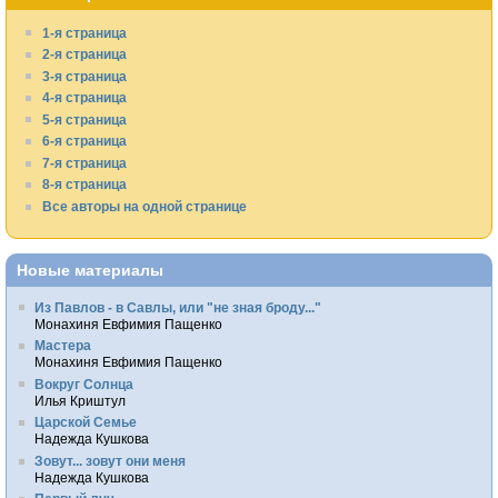
1-я страница
2-я страница
3-я страница
4-я страница
5-я страница
6-я страница
7-я страница
8-я страница
Все авторы на одной странице
Новые материалы
Из Павлов - в Савлы, или "не зная броду..."
Монахиня Евфимия Пащенко
Мастера
Монахиня Евфимия Пащенко
Вокруг Солнца
Илья Криштул
Царской Семье
Надежда Кушкова
Зовут... зовут они меня
Надежда Кушкова