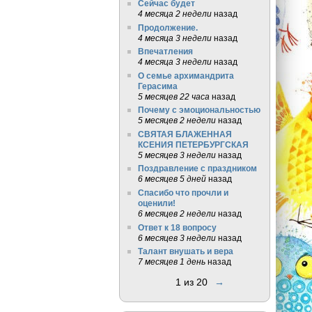
Сейчас будет
4 месяца 2 недели
назад
Продолжение.
4 месяца 3 недели
назад
Впечатления
4 месяца 3 недели
назад
О семье архимандрита
Герасима
5 месяцев 22 часа
назад
Почему с эмоциональностью
5 месяцев 2 недели
назад
СВЯТАЯ БЛАЖЕННАЯ
КСЕНИЯ ПЕТЕРБУРГСКАЯ
5 месяцев 3 недели
назад
Поздравление с праздником
6 месяцев 5 дней
назад
Спасибо что прочли и
оценили!
6 месяцев 2 недели
назад
Ответ к 18 вопросу
6 месяцев 3 недели
назад
Талант внушать и вера
7 месяцев 1 день
назад
1 из 20
→