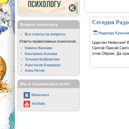
Сегодня Рад
Вопрос психологу
Надежда Кушко
Все ответы на вопросы
Ответы православных психологов:
Царство Небесное! 
Святой Паисий Свято
Никита Яночкин
этом Образе. Да хр
Екатерина Усачева
Татьяна Бобровских
Анастасия Бондарук
Анна Лелик
Мы в социальных сетях
ВКонтакте
YouTube