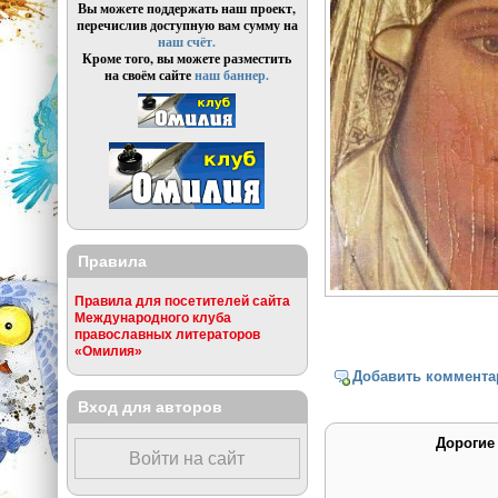
Вы можете поддержать наш проект,
перечислив доступную вам сумму на
наш счёт.
Кроме того, вы можете разместить
на своём сайте
наш баннер.
Правила
Правила для посетителей сайта
Международного клуба
православных литераторов
«Омилия»
Добавить коммента
Вход для авторов
Дорогие
Войти на сайт