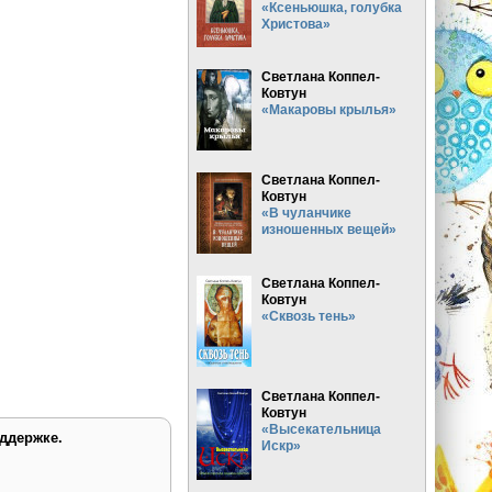
«Ксеньюшка, голубка
Христова»
Светлана Коппел-
Ковтун
«Макаровы крылья»
Светлана Коппел-
Ковтун
«В чуланчике
изношенных вещей»
Светлана Коппел-
Ковтун
«Сквозь тень»
Светлана Коппел-
Ковтун
«Высекательница
ддержке.
Искр»