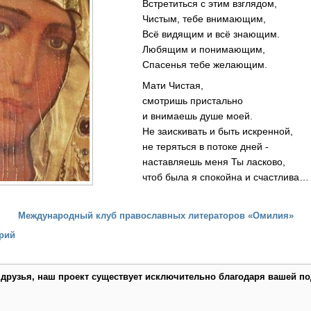
Встретиться с этим взглядом,
Чистым, тебе внимающим,
Всё видящим и всё знающим.
Любящим и понимающим,
Спасенья тебе желающим.
Мати Чистая,
смотришь пристально
и внимаешь душе моей.
Не заискивать и быть искренной,
не теряться в потоке дней -
наставляешь меня Ты ласково,
чтоб была я спокойна и счастлива…
Международный клуб православных литераторов «Омилия»
рий
 друзья, наш проект существует исключительно благодаря вашей по