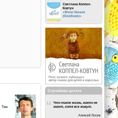
Светлана Коппел-
Ковтун
«Жена Океана
(DiskBook)»
Случайная цитата
Что такое жизнь, никто не
. Тем
знает, хотя все живут.
Алексей Лосев