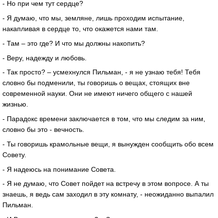
- Но при чем тут сердце?
- Я думаю, что мы, земляне, лишь проходим испытание,
накапливая в сердце то, что окажется нами там.
- Там – это где? И что мы должны накопить?
- Веру, надежду и любовь.
- Так просто? – усмехнулся Пильман, - я не узнаю тебя! Тебя
словно бы подменили, ты говоришь о вещах, стоящих вне
современной науки. Они не имеют ничего общего с нашей
жизнью.
- Парадокс времени заключается в том, что мы следим за ним,
словно бы это - вечность.
- Ты говоришь крамольные вещи, я вынужден сообщить обо всем
Совету.
- Я надеюсь на понимание Совета.
- Я не думаю, что Совет пойдет на встречу в этом вопросе. А ты
знаешь, я ведь сам заходил в эту комнату, - неожиданно выпалил
Пильман.