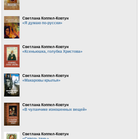
Светлана Коппел-Ковтун
«Я думаю по-русски»
Светлана Коппел-Ковтун
«Ксеньюшка, голубка Христова»
Светлана Коппел-Ковтун
«Макаровы крылья»
Светлана Коппел-Ковтун
«В чуланчике изношенных вещей»
Светлана Коппел-Ковтун
«Сквозь тень»