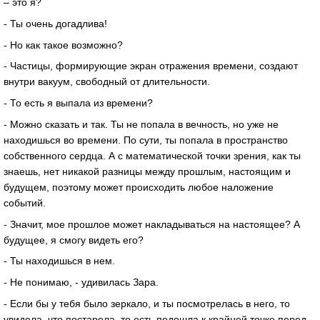
– это я?
- Ты очень догадлива!
- Но как такое возможно?
- Частицы, формирующие экран отражения времени, создают
внутри вакуум, свободный от длительности.
- То есть я выпала из времени?
- Можно сказать и так. Ты не попала в вечность, но уже не
находишься во времени. По сути, ты попала в пространство
собственного сердца. А с математической точки зрения, как ты
знаешь, нет никакой разницы между прошлым, настоящим и
будущем, поэтому может происходить любое наложение
событий.
- Значит, мое прошлое может накладываться на настоящее? А
будущее, я смогу видеть его?
- Ты находишься в нем.
- Не понимаю, - удивилась Зара.
- Если бы у тебя было зеркало, и ты посмотрелась в него, то
увидела, что постарела, то есть подошла к крайней точке перед