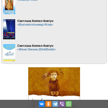
Светлана Коппел-Ковтун
«Высекательница Искр»
Светлана Коппел-Ковтун
«Жена Океана (DiskBook)»