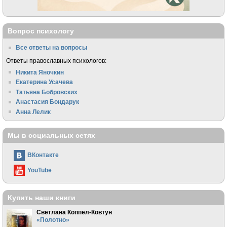
Вопрос психологу
Все ответы на вопросы
Ответы православных психологов:
Никита Яночкин
Екатерина Усачева
Татьяна Бобровских
Анастасия Бондарук
Анна Лелик
Мы в социальных сетях
ВКонтакте
YouTube
Купить наши книги
Светлана Коппел-Ковтун
«Полотно»