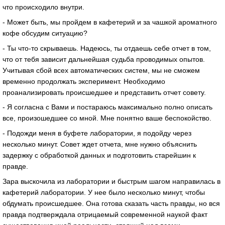
что происходило внутри.
- Может быть, мы пройдем в кафетерий и за чашкой ароматного
кофе обсудим ситуацию?
- Ты что-то скрываешь. Надеюсь, ты отдаешь себе отчет в том,
что от тебя зависит дальнейшая судьба проводимых опытов.
Учитывая сбой всех автоматических систем, мы не сможем
временно продолжать эксперимент. Необходимо
проанализировать происшедшее и представить отчет совету.
- Я согласна с Вами и постараюсь максимально полно описать
все, произошедшее со мной. Мне понятно ваше беспокойство.
- Подожди меня в буфете лаборатории, я подойду через
несколько минут. Совет ждет отчета, мне нужно объяснить
задержку с обработкой данных и подготовить старейшин к
правде.
Зара выскочила из лаборатории и быстрым шагом направилась в
кафетерий лаборатории. У нее было несколько минут, чтобы
обдумать происшедшее. Она готова сказать часть правды, но вся
правда подтверждала отрицаемый современной наукой факт