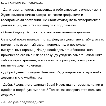
когда сильно волновалась.
- Да, знаем, а поэтому разрешаем тебе завершить эксперимент.
Ждем полного отчета завтра, со всеми графиками и
голограммами состояний. Не стоит откладывать эксперимент в
долгий ящик, мы и так протянули с подготовкой.
- Отчет будет у Вас завтра, - уверенно ответила девушка.
Секундой позже планшет погас. Девушка довольно улыбнулась и,
нажав на плазменный экран, перелистнула несколько
виртуальных страниц. Найдя необходимого абонента, она
произнесла его имя и через секунду увидела самого начальника
лаборатории времени, той самой лаборатории, о которой в
институте ходили легенды.
- Добрый день, господин Пильман! Рада видеть вас в здравии! -
девушка мило улыбнулась.
- Добрый день, легендарная Зара! Наслышан о твоем желании и
одобряю подобную смелость! Только так совершаются великие
открытия.
- А Вас уже предупредили?