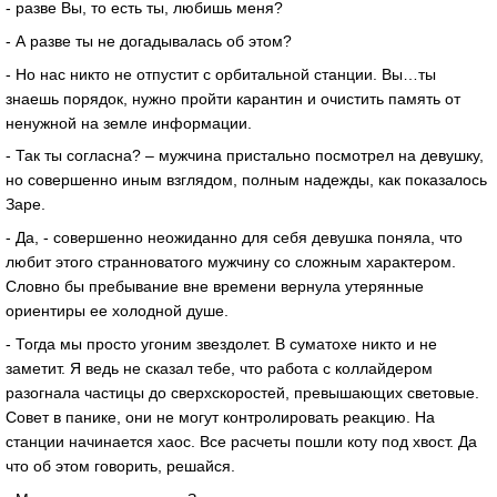
- разве Вы, то есть ты, любишь меня?
- А разве ты не догадывалась об этом?
- Но нас никто не отпустит с орбитальной станции. Вы…ты
знаешь порядок, нужно пройти карантин и очистить память от
ненужной на земле информации.
- Так ты согласна? – мужчина пристально посмотрел на девушку,
но совершенно иным взглядом, полным надежды, как показалось
Заре.
- Да, - совершенно неожиданно для себя девушка поняла, что
любит этого странноватого мужчину со сложным характером.
Словно бы пребывание вне времени вернула утерянные
ориентиры ее холодной душе.
- Тогда мы просто угоним звездолет. В суматохе никто и не
заметит. Я ведь не сказал тебе, что работа с коллайдером
разогнала частицы до сверхскоростей, превышающих световые.
Совет в панике, они не могут контролировать реакцию. На
станции начинается хаос. Все расчеты пошли коту под хвост. Да
что об этом говорить, решайся.