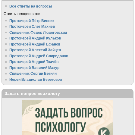
Все ответы на вопросы
Ответы священников:
Протоиерей Пётр Винник
Протоиерей Олег Махнёв
Священник Федор Людоговский
Протоиерей Андрей Кульков
Протоиерей Андрей Ефанов
Протоиерей Алексий Зайцев
Протоиерей Андрей Спиридонов
Протоиерей Андрей Ткачёв
Протоиерей Василий Мазур
Священник Сергий Бегиян
Иерей Владислав Береговой
Задать вопрос психологу