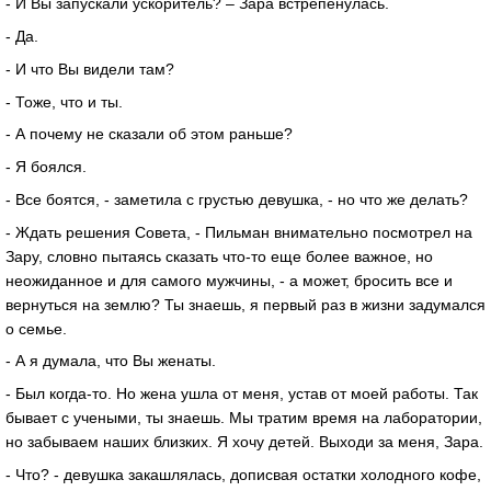
- И Вы запускали ускоритель? – Зара встрепенулась.
- Да.
- И что Вы видели там?
- Тоже, что и ты.
- А почему не сказали об этом раньше?
- Я боялся.
- Все боятся, - заметила с грустью девушка, - но что же делать?
- Ждать решения Совета, - Пильман внимательно посмотрел на
Зару, словно пытаясь сказать что-то еще более важное, но
неожиданное и для самого мужчины, - а может, бросить все и
вернуться на землю? Ты знаешь, я первый раз в жизни задумался
о семье.
- А я думала, что Вы женаты.
- Был когда-то. Но жена ушла от меня, устав от моей работы. Так
бывает с учеными, ты знаешь. Мы тратим время на лаборатории,
но забываем наших близких. Я хочу детей. Выходи за меня, Зара.
- Что? - девушка закашлялась, дописвая остатки холодного кофе,