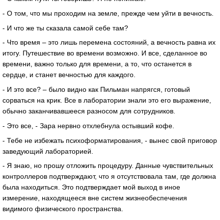
- О том, что мы проходим на земле, прежде чем уйти в вечность.
- И что же ты сказала самой себе там?
- Что время – это лишь перемена состояний, а вечность равна их
итогу. Путешествие во времени возможно. И все, сделанное во
времени, важно только для времени, а то, что останется в
сердце, и станет вечностью для каждого.
- И это все? – было видно как Пильман напрягся, готовый
сорваться на крик. Все в лаборатории знали это его выражение,
обычно заканчивавшееся разносом для сотрудников.
- Это все, - Зара нервно отхлебнула остывший кофе.
- Тебе не избежать психоформатирования, - вынес свой приговор
заведующий лабораторией.
- Я знаю, но прошу отложить процедуру. Данные чувствительных
контроллеров подтверждают, что я отсутствовала там, где должна
была находиться. Это подтверждает мой выход в иное
измерение, находящееся вне систем жизнеобеспечения
видимого физического пространства.