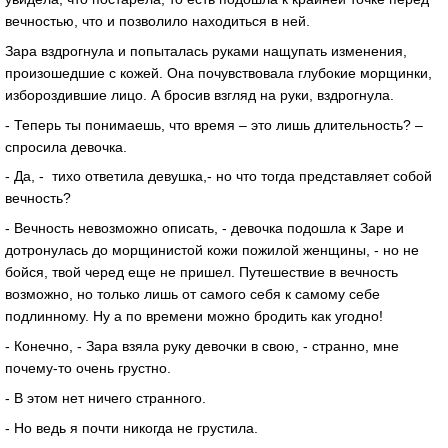
вечностью, что и позволило находиться в ней.
Зара вздрогнула и попыталась руками нащупать изменения,
произошедшие с кожей. Она почувствовала глубокие морщинки,
избороздившие лицо. А бросив взгляд на руки, вздрогнула.
- Теперь ты понимаешь, что время – это лишь длительность? –
спросила девочка.
- Да, - тихо ответила девушка,- но что тогда представляет собой
вечность?
- Вечность невозможно описать, - девочка подошла к Заре и
дотронулась до морщинистой кожи пожилой женщины, - но не
бойся, твой черед еще не пришел. Путешествие в вечность
возможно, но только лишь от самого себя к самому себе
подлинному. Ну а по времени можно бродить как угодно!
- Конечно, - Зара взяла руку девочки в свою, - странно, мне
почему-то очень грустно.
- В этом нет ничего странного.
- Но ведь я почти никогда не грустила.