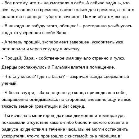
- Все потому, что ты не смотреля в себя. А сейчас видишь, что
все, сделанное во времени, важно только для времени, а то, что
останется в сердце – уйдет в вечность. Помни об этом всегда.
- Я никогда не забуду этого, обещаю! – растерянно улыбнулась
когда-то уверенная в себе Зара.
- А теперь прощай, эксперимент завершен, ускоритель уже
остановили и через секунду я исчезну.
- Прощай, Зара, - собственное имя звучало странно и гулко.
Дверцы распахнулись и Пильман влетел в помещение.
- Что случилось? Где ты была? – закричал всегда сдержанный
ученый.
- Я была внутри, - Зара, еще не до конца пришедшая в себя,
ошарашенно оглядывалась по сторонам, внезапно ощутив всю
тяжесть земной гравитации и бег секунд.
- Ты исчезла с мониторов, датчики движения и температуры
показывали отсутствие какого-либо биологического объекта в
радиусе их действия в течение часа, мы не могли остановить
ускорители, что-то произошло с системой: она перешла в