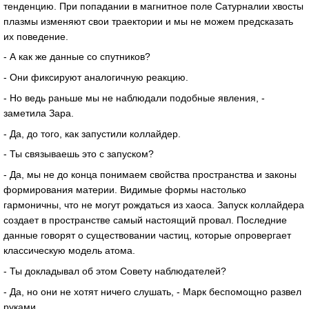
тенденцию. При попадании в магнитное поле Сатурналии хвосты
плазмы изменяют свои траектории и мы не можем предсказать
их поведение.
- А как же данные со спутников?
- Они фиксируют аналогичную реакцию.
- Но ведь раньше мы не наблюдали подобные явления, -
заметила Зара.
- Да, до того, как запустили коллайдер.
- Ты связываешь это с запуском?
- Да, мы не до конца понимаем свойства пространства и законы
формирования материи. Видимые формы настолько
гармоничны, что не могут рождаться из хаоса. Запуск коллайдера
создает в пространстве самый настоящий провал. Последние
данные говорят о существовании частиц, которые опровергает
классическую модель атома.
- Ты докладывал об этом Совету наблюдателей?
- Да, но они не хотят ничего слушать, - Марк беспомощно развел
руками.