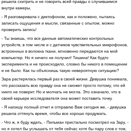
решила схитрить и не говорить всей правды о случившимся
внутри камеры.
- Я разговаривала с диктофоном, как и положено, пытаясь
записать ощущения и мысли, связанные с опытом, можно
проверить запись!
- Ты знаешь, что все данные автоматических контрольных
устройств, в том числе и с датчиков чувствительных микрофонов,
встроенных в волокна ткани, мгновенно передаются на мой
компьютер. Но я ничего не получил! Тишина! Как будто
эксперимента и не происходило, словно бы никого в помещении
и не было. Как ты объяснишь такую невероятную ситуацию?
Зара растерялась первый раз в своей жизни. Девушка понимала,
что рассказать всю правду она не сможет просто потому, что ей
никто не поверит. Но и молчать не могла. Это означало, что в
своей карьере исследователя она может поставить точку.
- Я напишу полный отчет и отправлю Вам сегодня же, - девушка
решила оттянуть время, чтобы все хорошо продумать.
- Что ж, я буду ждать, - Пильман пристально посмотрел на Зару, -
но я хотел бы услышать от тебя сейчас хотя бы пару слов о том,