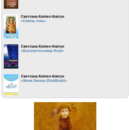
Светлана Коппел-Ковтун
«Сквозь тень»
Светлана Коппел-Ковтун
«Высекательница Искр»
Светлана Коппел-Ковтун
«Жена Океана (DiskBook)»