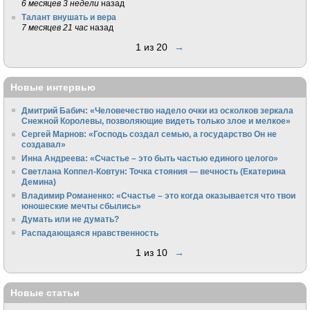
6 месяцев 3 недели
назад
Талант внушать и вера
7 месяцев 21 час
назад
1 из 20
→
Новые интервью
Дмитрий Бабич: «Человечество надело очки из осколков зеркала
Снежной Королевы, позволяющие видеть только злое и мелкое»
Сергей Марнов: «Господь создал семью, а государство Он не
создавал»
Инна Андреева: «Счастье – это быть частью единого целого»
Светлана Коппел-Ковтун: Точка стояния — вечность (Екатерина
Демина)
Владимир Романенко: «Счастье – это когда оказывается что твои
юношеские мечты сбылись»
Думать или не думать?
Распадающаяся нравственность
1 из 10
→
Новые статьи