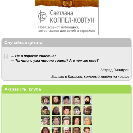
Случайная цитата
— Не в пирогах счастье!
— Ты что, с ума что-ли сошёл? А в чём же ещё?
Астрид Линдгрен
Малыш и Карлсон, который живёт на крыше
Активисты клуба