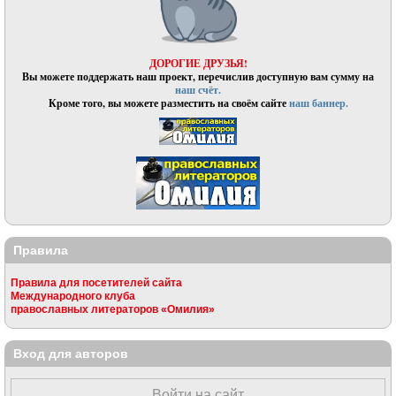
ДОРОГИЕ ДРУЗЬЯ!
Вы можете поддержать наш проект, перечислив доступную вам сумму на
наш счёт.
Кроме того, вы можете разместить на своём сайте
наш баннер.
Правила
Правила для посетителей сайта
Международного клуба
православных литераторов «Омилия»
Вход для авторов
Войти на сайт