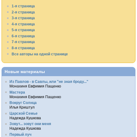
1-я страница
2-я страница
3-я страница
4-я страница
5-я страница
6-я страница
7-я страница
8-я страница
Все авторы на одной странице
Новые материалы
Из Павлов - в Савлы, или "не зная броду..."
Монахиня Евфимия Пащенко
Мастера
Монахиня Евфимия Пащенко
Вокруг Солнца
Илья Криштул
Царской Семье
Надежда Кушкова
Зовут... зовут они меня
Надежда Кушкова
Первый луч