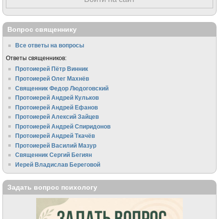
Вопрос священнику
Все ответы на вопросы
Ответы священников:
Протоиерей Пётр Винник
Протоиерей Олег Махнёв
Священник Федор Людоговский
Протоиерей Андрей Кульков
Протоиерей Андрей Ефанов
Протоиерей Алексий Зайцев
Протоиерей Андрей Спиридонов
Протоиерей Андрей Ткачёв
Протоиерей Василий Мазур
Священник Сергий Бегиян
Иерей Владислав Береговой
Задать вопрос психологу