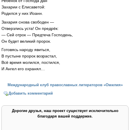
Ребенок от Господа дан
Захарии с Елисаветой:
Родился у них Иоанн.
Захария снова свободен —
Отверзлись уста! Он предрёк:
— Сей отрок — Предтеча Господень,
Он будет великий пророк.
Готовясь народу явиться,
В пустыне пророк возрастал,
Всё время молился, постился,
И Ангел его охранял…
Международный клуб православных литераторов «Омилия»
Добавить комментарий
Дорогие друзья, наш проект существует исключительно
благодаря вашей поддержке.