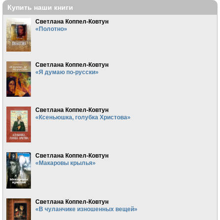
Купить наши книги
Светлана Коппел-Ковтун
«Полотно»
Светлана Коппел-Ковтун
«Я думаю по-русски»
Светлана Коппел-Ковтун
«Ксеньюшка, голубка Христова»
Светлана Коппел-Ковтун
«Макаровы крылья»
Светлана Коппел-Ковтун
«В чуланчике изношенных вещей»