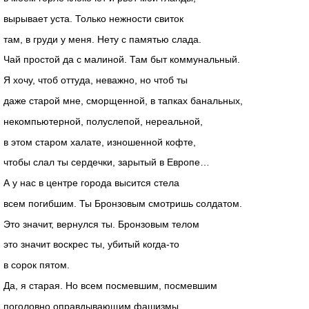
вырывает уста. Только нежности свиток
там, в груди у меня. Нету с памятью слада.
Чай простой да с малиной. Там быт коммунальный.
Я хочу, чтоб оттуда, неважно, но чтоб ты
даже старой мне, сморщенной, в тапках банальных,
некомпьютерной, полуслепой, нереальной,
в этом старом халате, изношенной кофте,
чтобы слал ты сердечки, зарытый в Европе…
А у нас в центре города высится стела
всем погибшим. Ты Бронзовым смотришь солдатом.
Это значит, вернулся ты. Бронзовым телом
это значит воскрес ты, убитый когда-то
в сорок пятом.
Да, я старая. Но всем посмевшим, посмевшим
поголовно оправдывающим фашизмы,