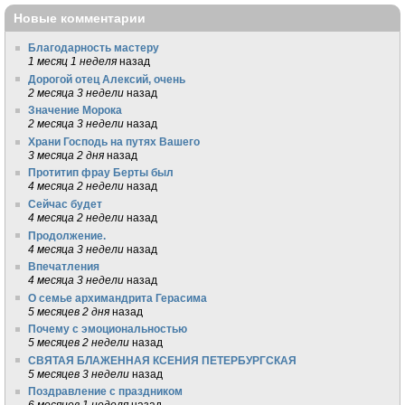
Новые комментарии
Благодарность мастеру
1 месяц 1 неделя
назад
Дорогой отец Алексий, очень
2 месяца 3 недели
назад
Значение Морока
2 месяца 3 недели
назад
Храни Господь на путях Вашего
3 месяца 2 дня
назад
Протитип фрау Берты был
4 месяца 2 недели
назад
Сейчас будет
4 месяца 2 недели
назад
Продолжение.
4 месяца 3 недели
назад
Впечатления
4 месяца 3 недели
назад
О семье архимандрита Герасима
5 месяцев 2 дня
назад
Почему с эмоциональностью
5 месяцев 2 недели
назад
СВЯТАЯ БЛАЖЕННАЯ КСЕНИЯ ПЕТЕРБУРГСКАЯ
5 месяцев 3 недели
назад
Поздравление с праздником
6 месяцев 1 неделя
назад