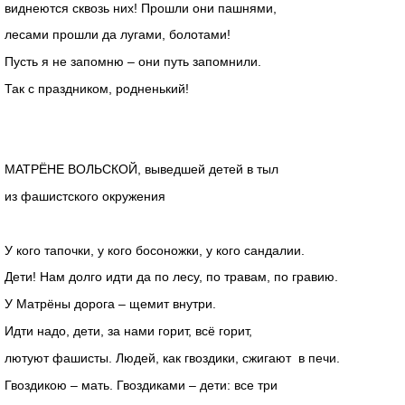
виднеются сквозь них! Прошли они пашнями,
лесами прошли да лугами, болотами!
Пусть я не запомню – они путь запомнили.
Так с праздником, родненький!
МАТРЁНЕ ВОЛЬСКОЙ, выведшей детей в тыл
из фашистского окружения
У кого тапочки, у кого босоножки, у кого сандалии.
Дети! Нам долго идти да по лесу, по травам, по гравию.
У Матрёны дорога – щемит внутри.
Идти надо, дети, за нами горит, всё горит,
лютуют фашисты. Людей, как гвоздики, сжигают в печи.
Гвоздикою – мать. Гвоздиками – дети: все три