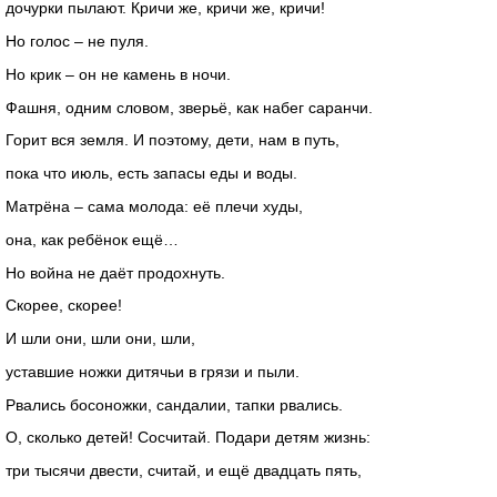
дочурки пылают. Кричи же, кричи же, кричи!
Но голос – не пуля.
Но крик – он не камень в ночи.
Фашня, одним словом, зверьё, как набег саранчи.
Горит вся земля. И поэтому, дети, нам в путь,
пока что июль, есть запасы еды и воды.
Матрёна – сама молода: её плечи худы,
она, как ребёнок ещё…
Но война не даёт продохнуть.
Скорее, скорее!
И шли они, шли они, шли,
уставшие ножки дитячьи в грязи и пыли.
Рвались босоножки, сандалии, тапки рвались.
О, сколько детей! Сосчитай. Подари детям жизнь:
три тысячи двести, считай, и ещё двадцать пять,