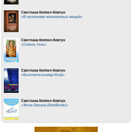
Светлана Коппел-Ковтун
«В чуланчике изношенных вещей»
Светлана Коппел-Ковтун
«Сквозь тень»
Светлана Коппел-Ковтун
«Высекательница Искр»
Светлана Коппел-Ковтун
«Жена Океана (DiskBook)»