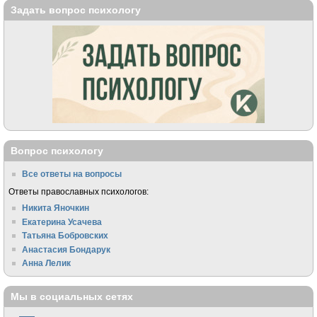
Задать вопрос психологу
Вопрос психологу
Все ответы на вопросы
Ответы православных психологов:
Никита Яночкин
Екатерина Усачева
Татьяна Бобровских
Анастасия Бондарук
Анна Лелик
Мы в социальных сетях