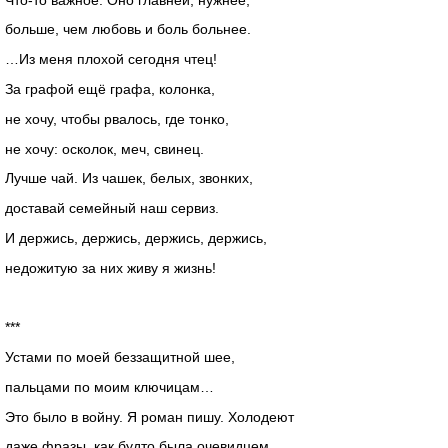
больше, чем любовь и боль больнее.
…Из меня плохой сегодня чтец!
За графой ещё графа, колонка,
не хочу, чтобы рвалось, где тонко,
не хочу: осколок, меч, свинец.
Лучше чай. Из чашек, белых, звонких,
доставай семейный наш сервиз.
И держись, держись, держись, держись,
недожитую за них живу я жизнь!
***
Устами по моей беззащитной шее,
пальцами по моим ключицам…
Это было в войну. Я роман пишу. Холодеют
даже фразы, как будто была очевидцем.