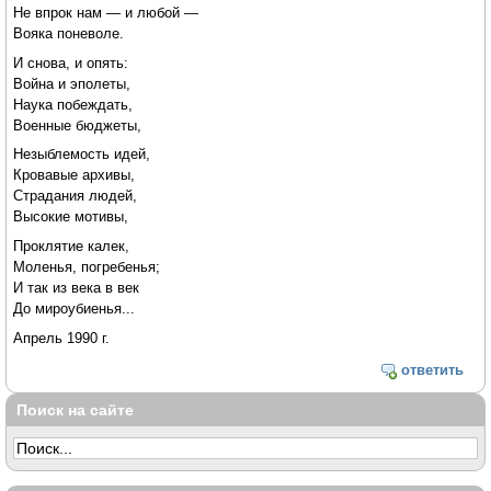
Не впрок нам — и любой —
Вояка поневоле.
И снова, и опять:
Война и эполеты,
Наука побеждать,
Военные бюджеты,
Незыблемость идей,
Кровавые архивы,
Страдания людей,
Высокие мотивы,
Проклятие калек,
Моленья, погребенья;
И так из века в век
До мироубиенья...
Апрель 1990 г.
ответить
Поиск на сайте