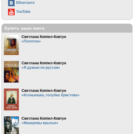
ВКонтакте
YouTube
Купить наши книги
Светлана Коппел-Ковтун
«Полотно»
Светлана Коппел-Ковтун
«Я думаю по-русски»
Светлана Коппел-Ковтун
«Ксеньюшка, голубка Христова»
Светлана Коппел-Ковтун
«Макаровы крылья»