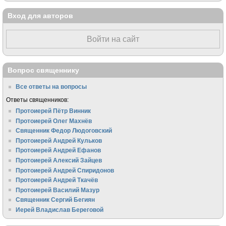
Вход для авторов
Войти на сайт
Вопрос священнику
Все ответы на вопросы
Ответы священников:
Протоиерей Пётр Винник
Протоиерей Олег Махнёв
Священник Федор Людоговский
Протоиерей Андрей Кульков
Протоиерей Андрей Ефанов
Протоиерей Алексий Зайцев
Протоиерей Андрей Спиридонов
Протоиерей Андрей Ткачёв
Протоиерей Василий Мазур
Священник Сергий Бегиян
Иерей Владислав Береговой