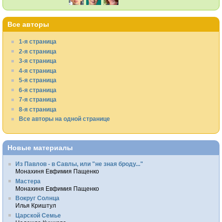
Все авторы
1-я страница
2-я страница
3-я страница
4-я страница
5-я страница
6-я страница
7-я страница
8-я страница
Все авторы на одной странице
Новые материалы
Из Павлов - в Савлы, или "не зная броду..."
Монахиня Евфимия Пащенко
Мастера
Монахиня Евфимия Пащенко
Вокруг Солнца
Илья Криштул
Царской Семье