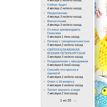
4 месяца 2 недели
назад
Сейчас будет
4 месяца 2 недели
назад
Продолжение.
4 месяца 3 недели
назад
Впечатления
4 месяца 3 недели
назад
О семье архимандрита
Герасима
5 месяцев 1 день
назад
Почему с эмоциональностью
5 месяцев 2 недели
назад
СВЯТАЯ БЛАЖЕННАЯ
КСЕНИЯ ПЕТЕРБУРГСКАЯ
5 месяцев 3 недели
назад
Поздравление с праздником
6 месяцев 6 дней
назад
Спасибо что прочли и
оценили!
6 месяцев 2 недели
назад
Ответ к 18 вопросу
6 месяцев 3 недели
назад
Талант внушать и вера
7 месяцев 2 дня
назад
1 из 20
→