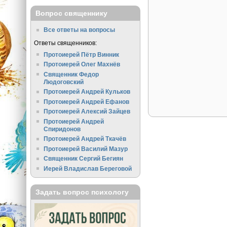
Вопрос священнику
Все ответы на вопросы
Ответы священников:
Протоиерей Пётр Винник
Протоиерей Олег Махнёв
Священник Федор
Людоговский
Протоиерей Андрей Кульков
Протоиерей Андрей Ефанов
Протоиерей Алексий Зайцев
Протоиерей Андрей
Спиридонов
Протоиерей Андрей Ткачёв
Протоиерей Василий Мазур
Священник Сергий Бегиян
Иерей Владислав Береговой
Задать вопрос психологу