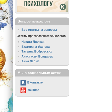
Вопрос психологу
Все ответы на вопросы
Ответы православных психологов:
Никита Яночкин
Екатерина Усачева
Татьяна Бобровских
Анастасия Бондарук
Анна Лелик
Мы в социальных сетях
ВКонтакте
YouTube