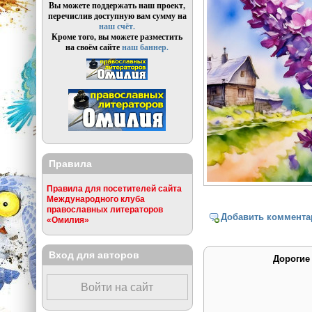
Вы можете поддержать наш проект,
перечислив доступную вам сумму на
наш счёт.
Кроме того, вы можете разместить
на своём сайте
наш баннер.
Правила
Правила для посетителей сайта
Международного клуба
православных литераторов
Добавить коммента
«Омилия»
Вход для авторов
Дорогие
Войти на сайт