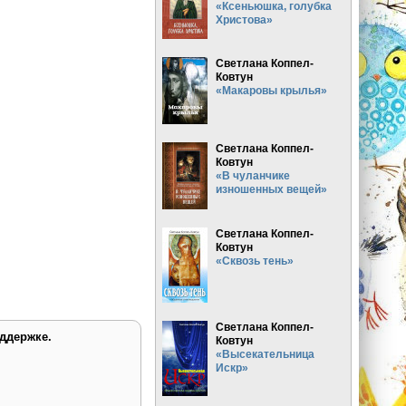
«Ксеньюшка, голубка
Христова»
Светлана Коппел-
Ковтун
«Макаровы крылья»
Светлана Коппел-
Ковтун
«В чуланчике
изношенных вещей»
Светлана Коппел-
Ковтун
«Сквозь тень»
Светлана Коппел-
ддержке.
Ковтун
«Высекательница
Искр»