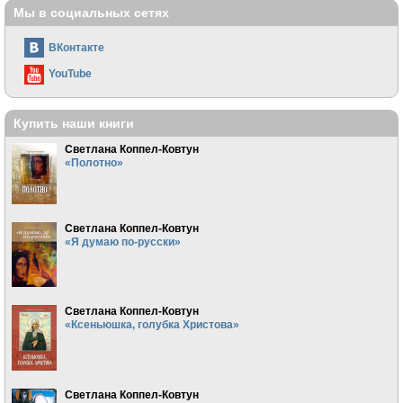
Мы в социальных сетях
ВКонтакте
YouTube
Купить наши книги
Светлана Коппел-Ковтун
«Полотно»
Светлана Коппел-Ковтун
«Я думаю по-русски»
Светлана Коппел-Ковтун
«Ксеньюшка, голубка Христова»
Светлана Коппел-Ковтун