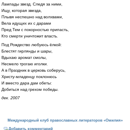
Лампады звезд. Следя за ними,
Ищу, которая звезда,
Плывя неспешно над волхвами,
Вела идущих их с дарами
Пред Тем с покорностью припасть,
Кто смерти уничтожит власть.
Под Рождество любуюсь ёлкой:
Блестят гирлянды и шары,
Вдыхаю аромат смолы,
Несмело трогаю иголки.
А в Праздник в церковь соберусь,
Христу-младенцу поклонюсь
И вместо дара дам обеты:
Добиться над грехом победы.
дек. 2007
Международный клуб православных литераторов «Омилия»
Добавить комментарий