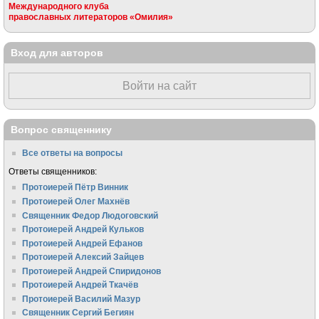
Международного клуба
православных литераторов «Омилия»
Вход для авторов
Войти на сайт
Вопрос священнику
Все ответы на вопросы
Ответы священников:
Протоиерей Пётр Винник
Протоиерей Олег Махнёв
Священник Федор Людоговский
Протоиерей Андрей Кульков
Протоиерей Андрей Ефанов
Протоиерей Алексий Зайцев
Протоиерей Андрей Спиридонов
Протоиерей Андрей Ткачёв
Протоиерей Василий Мазур
Священник Сергий Бегиян