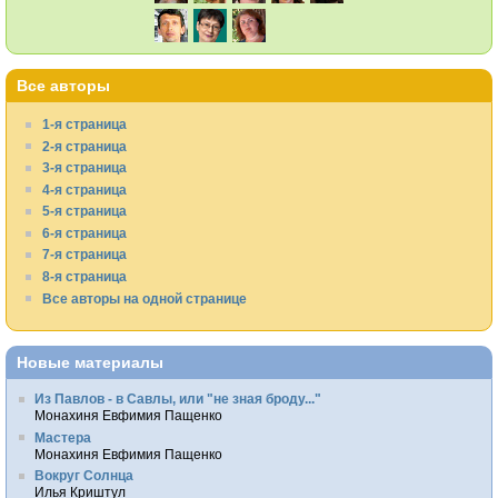
Все авторы
1-я страница
2-я страница
3-я страница
4-я страница
5-я страница
6-я страница
7-я страница
8-я страница
Все авторы на одной странице
Новые материалы
Из Павлов - в Савлы, или "не зная броду..."
Монахиня Евфимия Пащенко
Мастера
Монахиня Евфимия Пащенко
Вокруг Солнца
Илья Криштул