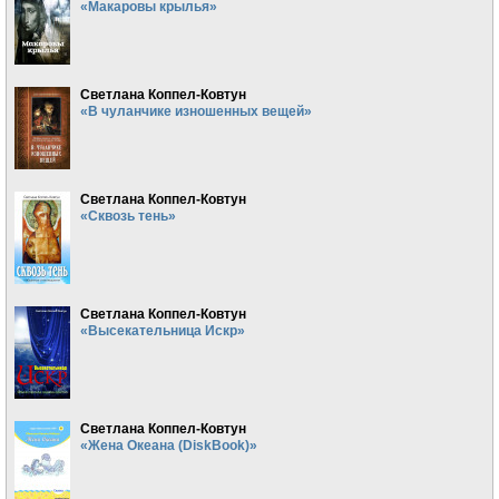
«Макаровы крылья»
Светлана Коппел-Ковтун
«В чуланчике изношенных вещей»
Светлана Коппел-Ковтун
«Сквозь тень»
Светлана Коппел-Ковтун
«Высекательница Искр»
Светлана Коппел-Ковтун
«Жена Океана (DiskBook)»