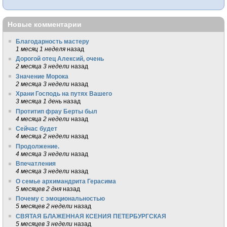
Новые комментарии
Благодарность мастеру
1 месяц 1 неделя
назад
Дорогой отец Алексий, очень
2 месяца 3 недели
назад
Значение Морока
2 месяца 3 недели
назад
Храни Господь на путях Вашего
3 месяца 1 день
назад
Протитип фрау Берты был
4 месяца 2 недели
назад
Сейчас будет
4 месяца 2 недели
назад
Продолжение.
4 месяца 3 недели
назад
Впечатления
4 месяца 3 недели
назад
О семье архимандрита Герасима
5 месяцев 2 дня
назад
Почему с эмоциональностью
5 месяцев 2 недели
назад
СВЯТАЯ БЛАЖЕННАЯ КСЕНИЯ ПЕТЕРБУРГСКАЯ
5 месяцев 3 недели
назад