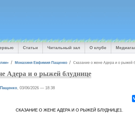
тервью
Статьи
Читальный зал
О клубе
Медиага
илии»
Монахиня Евфимия Пащенко
Сказание о жене Адера и о рыжей 
не Адера и о рыжей блуднице
 Пащенко
, 03/06/2026 — 18:38
ЖЕНЕ АДЕРА И О РЫЖЕЙ БЛУДНИЦЕ1.