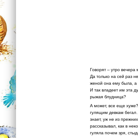
* 
Говорят – утро вечера 
Да только на сей раз н
женой она ему была, а 
И так владеет им эта д
рыжая блудница?
А может, все еще хуже
гулящим девкам бегал…
знает, уж не из прежни
рассказывал, как в не
гуляла почем зря, стыд