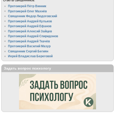
Ответы священников:
Протоиерей Пётр Винник
Протоиерей Олег Махнёв
Священник Федор Людоговский
Протоиерей Андрей Кульков
Протоиерей Андрей Ефанов
Протоиерей Алексий Зайцев
Протоиерей Андрей Спиридонов
Протоиерей Андрей Ткачёв
Протоиерей Василий Мазур
Священник Сергий Бегиян
Иерей Владислав Береговой
Задать вопрос психологу