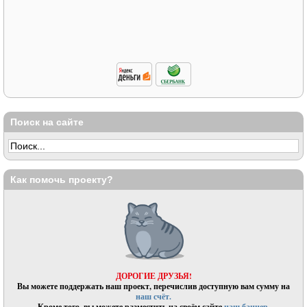
Поиск на сайте
Как помочь проекту?
ДОРОГИЕ ДРУЗЬЯ!
Вы можете поддержать наш проект, перечислив доступную вам сумму на
наш счёт.
Кроме того, вы можете разместить на своём сайте
наш баннер.