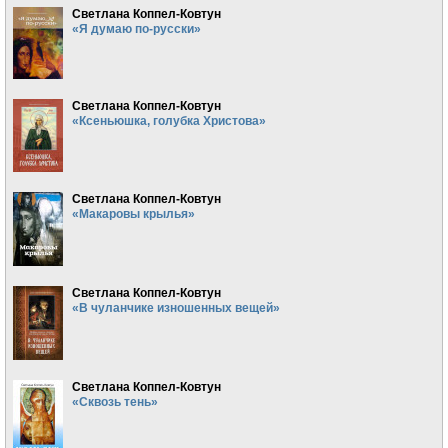
Светлана Коппел-Ковтун
«Я думаю по-русски»
Светлана Коппел-Ковтун
«Ксеньюшка, голубка Христова»
Светлана Коппел-Ковтун
«Макаровы крылья»
Светлана Коппел-Ковтун
«В чуланчике изношенных вещей»
Светлана Коппел-Ковтун
«Сквозь тень»