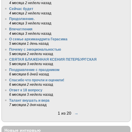
4 месяца 2 недели
назад
Сейчас будет
4 месяца 2 недели
назад
Продолжение.
4 месяца 3 недели
назад
Впечатления
4 месяца 3 недели
назад
О семье архимандрита Герасима
5 месяцев 1 день
назад
Почему с эмоциональностью
5 месяцев 2 недели
назад
СВЯТАЯ БЛАЖЕННАЯ КСЕНИЯ ПЕТЕРБУРГСКАЯ
5 месяцев 3 недели
назад
Поздравление с праздником
6 месяцев 6 дней
назад
Спасибо что прочли и оценили!
6 месяцев 2 недели
назад
Ответ к 18 вопросу
6 месяцев 3 недели
назад
Талант внушать и вера
7 месяцев 2 дня
назад
1 из 20
→
Новые интервью