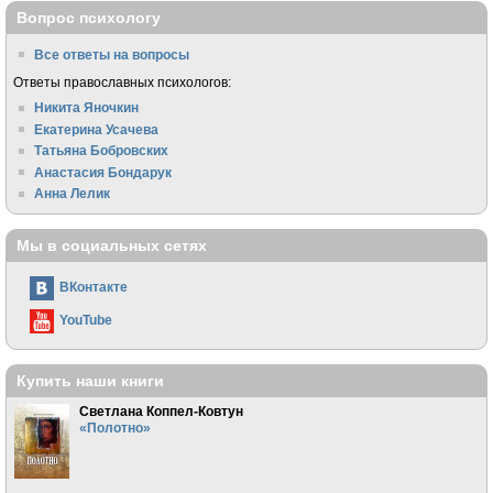
Вопрос психологу
Все ответы на вопросы
Ответы православных психологов:
Никита Яночкин
Екатерина Усачева
Татьяна Бобровских
Анастасия Бондарук
Анна Лелик
Мы в социальных сетях
ВКонтакте
YouTube
Купить наши книги
Светлана Коппел-Ковтун
«Полотно»