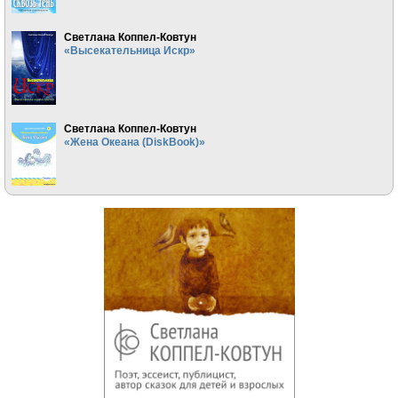
Светлана Коппел-Ковтун
«Высекательница Искр»
Светлана Коппел-Ковтун
«Жена Океана (DiskBook)»