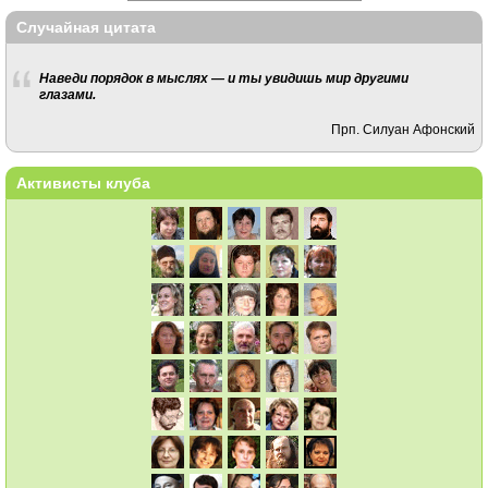
Случайная цитата
Наведи порядок в мыслях — и ты увидишь мир другими
глазами.
Прп. Силуан Афонский
Активисты клуба