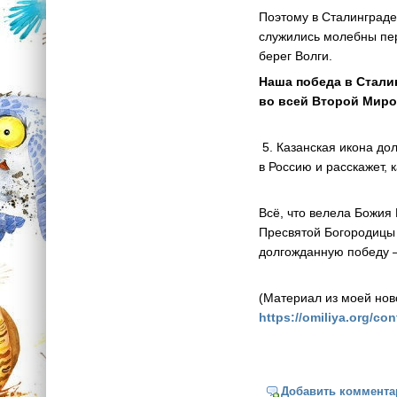
Поэтому в Сталинграде
служились молебны пер
берег Волги.
Наша победа в Стали
во всей Второй Миро
5. Казанская икона дол
в Россию и расскажет, 
Всё, что велела Божия
Пресвятой Богородицы 
долгожданную победу —
(Материал из моей ново
https://omiliya.org/c
Добавить коммента