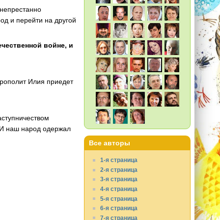
 непрестанно
од и перейти на другой
чественной войне, и
итрополит Илия приедет
аступничеством
 И наш народ одержал
Все авторы
1-я страница
2-я страница
3-я страница
4-я страница
5-я страница
6-я страница
7-я страница