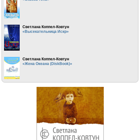
Светлана Коппел-Ковтун
«Высекательница Искр»
Светлана Коппел-Ковтун
«Жена Океана (DiskBook)»