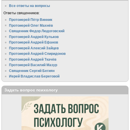
Все ответы на вопросы
Ответы священников:
Протоиерей Пётр Винник
Протоиерей Олег Махнёв
Священник Федор Людоговский
Протоиерей Андрей Кульков
Протоиерей Андрей Ефанов
Протоиерей Алексий Зайцев
Протоиерей Андрей Спиридонов
Протоиерей Андрей Ткачёв
Протоиерей Василий Мазур
Священник Сергий Бегиян
Иерей Владислав Береговой
Задать вопрос психологу