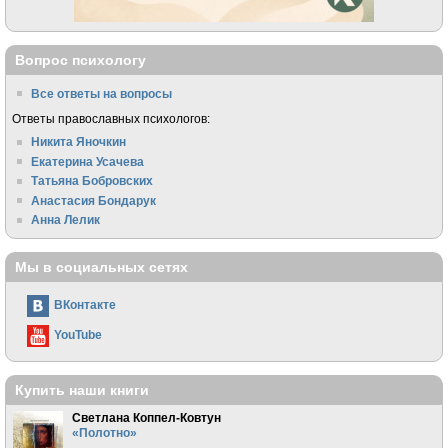
Вопрос психологу
Все ответы на вопросы
Ответы православных психологов:
Никита Яночкин
Екатерина Усачева
Татьяна Бобровских
Анастасия Бондарук
Анна Лелик
Мы в социальных сетях
ВКонтакте
YouTube
Купить наши книги
Светлана Коппел-Ковтун
«Полотно»