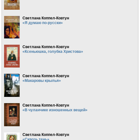
Светлана Коппел-Ковтун
«Я думаю по-русски»
Светлана Коппел-Ковтун
«Ксеньюшка, голубка Христова»
Светлана Коппел-Ковтун
«Макаровы крылья»
Светлана Коппел-Ковтун
«В чуланчике изношенных вещей»
Светлана Коппел-Ковтун
«Сквозь тень»