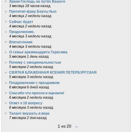
Храни Господь на путях Вашего
3 месяца 18 часов
назад
Протитип фрау Берты был
4 месяца 2 недели
назад
Сейчас будет
4 месяца 2 недели
назад
Продолжение.
4 месяца 3 недели
назад
Впечатления
4 месяца 3 недели
назад
О семье архимандрита Герасима
5 месяцев 1 день
назад
Почему с эмоциональностью
5 месяцев 2 недели
назад
СВЯТАЯ БЛАЖЕННАЯ КСЕНИЯ ПЕТЕРБУРГСКАЯ
5 месяцев 3 недели
назад
Поздравление с праздником
6 месяцев 6 дней
назад
Спасибо что прочли и оценили!
6 месяцев 2 недели
назад
Ответ к 18 вопросу
6 месяцев 3 недели
назад
Талант внушать и вера
7 месяцев 2 дня
назад
1 из 20
→