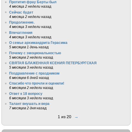
Протитип фрау Берты был
4 месяца 2 недели
назад
Сейчас будет
4 месяца 2 недели
назад
Продолжение.
4 месяца 3 недели
назад
Впечатления
4 месяца 3 недели
назад
О семье архимандрита Герасима
5 месяцев 1 день
назад
Почему с эмоциональностью
5 месяцев 2 недели
назад
СВЯТАЯ БЛАЖЕННАЯ КСЕНИЯ ПЕТЕРБУРГСКАЯ
5 месяцев 3 недели
назад
Поздравление с праздником
6 месяцев 6 дней
назад
Спасибо что прочли и оценили!
6 месяцев 2 недели
назад
Ответ к 18 вопросу
6 месяцев 3 недели
назад
Талант внушать и вера
7 месяцев 2 дня
назад
1 из 20
→