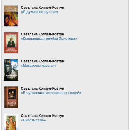
Светлана Коппел-Ковтун
«Я думаю по-русски»
Светлана Коппел-Ковтун
«Ксеньюшка, голубка Христова»
Светлана Коппел-Ковтун
«Макаровы крылья»
Светлана Коппел-Ковтун
«В чуланчике изношенных вещей»
Светлана Коппел-Ковтун
«Сквозь тень»