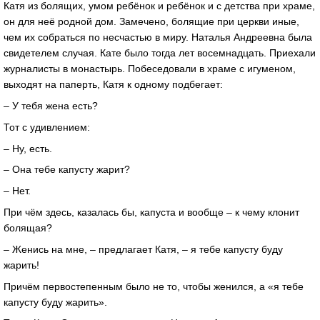
Катя из болящих, умом ребёнок и ребёнок и с детства при храме,
он для неё родной дом. Замечено, болящие при церкви иные,
чем их собраться по несчастью в миру. Наталья Андреевна была
свидетелем случая. Кате было тогда лет восемнадцать. Приехали
журналисты в монастырь. Побеседовали в храме с игуменом,
выходят на паперть, Катя к одному подбегает:
– У тебя жена есть?
Тот с удивлением:
– Ну, есть.
– Она тебе капусту жарит?
– Нет.
При чём здесь, казалась бы, капуста и вообще – к чему клонит
болящая?
– Женись на мне, – предлагает Катя, – я тебе капусту буду
жарить!
Причём первостепенным было не то, чтобы женился, а «я тебе
капусту буду жарить».