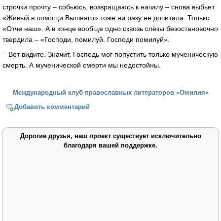
строчки прочту – собьюсь, возвращаюсь к началу – снова выбьет.
«Живый в помощи Вышняго» тоже ни разу не дочитала. Только
«Отче наш». А в конце вообще одно сквозь слёзы безостановочно
твердила – «Господи, помилуй. Господи помилуй».
– Вот видите. Значит, Господь мог попустить только мученическую
смерть. А мученической смерти мы недостойны.
Международный клуб православных литераторов «Омилия»
Добавить комментарий
Дорогие друзья, наш проект существует исключительно
благодаря вашей поддержке.