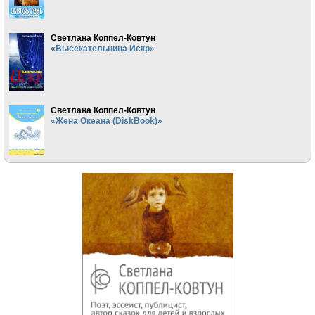
Светлана Коппел-Ковтун
«Высекательница Искр»
Светлана Коппел-Ковтун
«Жена Океана (DiskBook)»