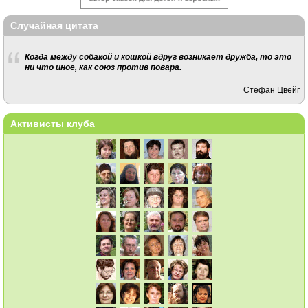
Случайная цитата
Когда между собакой и кошкой вдруг возникает дружба, то это
ни что иное, как союз против повара.
Стефан Цвейг
Активисты клуба