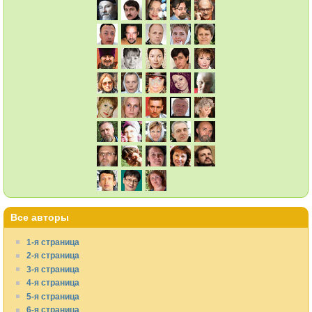
Все авторы
1-я страница
2-я страница
3-я страница
4-я страница
5-я страница
6-я страница