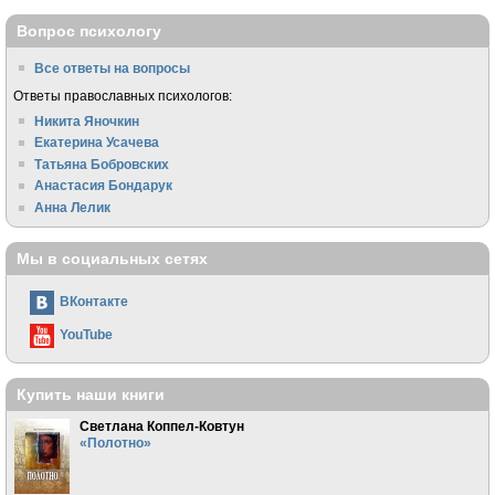
Вопрос психологу
Все ответы на вопросы
Ответы православных психологов:
Никита Яночкин
Екатерина Усачева
Татьяна Бобровских
Анастасия Бондарук
Анна Лелик
Мы в социальных сетях
ВКонтакте
YouTube
Купить наши книги
Светлана Коппел-Ковтун
«Полотно»