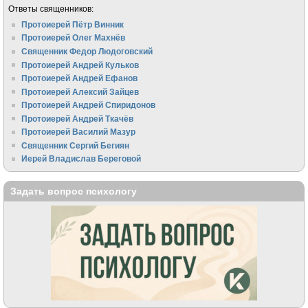
Ответы священников:
Протоиерей Пётр Винник
Протоиерей Олег Махнёв
Священник Федор Людоговский
Протоиерей Андрей Кульков
Протоиерей Андрей Ефанов
Протоиерей Алексий Зайцев
Протоиерей Андрей Спиридонов
Протоиерей Андрей Ткачёв
Протоиерей Василий Мазур
Священник Сергий Бегиян
Иерей Владислав Береговой
Задать вопрос психологу