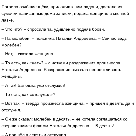
Погрела озябшие щёки, приложив к ним ладони, достала из
сумочки написанные дома записки, подала женщине в свечной
лавке.
– Это что? – спросила та, удивлённо подняв брови.
– На молебен, – пояснила Наталья Андреевна. – Сейчас ведь
молебен?
– Нет, – сказала женщина.
– То есть, как «нет»? – с нотками раздражения произнесла
Наталья Андреевна. Раздражение вызвала непонятливость
женщины.
– А так! Батюшка уже отслужил!
– То есть, как «отслужил»?
– Вот так, – твёрдо произнесла женщина, – пришёл в девять, да и
отслужил.
– Он же сказал: молебен в десять, – не хотела соглашаться со
свершившимся фактом Наталья Андреевна. – В десять!
– А пришёл в девять и отслужил.