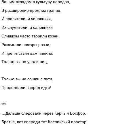
Вашим вкладом в культуру народов,
В расширение прежних границ.
И правители, и чиновники,
Их служители, и сановники
Слишком часто творили козни,
Разжигали пожары розни,
И препятствия вам чинили.
Только вы не упали ниц,
Только вы не сошли с пути,
Продолжали вперёд идти!
***
…Дальше следовали через Керчь и Босфор.
Братья, вот впереди тот Каспийский простор!