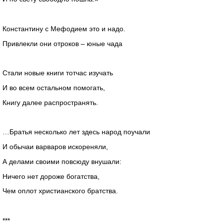
Константину с Мефодием это и надо.
Привлекли они отроков – юные чада
Стали новые книги тотчас изучать
И во всем остальном помогать,
Книгу далее распространять.
…Братья несколько лет здесь народ поучали
И обычаи варваров искореняли,
А делами своими повсюду внушали:
Ничего нет дороже богатства,
Чем оплот христианского братства.
***