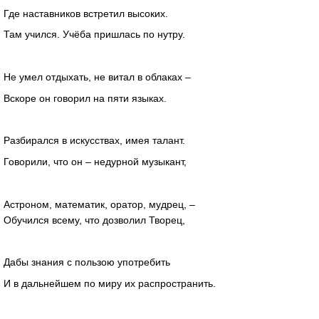
Где наставников встретил высоких.
Там учился. Учёба пришлась по нутру.
Не умел отдыхать, не витал в облаках –
Вскоре он говорил на пяти языках.
Разбирался в искусствах, имея талант.
Говорили, что он – недурной музыкант,
Астроном, математик, оратор, мудрец, –
Обучился всему, что дозволил Творец,
Дабы знания с пользою употребить
И в дальнейшем по миру их распространить.