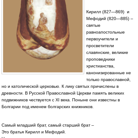
Кирилл (827—869) и
Мефодий (820—885) –
святые
равноапостольные
первоучители и
просветители
славянские, великие
проповедники
христианства,
канонизированные не
только православной,
но и католической церковью. К лику святых причислены в
древности. В Русской Православной Церкви память великих
подвижников чествуется с XI века. Поныне они известны в
Болгарии под именем болгарских книжников.
Самый младший брат, самый старший брат –
Это братья Кирилл и Мефодий.