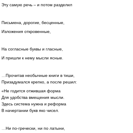
Эту самую речь – и потом разделил
Письмена, дорогие, бесценные,
Изложения откровенные,
На согласные буквы и гласные,
И пришли к нему мысли ясные.
…Прочитав необычные книги в тиши,
Призадумался крепко, а после решил:
«Не годится отжившая форма
Для удобства вмещения мысли.
Здесь система нужна и реформа
В начертании букв яко чисел.
…Ни по-гречески, ни по латыни,