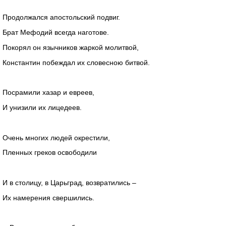
Продолжался апостольский подвиг.
Брат Мефодий всегда наготове.
Покорял он язычников жаркой молитвой,
Константин побеждал их словесною битвой.
Посрамили хазар и евреев,
И унизили их лицедеев.
Очень многих людей окрестили,
Пленных греков освободили
И в столицу, в Царьград, возвратились –
Их намерения свершились.