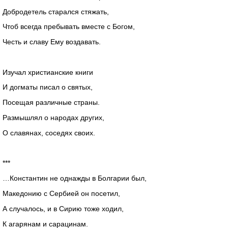
Добродетель старался стяжать,
Чтоб всегда пребывать вместе с Богом,
Честь и славу Ему воздавать.
Изучал христианские книги
И догматы писал о святых,
Посещая различные страны.
Размышлял о народах других,
О славянах, соседях своих.
***
…Константин не однажды в Болгарии был,
Македонию с Сербией он посетил,
А случалось, и в Сирию тоже ходил,
К агарянам и сарацинам.