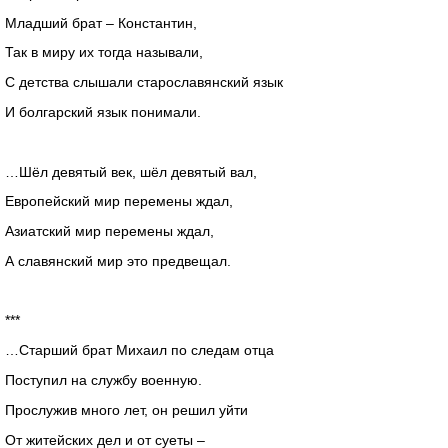
Младший брат – Константин,
Так в миру их тогда называли,
С детства слышали старославянский язык
И болгарский язык понимали.
…Шёл девятый век, шёл девятый вал,
Европейский мир перемены ждал,
Азиатский мир перемены ждал,
А славянский мир это предвещал.
***
…Старший брат Михаил по следам отца
Поступил на службу военную.
Прослужив много лет, он решил уйти
От житейских дел и от суеты –