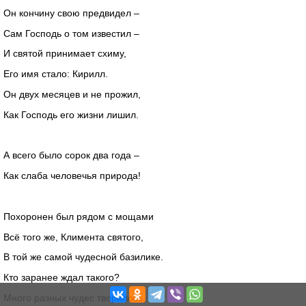
Он кончину свою предвидел –
Сам Господь о том известил –
И святой принимает схиму,
Его имя стало: Кирилл.
Он двух месяцев и не прожил,
Как Господь его жизни лишил.
А всего было сорок два года –
Как слаба человечья природа!
Похоронен был рядом с мощами
Всё того же, Климента святого,
В той же самой чудесной базилике.
Кто заранее ждал такого?
Много разных чудес творилось