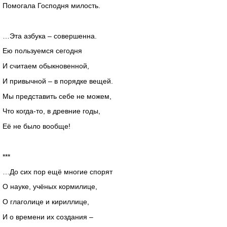
Помогала Господня милость.
…Эта азбука – совершенна.
Ею пользуемся сегодня
И считаем обыкновенной,
И привычной – в порядке вещей.
Мы представить себе не можем,
Что когда-то, в древние годы,
Её не было вообще!
***
…До сих пор ещё многие спорят
О науке, учёных кормилице,
О глаголице и кириллице,
И о времени их создания –