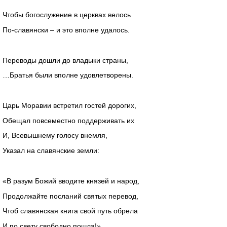
Чтобы богослужение в церквах велось
По-славянски – и это вполне удалось.
Переводы дошли до владыки страны,
…Братья были вполне удовлетворены.
Царь Моравии встретил гостей дорогих,
Обещал повсеместно поддерживать их
И, Всевышнему голосу внемля,
Указал на славянские земли:
«В разум Божий вводите князей и народ,
Продолжайте посланий святых перевод,
Чтоб славянская книга свой путь обрела
И по свету свободно пошла!»