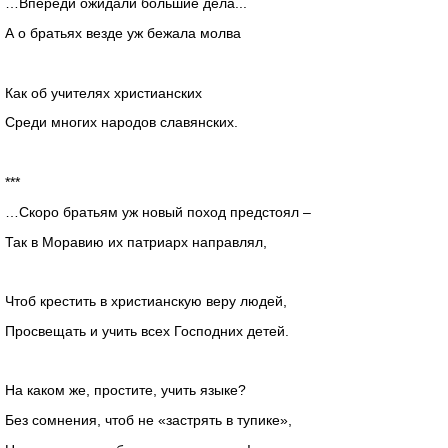
…Впереди ожидали большие дела...
А о братьях везде уж бежала молва
Как об учителях христианских
Среди многих народов славянских.
***
…Скоро братьям уж новый поход предстоял –
Так в Моравию их патриарх направлял,
Чтоб крестить в христианскую веру людей,
Просвещать и учить всех Господних детей.
На каком же, простите, учить языке?
Без сомнения, чтоб не «застрять в тупике»,