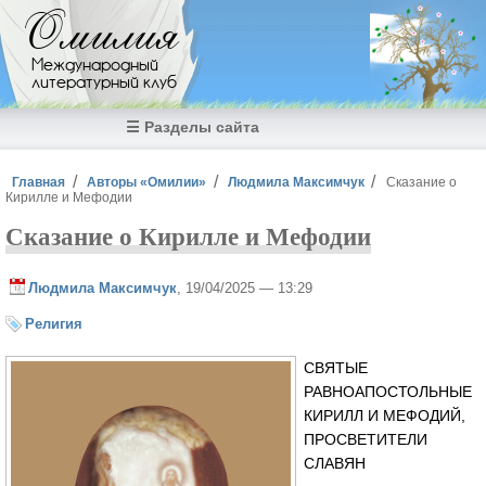
Перейти к основному содержанию
Омилия
Международный
литературный клуб
☰ Разделы сайта
Вы здесь
Главная
Авторы «Омилии»
Людмила Максимчук
Сказание о
Кирилле и Мефодии
Сказание о Кирилле и Мефодии
Людмила Максимчук
, 19/04/2025 — 13:29
Религия
СВЯТЫЕ
РАВНОАПОСТОЛЬНЫЕ
КИРИЛЛ И МЕФОДИЙ,
ПРОСВЕТИТЕЛИ
СЛАВЯН