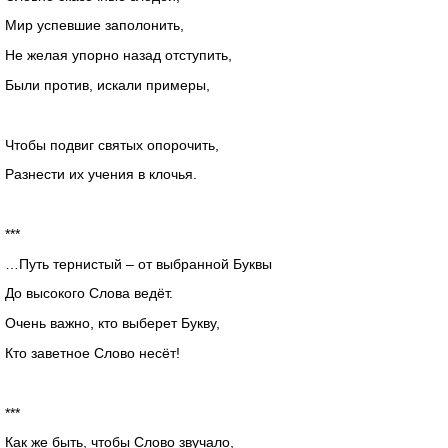
Мир успевшие заполонить,
Не желая упорно назад отступить,
Были против, искали примеры,
Чтобы подвиг святых опорочить,
Разнести их учения в клочья.
***
…Путь тернистый – от выбранной Буквы
До высокого Слова ведёт.
Очень важно, кто выберет Букву,
Кто заветное Слово несёт!
***
Как же быть, чтобы Слово звучало,