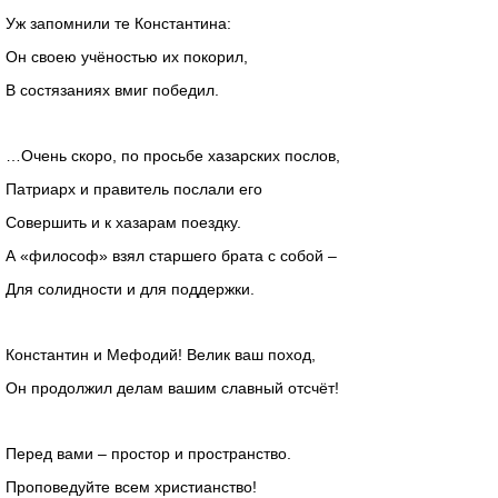
Уж запомнили те Константина:
Он своею учёностью их покорил,
В состязаниях вмиг победил.
…Очень скоро, по просьбе хазарских послов,
Патриарх и правитель послали его
Совершить и к хазарам поездку.
А «философ» взял старшего брата с собой –
Для солидности и для поддержки.
Константин и Мефодий! Велик ваш поход,
Он продолжил делам вашим славный отсчёт!
Перед вами – простор и пространство.
Проповедуйте всем христианство!