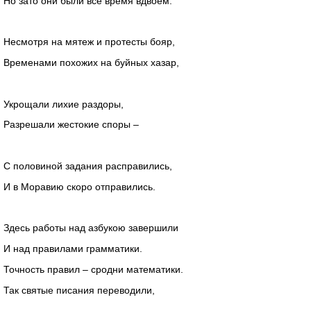
Но зато они были всё время вдвоём.
Несмотря на мятеж и протесты бояр,
Временами похожих на буйных хазар,
Укрощали лихие раздоры,
Разрешали жестокие споры –
С половиной задания расправились,
И в Моравию скоро отправились.
Здесь работы над азбукою завершили
И над правилами грамматики.
Точность правил – сродни математики.
Так святые писания переводили,