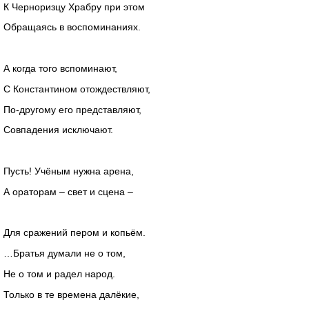
К Черноризцу Храбру при этом
Обращаясь в воспоминаниях.
А когда того вспоминают,
С Константином отождествляют,
По-другому его представляют,
Совпадения исключают.
Пусть! Учёным нужна арена,
А ораторам – свет и сцена –
Для сражений пером и копьём.
…Братья думали не о том,
Не о том и радел народ.
Только в те времена далёкие,