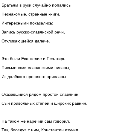
Братьям в руки случайно попались
Незнакомые, странные книги.
Интересными показались:
Запись русско-славянской речи,
Откликающейся далече.
Это были Евангелие и Псалтирь –
Письменами славянскими писаны,
Из далёкого прошлого присланы.
Оказавшийся рядом простой славянин,
Сын привольных степей и широких равнин,
На таком же наречии сам говорил,
Так, беседуя с ним, Константин изучил