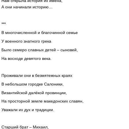
Нам открыла история их имена,
А они начинали историю…
***
В многочисленной и благочинной семье
У военного знатного грека
Было семеро славных детей – сыновей,
На восходе девятого века.
Проживали они в безмятежных краях
В небольшом городке Салоники,
Византийской далёкой провинции,
На просторной земле македонских славян,
Уважали их дух и традиции.
Старший брат – Михаил,