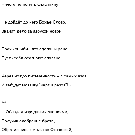
Ничего не понять славянину –
Не дойдёт до него Божье Слово,
Значит, дело за азбукой новой.
Прочь ошибки, что сделаны ране!
Пусть себя осознают славяне
Через новую письменность – с самых азов,
И забудут мозаику “черт и резов”!»
***
…Обладая изрядными знаниями,
Получив одобрение брата,
Обратившись к молитве Отеческой,