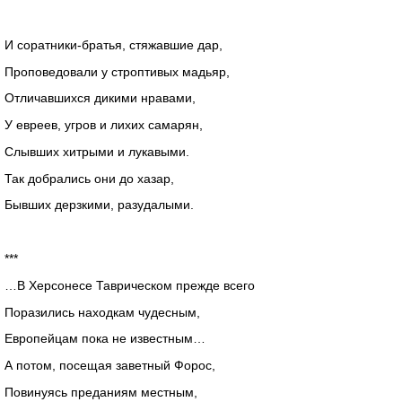
И соратники-братья, стяжавшие дар,
Проповедовали у строптивых мадьяр,
Отличавшихся дикими нравами,
У евреев, угров и лихих самарян,
Слывших хитрыми и лукавыми.
Так добрались они до хазар,
Бывших дерзкими, разудалыми.
***
…В Херсонесе Таврическом прежде всего
Поразились находкам чудесным,
Европейцам пока не известным…
А потом, посещая заветный Форос,
Повинуясь преданиям местным,