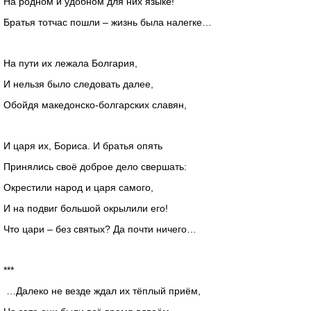
На родном и удобном для них языке!
Братья тотчас пошли – жизнь была налегке…
На пути их лежала Болгария,
И нельзя было следовать далее,
Обойдя македонско-болгарских славян,
И царя их, Бориса. И братья опять
Принялись своё доброе дело свершать:
Окрестили народ и царя самого,
И на подвиг большой окрылили его!
Что цари – без святых? Да почти ничего…
***
…Далеко не везде ждал их тёплый приём,