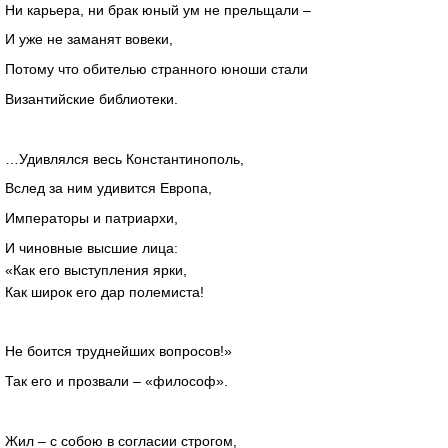
Ни карьера, ни брак юный ум не прельщали –
И уже не заманят вовеки,
Потому что обителью странного юноши стали
Византийские библиотеки.
…Удивлялся весь Константинополь,
Вслед за ним удивится Европа,
Императоры и патриархи,
И чиновные высшие лица:
«Как его выступления ярки,
Как широк его дар полемиста!
Не боится труднейших вопросов!»
Так его и прозвали – «философ».
Жил – с собою в согласии строгом,