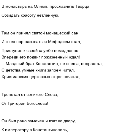
В монастырь на Олимп, прославлять Творца,
Созидать красоту нетленную.
Там он принял святой монашеский сан
И с тех пор называться Мефодием стал,
Приступил к своей службе немедленно.
Впереди его подвиг пожизненный ждал!
…Младший брат Константин, не спеша, подрастал,
С детства умные книги запоем читал,
Христианских церковных отцов почитал,
Трепетал от великого Слова,
От Григория Богослова!
Он был рано замечен и взят ко двору,
К императору в Константинополь,