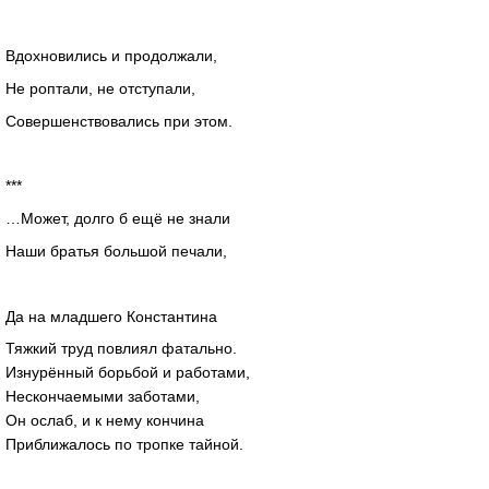
Вдохновились и продолжали,
Не роптали, не отступали,
Совершенствовались при этом.
***
…Может, долго б ещё не знали
Наши братья большой печали,
Да на младшего Константина
Тяжкий труд повлиял фатально.
Изнурённый борьбой и работами,
Нескончаемыми заботами,
Он ослаб, и к нему кончина
Приближалось по тропке тайной.