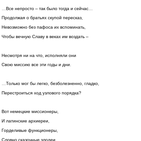
…Все непросто – так было тогда и сейчас…
Продолжая о братьях скупой пересказ,
Невозможно без пафоса их вспоминать,
Чтобы вечную Славу в веках им воздать –
Несмотря ни на что, исполняли они
Свою миссию все эти годы и дни.
…Только мог бы легко, безболезненно, гладко,
Перестроиться ход узлового порядка?
Вот немецкие миссионеры,
И латинские архиереи,
Горделивые функционеры,
Словно сказочные злодеи,