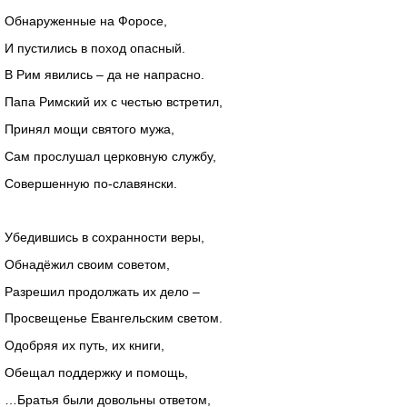
Обнаруженные на Форосе,
И пустились в поход опасный.
В Рим явились – да не напрасно.
Папа Римский их с честью встретил,
Принял мощи святого мужа,
Сам прослушал церковную службу,
Совершенную по-славянски.
Убедившись в сохранности веры,
Обнадёжил своим советом,
Разрешил продолжать их дело –
Просвещенье Евангельским светом.
Одобряя их путь, их книги,
Обещал поддержку и помощь,
…Братья были довольны ответом,