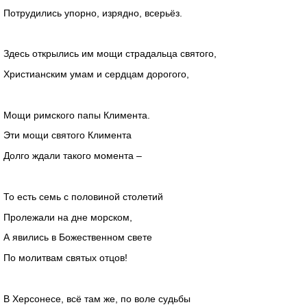
Потрудились упорно, изрядно, всерьёз.
Здесь открылись им мощи страдальца святого,
Христианским умам и сердцам дорогого,
Мощи римского папы Климента.
Эти мощи святого Климента
Долго ждали такого момента –
То есть семь с половиной столетий
Пролежали на дне морском,
А явились в Божественном свете
По молитвам святых отцов!
В Херсонесе, всё там же, по воле судьбы