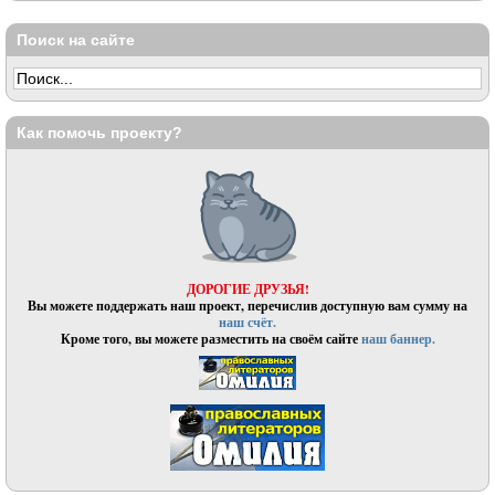
Поиск на сайте
Как помочь проекту?
ДОРОГИЕ ДРУЗЬЯ!
Вы можете поддержать наш проект, перечислив доступную вам сумму на
наш счёт.
Кроме того, вы можете разместить на своём сайте
наш баннер.