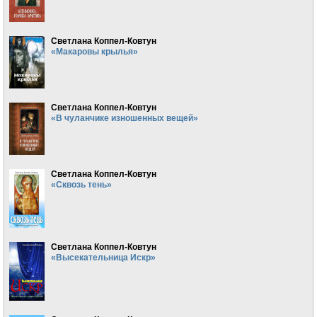
Светлана Коппел-Ковтун
«Макаровы крылья»
Светлана Коппел-Ковтун
«В чуланчике изношенных вещей»
Светлана Коппел-Ковтун
«Сквозь тень»
Светлана Коппел-Ковтун
«Высекательница Искр»