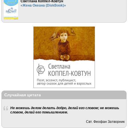
Светлана Коппел-Ковтун
«Жена Океана (DiskBook)»
Случайная цитата
Не можешь делом делать добро, делай его словом; не можешь
словом, делай его помышлением.
Свт. Феофан Затворник