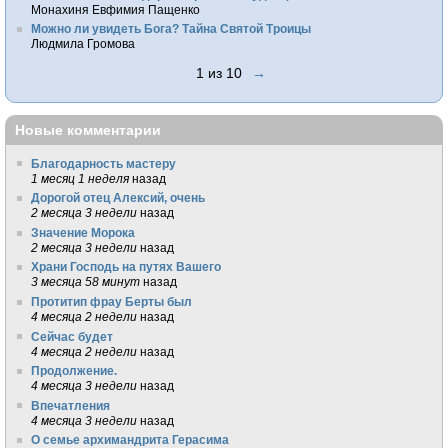
Монахиня Евфимия Пащенко
Можно ли увидеть Бога? Тайна Святой Троицы
Людмила Громова
1 из 10
→
Новые комментарии
Благодарность мастеру
1 месяц 1 неделя
назад
Дорогой отец Алексий, очень
2 месяца 3 недели
назад
Значение Морока
2 месяца 3 недели
назад
Храни Господь на путях Вашего
3 месяца 58 минут
назад
Протитип фрау Берты был
4 месяца 2 недели
назад
Сейчас будет
4 месяца 2 недели
назад
Продолжение.
4 месяца 3 недели
назад
Впечатления
4 месяца 3 недели
назад
О семье архимандрита Герасима