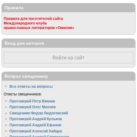
Правила
Правила для посетителей сайта
Международного клуба
православных литераторов «Омилия»
Вход для авторов
Войти на сайт
Вопрос священнику
Все ответы на вопросы
Ответы священников:
Протоиерей Пётр Винник
Протоиерей Олег Махнёв
Священник Федор Людоговский
Протоиерей Андрей Кульков
Протоиерей Андрей Ефанов
Протоиерей Алексий Зайцев
Протоиерей Андрей Спиридонов