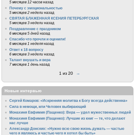
5 месяцев 12 часов
назад
Почему с эмоциональностью
5 месяцев 2 недели
назад
СВЯТАЯ БЛАЖЕННАЯ КСЕНИЯ ПЕТЕРБУРГСКАЯ
5 месяцев 3 недели
назад
Поздравление с праздником
6 месяцев 5 дней
назад
Спасибо что прочли и оценили!
6 месяцев 1 неделя
назад
Ответ к 18 вопросу
6 месяцев 3 недели
назад
Талант внушать и вера
7 месяцев 1 день
назад
1 из 20
→
Новые интервью
Сергей Комаров: «Искренняя молитва к Богу всегда действенна»
Сила в немощи, или Человек выбирающий
Монахиня Евфимия (Пащенко): Вера — удел мужественных людей
Монахиня Евфимия (Пащенко): Лучшие из книг — те, что делают
нас лучше
Александр Донских: «Нужно всю свою жизнь думать — частью
чего я являюсь и частью чего я хотел бы быть»