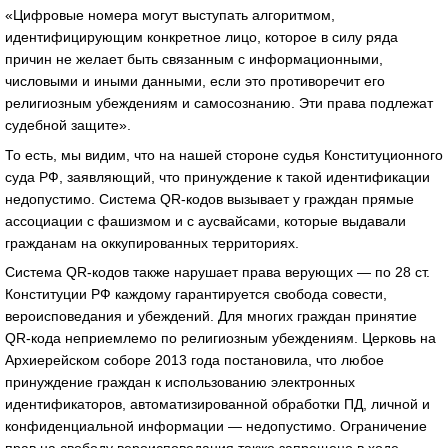
«Цифровые номера могут выступать алгоритмом,
идентифицирующим конкретное лицо, которое в силу ряда
причин не желает быть связанным с информационными,
числовыми и иными данными, если это противоречит его
религиозным убеждениям и самосознанию. Эти права подлежат
судебной защите».
То есть, мы видим, что на нашей стороне судья Конституционного
суда РФ, заявляющий, что принуждение к такой идентификации
недопустимо. Система QR-кодов вызывает у граждан прямые
ассоциации с фашизмом и с аусвайсами, которые выдавали
гражданам на оккупированных территориях.
Система QR-кодов также нарушает права верующих — по 28 ст.
Конституции РФ каждому гарантируется свобода совести,
вероисповедания и убеждений. Для многих граждан принятие
QR-кода неприемлемо по религиозным убеждениям. Церковь на
Архиерейском соборе 2013 года постановила, что любое
принуждение граждан к использованию электронных
идентификаторов, автоматизированной обработки ПД, личной и
конфиденциальной информации — недопустимо. Ограничение