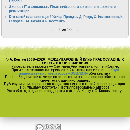
Европы
Эксперт IT и финансов: План цифрового контроля и сроки его
реализации
Кто такой планировщик? Улица Правды. Д. Роде, С. Колмогоров, К.
Геворгян, М. Хазин и Б. Костенко
←
2 из 10
→
© А. Ковтун 2008–2026 МЕЖДУНАРОДНЫЙ КЛУБ ПРАВОСЛАВНЫХ
ЛИТЕРАТОРОВ «ОМИЛИЯ»
Руководитель проекта — Светлана Анатольевна Коппел-Ковтун.
При использования материалов сайта, активная ссылка на
Клуб
православных литераторов «ОМИЛИЯ»
обязательна.
При необходимости коммерческого использования текстов обязательно
свяжитесь с администрацией.
Публикуемые материалы не всегда совпадают с точкой зрения редакции.
Приглашаем к сотрудничеству православных авторов.
Разработка, создание и поддержка сайта: А. Ковтун, С. Коппел-Ковтун