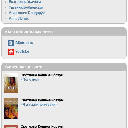
Екатерина Усачева
Татьяна Бобровских
Анастасия Бондарук
Анна Лелик
Мы в социальных сетях
ВКонтакте
YouTube
Купить наши книги
Светлана Коппел-Ковтун
«Полотно»
Светлана Коппел-Ковтун
«Я думаю по-русски»
Светлана Коппел-Ковтун