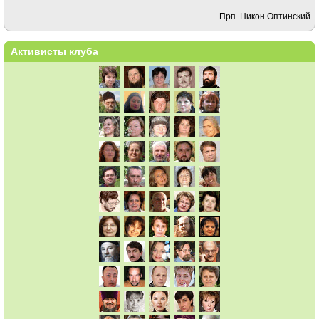
Прп. Никон Оптинский
Активисты клуба