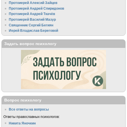
Протоиерей Алексий Зайцев
Протоиерей Андрей Спиридонов
Протоиерей Андрей Ткачёв
Протоиерей Василий Мазур
Священник Сергий Бегиян
Иерей Владислав Береговой
Задать вопрос психологу
Вопрос психологу
Все ответы на вопросы
Ответы православных психологов:
Никита Яночкин