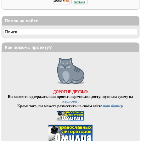
Поиск на сайте
Как помочь проекту?
ДОРОГИЕ ДРУЗЬЯ!
Вы можете поддержать наш проект, перечислив доступную вам сумму на
наш счёт.
Кроме того, вы можете разместить на своём сайте
наш баннер.