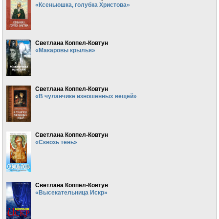
«Ксеньюшка, голубка Христова»
Светлана Коппел-Ковтун
«Макаровы крылья»
Светлана Коппел-Ковтун
«В чуланчике изношенных вещей»
Светлана Коппел-Ковтун
«Сквозь тень»
Светлана Коппел-Ковтун
«Высекательница Искр»