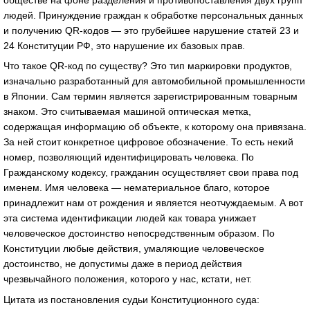
людей. Принуждение граждан к обработке персональных данных
и получению QR-кодов — это грубейшее нарушение статей 23 и
24 Конституции РФ, это нарушение их базовых прав.
Что такое QR-код по существу? Это тип маркировки продуктов,
изначально разработанный для автомобильной промышленности
в Японии. Сам термин является зарегистрированным товарным
знаком. Это считываемая машиной оптическая метка,
содержащая информацию об объекте, к которому она привязана.
За ней стоит конкретное цифровое обозначение. То есть некий
номер, позволяющий идентифицировать человека. По
Гражданскому кодексу, гражданин осуществляет свои права под
именем. Имя человека — нематериальное благо, которое
принадлежит нам от рождения и является неотчуждаемым. А вот
эта система идентификации людей как товара унижает
человеческое достоинство непосредственным образом. По
Конституции любые действия, умаляющие человеческое
достоинство, не допустимы даже в период действия
чрезвычайного положения, которого у нас, кстати, нет.
Цитата из постановления судьи Конституционного суда: