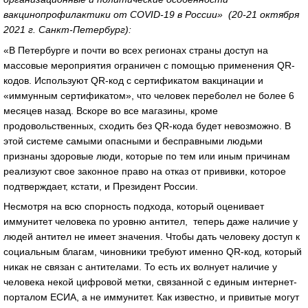
вакцинопрофилактики от COVID-19 в России» (20-21 октября
2021 г. Санкт-Петербург):
«В Петербурге и почти во всех регионах страны доступ на
массовые мероприятия ограничен с помощью применения QR-
кодов. Используют QR-код с сертификатом вакцинации и
«иммунным сертификатом», что человек переболел не более 6
месяцев назад. Вскоре во все магазины, кроме
продовольственных, сходить без QR-кода будет невозможно. В
этой системе самыми опасными и бесправными людьми
признаны здоровые люди, которые по тем или иным причинам
реализуют свое законное право на отказ от прививки, которое
подтверждает, кстати, и Президент России.
Несмотря на всю спорность подхода, который оценивает
иммунитет человека по уровню антител, теперь даже наличие у
людей антител не имеет значения. Чтобы дать человеку доступ к
социальным благам, чиновники требуют именно QR-код, который
никак не связан с антителами. То есть их волнует наличие у
человека некой цифровой метки, связанной с единым интернет-
порталом ЕСИА, а не иммунитет. Как известно, и привитые могут