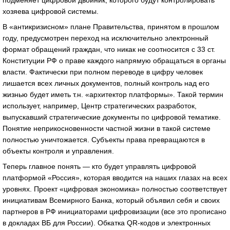
подменяет цифровой двойник, которого будут контролировать
хозяева цифровой системы.
В «антикризисном» плане Правительства, принятом в прошлом
году, предусмотрен переход на исключительно электронный
формат обращений граждан, что никак не соотносится с 33 ст.
Конституции РФ о праве каждого напрямую обращаться в органы
власти. Фактически при полном переводе в цифру человек
лишается всех личных документов, полный контроль над его
жизнью будет иметь т.н. «архитектор платформы». Такой термин
использует, например, Центр стратегических разработок,
выпускавший стратегические документы по цифровой тематике.
Понятие неприкосновенности частной жизни в такой системе
полностью уничтожается. Субъекты права превращаются в
объекты контроля и управления.
Теперь главное понять — кто будет управлять цифровой
платформой «Россия», которая вводится на наших глазах на всех
уровнях. Проект «цифровая экономика» полностью соответствует
инициативам Всемирного Банка, который объявил себя и своих
партнеров в РФ инициаторами цифровизации (все это прописано
в докладах ВБ для России). Обкатка QR-кодов и электронных