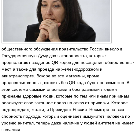
общественного обсуждения правительство России внесло в
Государственную Думу два законопроекта, которые
предполагают введение QR-кодов для посещения общественных
мест, а также для проезда на железнодорожном и
авиатранспорте. Вскоре во все магазины, кроме
продовольственных, сходить без QR-кода будет невозможно. В
этой системе самыми опасными и бесправными людьми
признаны здоровые люди, которые по тем или иным причинам
реализуют свое законное право на отказ от прививки. Которое
подтверждает, кстати, и Президент России. Несмотря на всю
спорность подхода, который оценивает иммунитет человека по
уровню антител, теперь даже наличие у людей антител не имеет
значения.