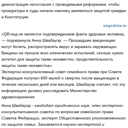
демонстрация несогласия с проводимыми реформами, чтобы
прокуратура и суды начали наконец заниматься защитой граждан
и Конституции.
segodnia.ru
«QR-код не является подтверждением факта здоровья человека,
— подчеркнула Анна Швабауэр. — Прошедшие вакцинацию
могут болеть, распространять вирус и заражать окружающих.
Вакцины не прошли всех клинических испытаний, сколько нужно
антител для защиты также неизвестно, продолжительность
защиты также неизвестна».
Экспертно-консультативный совет семейного права при Совете
Федерации получил 600 жалоб о смертях после вакцинации в
течение нескольких дней или месяцев. Швабауэр считает, что эту
информацию должно расследовать Министерство
здравоохранения
Анна Швабауэр - кандидат юридических наук, член экспертно-
консультативного совета по вопросам семейного права
Совета Федерации, эксперт Общественного уполномоченного
по защите семьи. Занимается научно-экспертной и