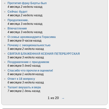
Протитип фрау Берты был
4 месяца 2 недели
назад
Сейчас будет
4 месяца 2 недели
назад
Продолжение.
4 месяца 3 недели
назад
Впечатления
4 месяца 3 недели
назад
О семье архимандрита Герасима
5 месяцев 9 часов
назад
Почему с эмоциональностью
5 месяцев 2 недели
назад
СВЯТАЯ БЛАЖЕННАЯ КСЕНИЯ ПЕТЕРБУРГСКАЯ
5 месяцев 3 недели
назад
Поздравление с праздником
6 месяцев 5 дней
назад
Спасибо что прочли и оценили!
6 месяцев 1 неделя
назад
Ответ к 18 вопросу
6 месяцев 3 недели
назад
Талант внушать и вера
7 месяцев 1 день
назад
1 из 20
→