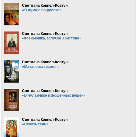
Светлана Коппел-Ковтун
«Я думаю по-русски»
Светлана Коппел-Ковтун
«Ксеньюшка, голубка Христова»
Светлана Коппел-Ковтун
«Макаровы крылья»
Светлана Коппел-Ковтун
«В чуланчике изношенных вещей»
Светлана Коппел-Ковтун
«Сквозь тень»