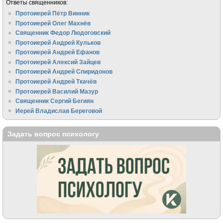
Ответы священников:
Протоиерей Пётр Винник
Протоиерей Олег Махнёв
Священник Федор Людоговский
Протоиерей Андрей Кульков
Протоиерей Андрей Ефанов
Протоиерей Алексий Зайцев
Протоиерей Андрей Спиридонов
Протоиерей Андрей Ткачёв
Протоиерей Василий Мазур
Священник Сергий Бегиян
Иерей Владислав Береговой
Задать вопрос психологу