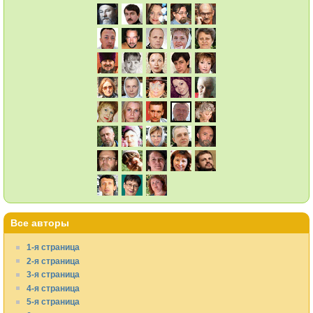
Все авторы
1-я страница
2-я страница
3-я страница
4-я страница
5-я страница