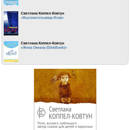
Светлана Коппел-Ковтун
«Высекательница Искр»
Светлана Коппел-Ковтун
«Жена Океана (DiskBook)»