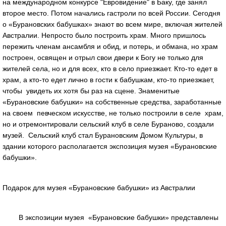
на международном конкурсе "Евровидение" в Баку, где занял
второе место. Потом начались гастроли по всей России. Сегодня
о «Бурановских бабушках» знают во всем мире, включая жителей
Австралии. Непросто было построить храм. Много пришлось
пережить членам ансамбля и обид, и потерь, и обмана, но храм
построен, освящен и отрыл свои двери к Богу не только для
жителей села, но и для всех, кто в село приезжает. Кто-то едет в
храм, а кто-то едет лично в гости к бабушкам, кто-то приезжает,
чтобы увидеть их хотя бы раз на сцене. Знаменитые
«Бурановские бабушки» на собственные средства, заработанные
на своем певческом искусстве, не только построили в селе храм,
но и отремонтировали сельский клуб в селе Бураново, создали
музей. Сельский клуб стал Бурановским Домом Культуры, в
здании которого располагается экспозиция музея «Бурановские
бабушки».
Подарок для музея «Бурановские бабушки» из Австралии
В экспозиции музея «Бурановские бабушки» представлены