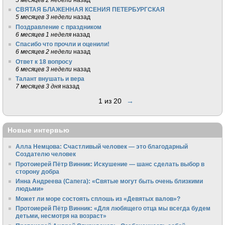
СВЯТАЯ БЛАЖЕННАЯ КСЕНИЯ ПЕТЕРБУРГСКАЯ
5 месяцев 3 недели
назад
Поздравление с праздником
6 месяцев 1 неделя
назад
Спасибо что прочли и оценили!
6 месяцев 2 недели
назад
Ответ к 18 вопросу
6 месяцев 3 недели
назад
Талант внушать и вера
7 месяцев 3 дня
назад
1 из 20
→
Новые интервью
Алла Немцова: Счастливый человек — это благодарный
Создателю человек
Протоиерей Пётр Винник: Искушение — шанс сделать выбор в
сторону добра
Инна Андреева (Сапега): «Святые могут быть очень близкими
людьми»
Может ли море состоять сплошь из «Девятых валов»?
Протоиерей Пётр Винник: «Для любящего отца мы всегда будем
детьми, несмотря на возраст»