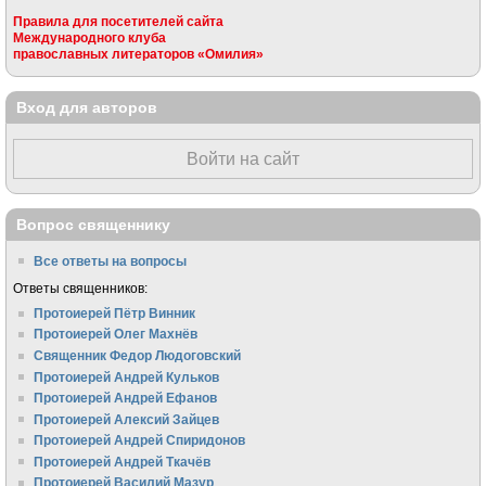
Правила для посетителей сайта
Международного клуба
православных литераторов «Омилия»
Вход для авторов
Войти на сайт
Вопрос священнику
Все ответы на вопросы
Ответы священников:
Протоиерей Пётр Винник
Протоиерей Олег Махнёв
Священник Федор Людоговский
Протоиерей Андрей Кульков
Протоиерей Андрей Ефанов
Протоиерей Алексий Зайцев
Протоиерей Андрей Спиридонов
Протоиерей Андрей Ткачёв
Протоиерей Василий Мазур