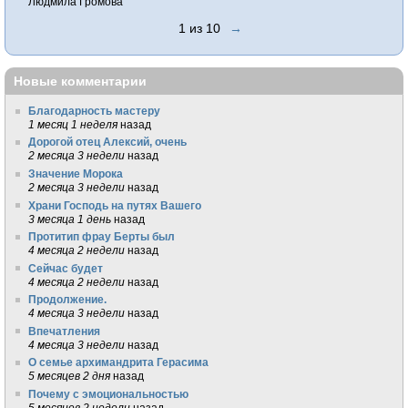
Людмила Громова
1 из 10
→
Новые комментарии
Благодарность мастеру
1 месяц 1 неделя
назад
Дорогой отец Алексий, очень
2 месяца 3 недели
назад
Значение Морока
2 месяца 3 недели
назад
Храни Господь на путях Вашего
3 месяца 1 день
назад
Протитип фрау Берты был
4 месяца 2 недели
назад
Сейчас будет
4 месяца 2 недели
назад
Продолжение.
4 месяца 3 недели
назад
Впечатления
4 месяца 3 недели
назад
О семье архимандрита Герасима
5 месяцев 2 дня
назад
Почему с эмоциональностью
5 месяцев 2 недели
назад