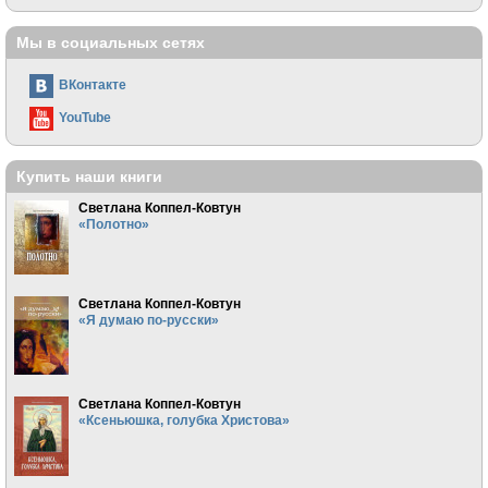
Мы в социальных сетях
ВКонтакте
YouTube
Купить наши книги
Светлана Коппел-Ковтун
«Полотно»
Светлана Коппел-Ковтун
«Я думаю по-русски»
Светлана Коппел-Ковтун
«Ксеньюшка, голубка Христова»