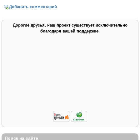
Добавить комментарий
Дорогие друзья, наш проект существует исключительно
благодаря вашей поддержке.
Поиск на сайте