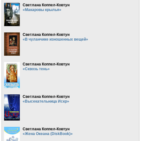
Светлана Коппел-Ковтун
«Макаровы крылья»
Светлана Коппел-Ковтун
«В чуланчике изношенных вещей»
Светлана Коппел-Ковтун
«Сквозь тень»
Светлана Коппел-Ковтун
«Высекательница Искр»
Светлана Коппел-Ковтун
«Жена Океана (DiskBook)»