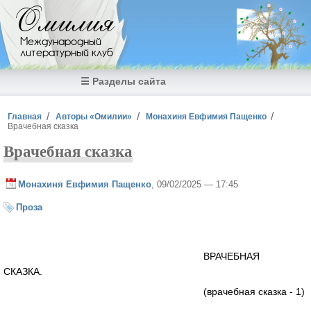
Перейти к основному содержанию
Омилия
Международный
литературный клуб
☰ Разделы сайта
Вы здесь
Главная
Авторы «Омилии»
Монахиня Евфимия Пащенко
Врачебная сказка
Врачебная сказка
Монахиня Евфимия Пащенко
, 09/02/2025 — 17:45
Проза
ВРАЧЕБНАЯ
СКАЗКА.
(врачебная сказка - 1)