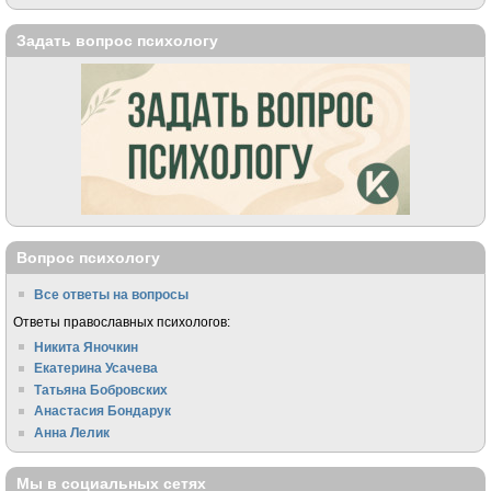
Задать вопрос психологу
Вопрос психологу
Все ответы на вопросы
Ответы православных психологов:
Никита Яночкин
Екатерина Усачева
Татьяна Бобровских
Анастасия Бондарук
Анна Лелик
Мы в социальных сетях