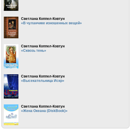
Светлана Коппел-Ковтун
«В чуланчике изношенных вещей»
Светлана Коппел-Ковтун
«Сквозь тень»
Светлана Коппел-Ковтун
«Высекательница Искр»
Светлана Коппел-Ковтун
«Жена Океана (DiskBook)»