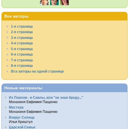
Все авторы
1-я страница
2-я страница
3-я страница
4-я страница
5-я страница
6-я страница
7-я страница
8-я страница
Все авторы на одной странице
Новые материалы
Из Павлов - в Савлы, или "не зная броду..."
Монахиня Евфимия Пащенко
Мастера
Монахиня Евфимия Пащенко
Вокруг Солнца
Илья Криштул
Царской Семье