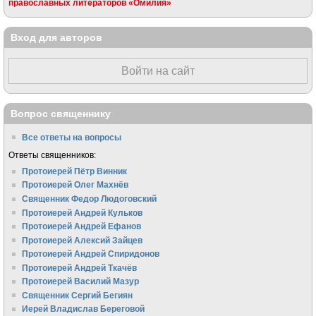
православных литераторов «Омилия»
Вход для авторов
Войти на сайт
Вопрос священнику
Все ответы на вопросы
Ответы священников:
Протоиерей Пётр Винник
Протоиерей Олег Махнёв
Священник Федор Людоговский
Протоиерей Андрей Кульков
Протоиерей Андрей Ефанов
Протоиерей Алексий Зайцев
Протоиерей Андрей Спиридонов
Протоиерей Андрей Ткачёв
Протоиерей Василий Мазур
Священник Сергий Бегиян
Иерей Владислав Береговой