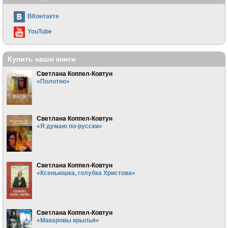
ВКонтакте
YouTube
Купить наши книги
Светлана Коппел-Ковтун
«Полотно»
Светлана Коппел-Ковтун
«Я думаю по-русски»
Светлана Коппел-Ковтун
«Ксеньюшка, голубка Христова»
Светлана Коппел-Ковтун
«Макаровы крылья»