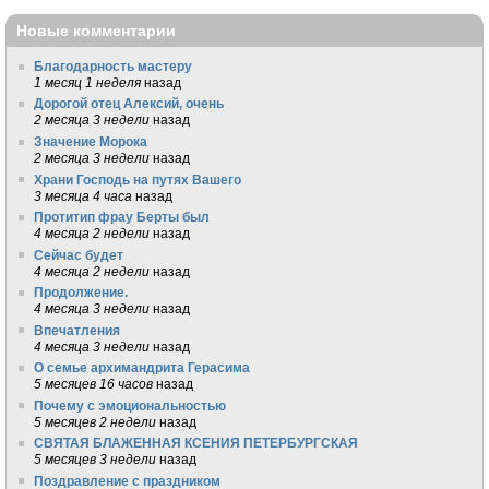
Новые комментарии
Благодарность мастеру
1 месяц 1 неделя
назад
Дорогой отец Алексий, очень
2 месяца 3 недели
назад
Значение Морока
2 месяца 3 недели
назад
Храни Господь на путях Вашего
3 месяца 4 часа
назад
Протитип фрау Берты был
4 месяца 2 недели
назад
Сейчас будет
4 месяца 2 недели
назад
Продолжение.
4 месяца 3 недели
назад
Впечатления
4 месяца 3 недели
назад
О семье архимандрита Герасима
5 месяцев 16 часов
назад
Почему с эмоциональностью
5 месяцев 2 недели
назад
СВЯТАЯ БЛАЖЕННАЯ КСЕНИЯ ПЕТЕРБУРГСКАЯ
5 месяцев 3 недели
назад
Поздравление с праздником