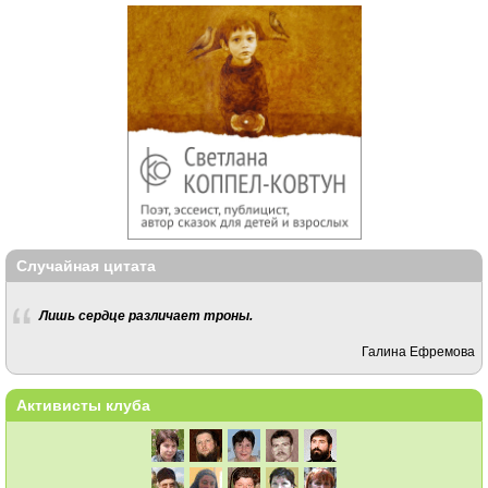
Случайная цитата
Лишь сердце различает троны.
Галина Ефремова
Активисты клуба