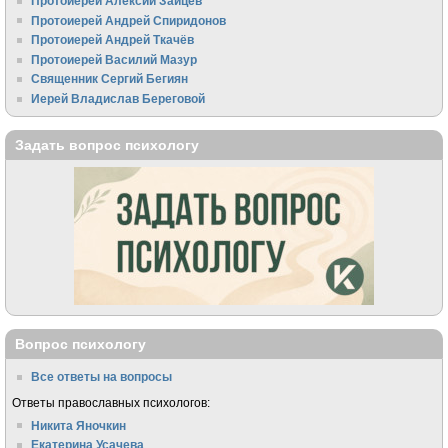
Протоиерей Алексий Зайцев
Протоиерей Андрей Спиридонов
Протоиерей Андрей Ткачёв
Протоиерей Василий Мазур
Священник Сергий Бегиян
Иерей Владислав Береговой
Задать вопрос психологу
Вопрос психологу
Все ответы на вопросы
Ответы православных психологов:
Никита Яночкин
Екатерина Усачева