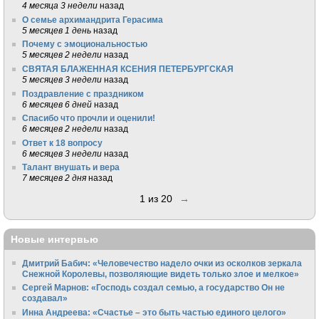
4 месяца 3 недели
назад
О семье архимандрита Герасима
5 месяцев 1 день
назад
Почему с эмоциональностью
5 месяцев 2 недели
назад
СВЯТАЯ БЛАЖЕННАЯ КСЕНИЯ ПЕТЕРБУРГСКАЯ
5 месяцев 3 недели
назад
Поздравление с праздником
6 месяцев 6 дней
назад
Спасибо что прочли и оценили!
6 месяцев 2 недели
назад
Ответ к 18 вопросу
6 месяцев 3 недели
назад
Талант внушать и вера
7 месяцев 2 дня
назад
1 из 20
→
Новые интервью
Дмитрий Бабич: «Человечество надело очки из осколков зеркала
Снежной Королевы, позволяющие видеть только злое и мелкое»
Сергей Марнов: «Господь создал семью, а государство Он не
создавал»
Инна Андреева: «Счастье – это быть частью единого целого»