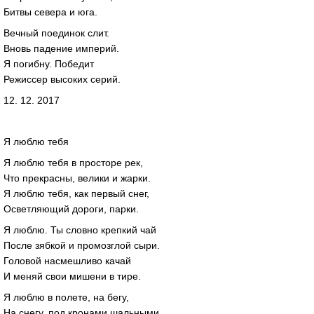
Битвы севера и юга.
Вечный поединок слит.
Вновь падение империй.
Я погибну. Победит
Режиссер высоких серий.
12. 12. 2017
Я люблю тебя
Я люблю тебя в просторе рек,
Что прекрасны, велики и жарки.
Я люблю тебя, как первый снег,
Осветляющий дороги, парки.
Я люблю. Ты словно крепкий чай
После зябкой и промозглой сыри.
Головой насмешливо качай
И меняй свои мишени в тире.
Я люблю в полете, на бегу,
На снегу, под кронами шальными.