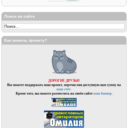
Поиск на сайте
Как помочь проекту?
ДОРОГИЕ ДРУЗЬЯ!
Вы можете поддержать наш проект, перечислив доступную вам сумму на
наш счёт.
Кроме того, вы можете разместить на своём сайте
наш баннер.