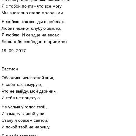
Я с тобой почти - что все могу,
Мы внезапно стали молодыми.
Я люблю, как звезды в небесах
Любят нежно-голубую землю.
Я люблю. И сердце на весах
Лишь тебя свободного приемлет.
19. 09. 2017
Бастион
Обложившись сотней книг,
Я себя так замурую,
Что не выйду, мой двойник,
И тебя не поцелую.
Не услышу голос твой,
И замажу глиной уши.
Стану я совсем святой,
И покой твой не нарушу.