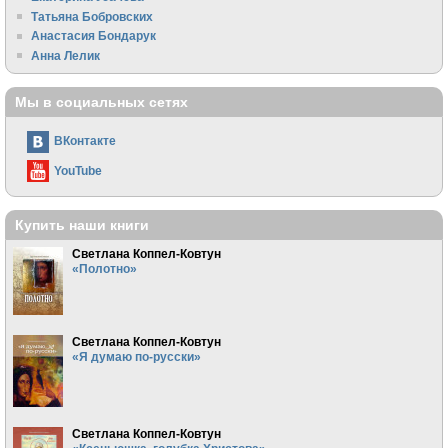
Татьяна Бобровских
Анастасия Бондарук
Анна Лелик
Мы в социальных сетях
ВКонтакте
YouTube
Купить наши книги
Светлана Коппел-Ковтун
«Полотно»
Светлана Коппел-Ковтун
«Я думаю по-русски»
Светлана Коппел-Ковтун