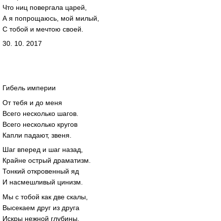
Что ниц повергала царей,
А я попрощаюсь, мой милый,
С тобой и мечтою своей.
30. 10. 2017
Гибель империи
От тебя и до меня
Всего несколько шагов.
Всего несколько кругов
Капли падают, звеня.
Шаг вперед и шаг назад,
Крайне острый драматизм.
Тонкий откровенный яд
И насмешливый цинизм.
Мы с тобой как две скалы,
Высекаем друг из друга
Искры нежной глубины,