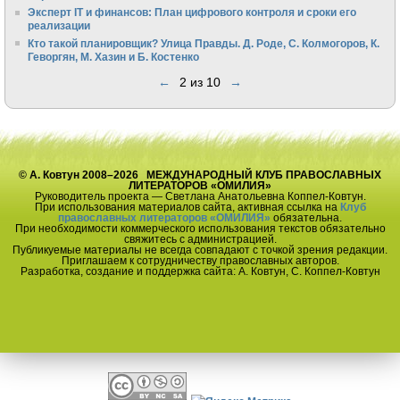
Эксперт IT и финансов: План цифрового контроля и сроки его
реализации
Кто такой планировщик? Улица Правды. Д. Роде, С. Колмогоров, К.
Геворгян, М. Хазин и Б. Костенко
←
2 из 10
→
© А. Ковтун 2008–2026 МЕЖДУНАРОДНЫЙ КЛУБ ПРАВОСЛАВНЫХ
ЛИТЕРАТОРОВ «ОМИЛИЯ»
Руководитель проекта — Светлана Анатольевна Коппел-Ковтун.
При использования материалов сайта, активная ссылка на
Клуб
православных литераторов «ОМИЛИЯ»
обязательна.
При необходимости коммерческого использования текстов обязательно
свяжитесь с администрацией.
Публикуемые материалы не всегда совпадают с точкой зрения редакции.
Приглашаем к сотрудничеству православных авторов.
Разработка, создание и поддержка сайта: А. Ковтун, С. Коппел-Ковтун