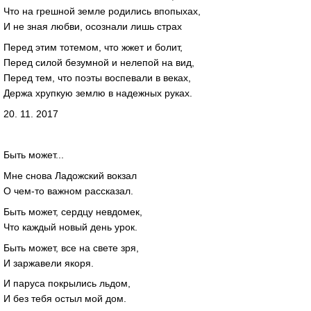
Что на грешной земле родились впопыхах,
И не зная любви, осознали лишь страх
Перед этим тотемом, что жжет и болит,
Перед силой безумной и нелепой на вид,
Перед тем, что поэты воспевали в веках,
Держа хрупкую землю в надежных руках.
20. 11. 2017
Быть может...
Мне снова Ладожский вокзал
О чем-то важном рассказал.
Быть может, сердцу невдомек,
Что каждый новый день урок.
Быть может, все на свете зря,
И заржавели якоря.
И паруса покрылись льдом,
И без тебя остыл мой дом.