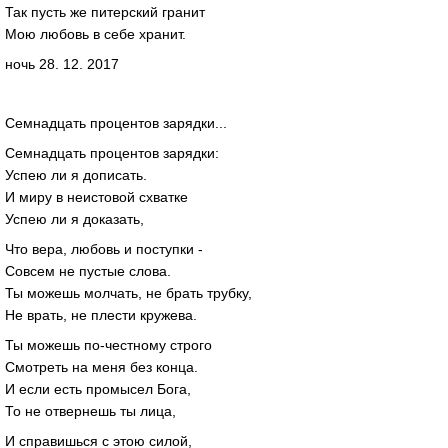
Так пусть же питерский гранит
Мою любовь в себе хранит.
ночь 28. 12. 2017
Семнадцать процентов зарядки...
Семнадцать процентов зарядки:
Успею ли я дописать.
И миру в неистовой схватке
Успею ли я доказать,
Что вера, любовь и поступки -
Совсем не пустые слова.
Ты можешь молчать, не брать трубку,
Не врать, не плести кружева.
Ты можешь по-честному строго
Смотреть на меня без конца.
И если есть промысел Бога,
То не отвернешь ты лица,
И справишься с этою силой,