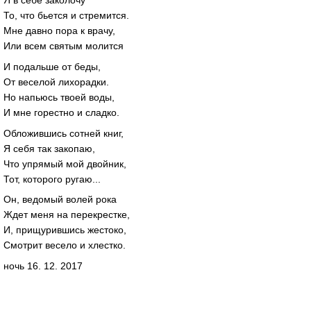
Я в себе заколочу
То, что бьется и стремится.
Мне давно пора к врачу,
Или всем святым молится
И подальше от беды,
От веселой лихорадки.
Но напьюсь твоей воды,
И мне горестно и сладко.
Обложившись сотней книг,
Я себя так закопаю,
Что упрямый мой двойник,
Тот, которого ругаю...
Он, ведомый волей рока
Ждет меня на перекрестке,
И, прищурившись жестоко,
Смотрит весело и хлестко.
ночь 16. 12. 2017