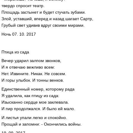
твердо спросит театр.
Площадь застынет и будет стучать зубами.
Злой, уставший, вперед и назад шагает Сартр,
Грубый свет удивив вдруг своими мирами.
Ночь 07. 10. 2017
Птица из сада
Вечер ударил залпом звонков,
И я отвечаю вежливо всем:
Нет. Извините. Никак. Не совсем.
И горы улыбок. И тонны венков.
Единственный номер, которому рада
Я удалила, как птицу из сада:
Изысканно сердце мое заклевала.
И пир продолжался. И было ей мало.
И листья упали легко и спокойно.
Прощай и запомни: - Окончились войны.
19. 09. 2017