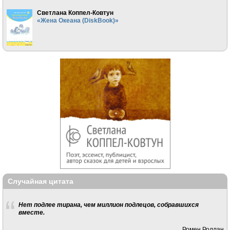
Светлана Коппел-Ковтун
«Жена Океана (DiskBook)»
Случайная цитата
Нет подлее тирана, чем миллион подлецов, собравшихся
вместе.
Ромен Роллан