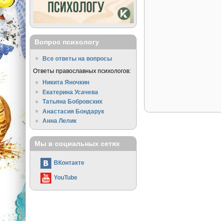
Вопрос психологу
Все ответы на вопросы
Ответы православных психологов:
Никита Яночкин
Екатерина Усачева
Татьяна Бобровских
Анастасия Бондарук
Анна Лелик
Мы в социальных сетях
ВКонтакте
YouTube