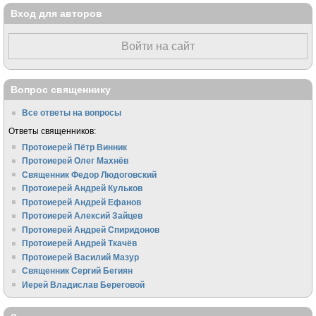
Вход для авторов
Войти на сайт
Вопрос священнику
Все ответы на вопросы
Ответы священников:
Протоиерей Пётр Винник
Протоиерей Олег Махнёв
Священник Федор Людоговский
Протоиерей Андрей Кульков
Протоиерей Андрей Ефанов
Протоиерей Алексий Зайцев
Протоиерей Андрей Спиридонов
Протоиерей Андрей Ткачёв
Протоиерей Василий Мазур
Священник Сергий Бегиян
Иерей Владислав Береговой