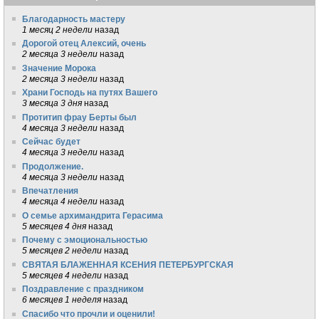
Благодарность мастеру
1 месяц 2 недели
назад
Дорогой отец Алексий, очень
2 месяца 3 недели
назад
Значение Морока
2 месяца 3 недели
назад
Храни Господь на путях Вашего
3 месяца 3 дня
назад
Протитип фрау Берты был
4 месяца 3 недели
назад
Сейчас будет
4 месяца 3 недели
назад
Продолжение.
4 месяца 3 недели
назад
Впечатления
4 месяца 4 недели
назад
О семье архимандрита Герасима
5 месяцев 4 дня
назад
Почему с эмоциональностью
5 месяцев 2 недели
назад
СВЯТАЯ БЛАЖЕННАЯ КСЕНИЯ ПЕТЕРБУРГСКАЯ
5 месяцев 4 недели
назад
Поздравление с праздником
6 месяцев 1 неделя
назад
Спасибо что прочли и оценили!