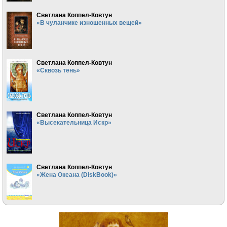
Светлана Коппел-Ковтун
«В чуланчике изношенных вещей»
Светлана Коппел-Ковтун
«Сквозь тень»
Светлана Коппел-Ковтун
«Высекательница Искр»
Светлана Коппел-Ковтун
«Жена Океана (DiskBook)»