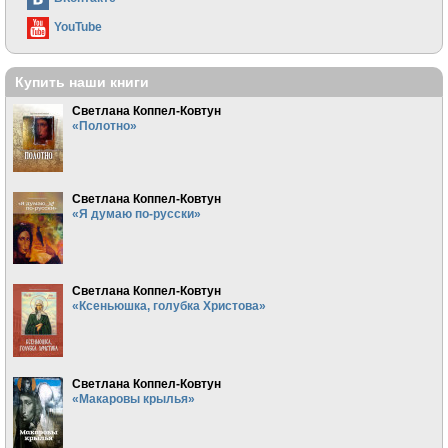
YouTube
Купить наши книги
Светлана Коппел-Ковтун
«Полотно»
Светлана Коппел-Ковтун
«Я думаю по-русски»
Светлана Коппел-Ковтун
«Ксеньюшка, голубка Христова»
Светлана Коппел-Ковтун
«Макаровы крылья»