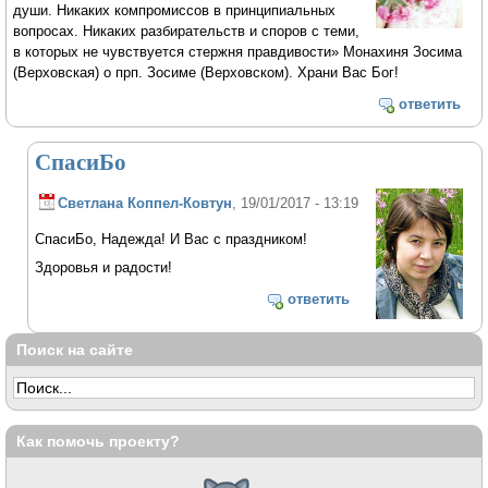
души. Никаких компромиссов в принципиальных
вопросах. Никаких разбирательств и споров с теми,
в которых не чувствуется стержня правдивости» Монахиня Зосима
(Верховская) о прп. Зосиме (Верховском). Храни Вас Бог!
ответить
СпасиБо
Светлана Коппел-Ковтун
, 19/01/2017 - 13:19
СпасиБо, Надежда! И Вас с праздником!
Здоровья и радости!
ответить
Поиск на сайте
Как помочь проекту?