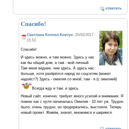
ответить
Спасибо!
Светлана Коппел-Ковтун
, 25/02/2017 -
15:51
Спасибо!
И здесь можно, и там можно. Здесь у нас
как бы общий дом, а там - мой личный.
Там меня виднее, чем здесь. А здесь нас
больше, хотя разбрёлся народ по соцсетям (может
надоест?) Здесь - омилия со мной, там - я (с омилией)
Всегда жду и там, и здесь.
Новый сайт, конечно, требует много усилий и внимания. Я
помню как с нуля начиналась Омилия - 10 лет уж. Трудно
было, очень трудно, но продержались, выстояли. Теперь
новый проект. Живём, значит, множимся и ширимся.
ответить