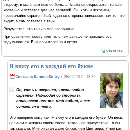
второму, и мы знаем всю её боль, а Платонов открывается только
косвенно и остаётся для нас загадкой. Он, хоть и искренен,
чрезвычайно скрытен. Наблюдая со стороны, описывает нам то, что
видит, а сам остаётся в тени.
Разумеется, это только моё восприятие.
При сравнении проступило то, о чем раньше не приходилось
задумываться. Вышло интересно и остро.
ответить
Я вижу его в каждой его букве
Светлана Коппел-Ковтун
, 25/02/2017 - 13:59
Он, хоть и искренен, чрезвычайно
скрытен. Наблюдая со стороны,
описывает нам то, что видит, а сам
остаётся в тени.
Это наверное кому как. Я вижу его в каждой его букве. Он весь,
целиком в каждом своём слове: тотальное присутствие - я бы
так сказала. Мне он стал даже ближе, чем Цветаева. У неё как