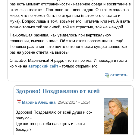
раз есть момент отстранённости - наверное среда и воспитание в
этом сказываются. Платонов же - весь отдан. Он так страдает о
мире, что не может быть не отданным (в этом его счастье и
мука). Вопрос лишь в том, возьмет его читатель или нет. А взять
можно только той же силой, той же страстью, той же жаждой.
Наибольшая разница, как увиделось при вертикальном
сравнении, именно в поле. Об этом стоит поразмышлять ещё.
Половые различия - это нечто онтологически существенное как
раз на уровне ответа на вызовы.
СпасиБо, Мариночка! Я рада, что ты прочла. И приходи в гости
ко мне на
авторский сайт
- только открыли его.
ответить
Здорово! Поздравляю от всей
Марина Алёшина
, 25/02/2017 - 15:24
Здорово! Поздравляю от всей души и со-
радуюсь.
Где же теперь тебя навещать и вести
беседы?