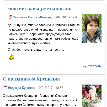
многие главы уже написаны
Светлана Коппел-Ковтун
, 03/02/2017 - 19:44
Да, Иннушка, многие главы уже написаны только
не доработаны, опубликованная - последняя из
написанных. К доработке предыдущих глав
приступлю по выздоровлению - там работы ещё
много-премного, нужны силы.
Спасибо, я очень рада, что ты прочла.
ответить
С праздником Крещения
Надежда Кушкова
, 19/01/2017 - 10:52
С праздником Крещения Господня! Уловила
созвучие Ваших размышлений, Света, с этими: «В
преподобном Зосиме я вижу невероятную чистоту