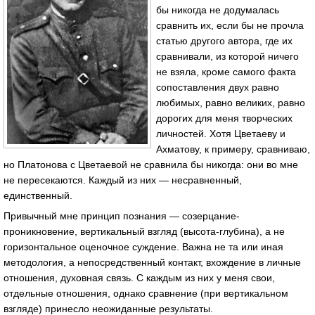
бы никогда не додумалась
сравнить их, если бы не прочла
статью другого автора, где их
сравнивали, из которой ничего
не взяла, кроме самого факта
сопоставления двух равно
любимых, равно великих, равно
дорогих для меня творческих
личностей. Хотя Цветаеву и
Ахматову, к примеру, сравниваю,
но Платонова с Цветаевой не сравнила бы никогда: они во мне
не пересекаются. Каждый из них — несравненный,
единственный.
Привычный мне принцип познания — созерцание-
проникновение, вертикальный взгляд (высота-глубина), а не
горизонтальное оценочное суждение. Важна не та или иная
методология, а непосредственный контакт, вхождение в личные
отношения, духовная связь. С каждым из них у меня свои,
отдельные отношения, однако сравнение (при вертикальном
взгляде) принесло неожиданные результаты.