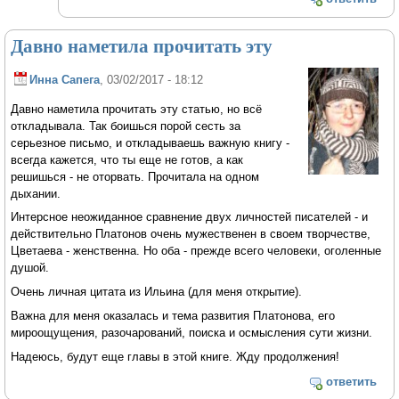
Давно наметила прочитать эту
Инна Сапега
, 03/02/2017 - 18:12
Давно наметила прочитать эту статью, но всё
откладывала. Так боишься порой сесть за
серьезное письмо, и откладываешь важную книгу -
всегда кажется, что ты еще не готов, а как
решишься - не оторвать. Прочитала на одном
дыхании.
Интерсное неожиданное сравнение двух личностей писателей - и
действительно Платонов очень мужественен в своем творчестве,
Цветаева - женственна. Но оба - прежде всего человеки, оголенные
душой.
Очень личная цитата из Ильина (для меня открытие).
Важна для меня оказалась и тема развития Платонова, его
мироощущения, разочарований, поиска и осмысления сути жизни.
Надеюсь, будут еще главы в этой книге. Жду продолжения!
ответить