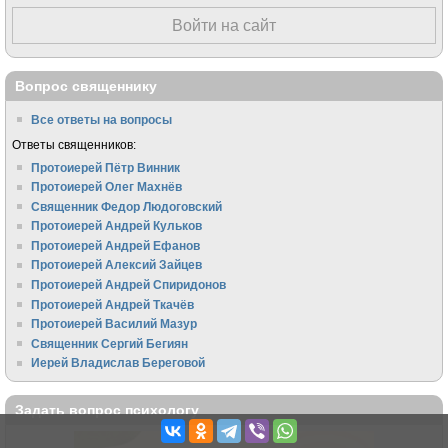
Войти на сайт
Вопрос священнику
Все ответы на вопросы
Ответы священников:
Протоиерей Пётр Винник
Протоиерей Олег Махнёв
Священник Федор Людоговский
Протоиерей Андрей Кульков
Протоиерей Андрей Ефанов
Протоиерей Алексий Зайцев
Протоиерей Андрей Спиридонов
Протоиерей Андрей Ткачёв
Протоиерей Василий Мазур
Священник Сергий Бегиян
Иерей Владислав Береговой
Задать вопрос психологу