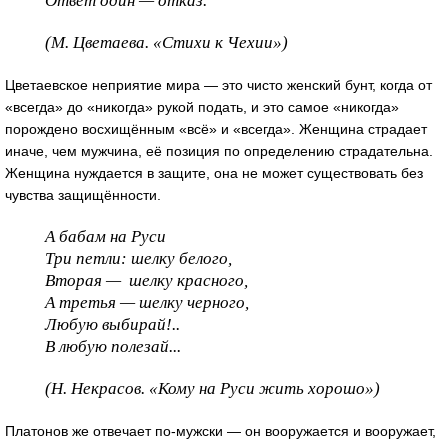
Ответ один — отказ.
(М. Цветаева. «Стихи к Чехии»)
Цветаевское неприятие мира — это чисто женский бунт, когда от
«всегда» до «никогда» рукой подать, и это самое «никогда»
порождено восхищённым «всё» и «всегда». Женщина страдает
иначе, чем мужчина, её позиция по определению страдательна.
Женщина нуждается в защите, она не может существовать без
чувства защищённости.
А бабам на Руси
Три петли: шелку белого,
Вторая — шелку красного,
А третья — шелку черного,
Любую выбирай!..
В любую полезай...
(Н. Некрасов. «Кому на Руси жить хорошо»)
Платонов же отвечает по-мужски — он вооружается и вооружает,