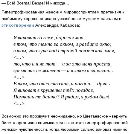
— Всё! Всегда! Везде! И никогда…
Гипертрофированная женским мировосприятием претензия к
любимому хорошо описана уязвлённым мужским началом в
стихотворении
Александра Хабарова:
Я виноват во всем, дорогая моя,
в том, что темно за окном, и разбито окно;
в том, что луна над страной ползёт как змея,
<…>
то, что и я не тот — и за это меня прости,
время нас не жалеет — и в этом я виноват…
<…>
В том, что окно сквозит, и погода — дрянь…
Я виноват в крушеньи трёх поездов,
Помнишь те башни? Я рядом, я рядом был!
<…>
Возможно это прозвучит неожиданно, но Цветаевское «вернуть
билет» органично вписывается в контекст гипертрофированной
женской чувственности, когда любимый сильно виноват именно