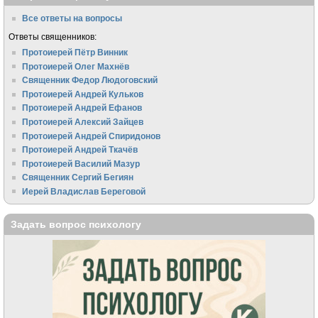
Все ответы на вопросы
Ответы священников:
Протоиерей Пётр Винник
Протоиерей Олег Махнёв
Священник Федор Людоговский
Протоиерей Андрей Кульков
Протоиерей Андрей Ефанов
Протоиерей Алексий Зайцев
Протоиерей Андрей Спиридонов
Протоиерей Андрей Ткачёв
Протоиерей Василий Мазур
Священник Сергий Бегиян
Иерей Владислав Береговой
Задать вопрос психологу