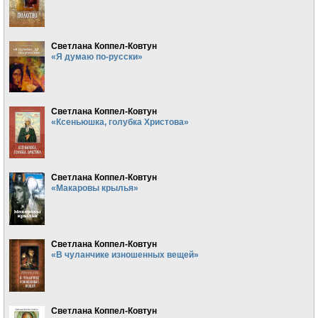
Светлана Коппел-Ковтун
«Я думаю по-русски»
Светлана Коппел-Ковтун
«Ксеньюшка, голубка Христова»
Светлана Коппел-Ковтун
«Макаровы крылья»
Светлана Коппел-Ковтун
«В чуланчике изношенных вещей»
Светлана Коппел-Ковтун