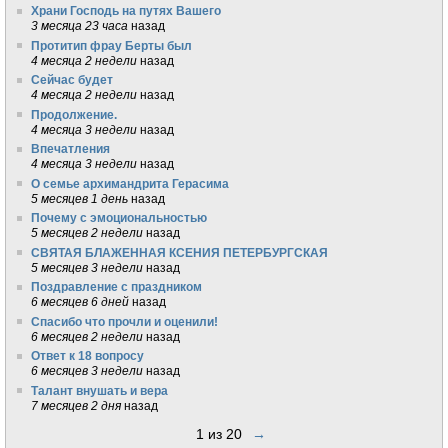
Храни Господь на путях Вашего
3 месяца 23 часа
назад
Протитип фрау Берты был
4 месяца 2 недели
назад
Сейчас будет
4 месяца 2 недели
назад
Продолжение.
4 месяца 3 недели
назад
Впечатления
4 месяца 3 недели
назад
О семье архимандрита Герасима
5 месяцев 1 день
назад
Почему с эмоциональностью
5 месяцев 2 недели
назад
СВЯТАЯ БЛАЖЕННАЯ КСЕНИЯ ПЕТЕРБУРГСКАЯ
5 месяцев 3 недели
назад
Поздравление с праздником
6 месяцев 6 дней
назад
Спасибо что прочли и оценили!
6 месяцев 2 недели
назад
Ответ к 18 вопросу
6 месяцев 3 недели
назад
Талант внушать и вера
7 месяцев 2 дня
назад
1 из 20
→