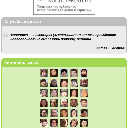
Случайная цитата
Фанатизм — некоторое умопомешательство, порожденное
неспособностью вместить полноту истины.
Николай Бердяев
Активисты клуба