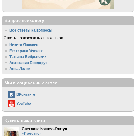
Вопрос психологу
Все ответы на вопросы
Ответы православных психологов:
Никита Яночкин
Екатерина Усачева
Татьяна Бобровских
Анастасия Бондарук
Анна Лелик
Мы в социальных сетях
ВКонтакте
YouTube
Купить наши книги
Светлана Коппел-Ковтун
«Полотно»