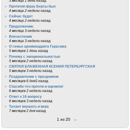
3 месяца 1 день
назад
Протитип фрау Берты был
4 месяца 2 недели
назад
Сейчас будет
4 месяца 2 недели
назад
Продолжение.
4 месяца 3 недели
назад
Впечатления
4 месяца 3 недели
назад
О семье архимандрита Герасима
5 месяцев 1 день
назад
Почему с эмоциональностью
5 месяцев 2 недели
назад
СВЯТАЯ БЛАЖЕННАЯ КСЕНИЯ ПЕТЕРБУРГСКАЯ
5 месяцев 3 недели
назад
Поздравление с праздником
6 месяцев 6 дней
назад
Спасибо что прочли и оценили!
6 месяцев 2 недели
назад
Ответ к 18 вопросу
6 месяцев 3 недели
назад
Талант внушать и вера
7 месяцев 2 дня
назад
1 из 20
→