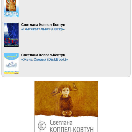
Светлана Коппел-Ковтун
«Высекательница Искр»
Светлана Коппел-Ковтун
«Жена Океана (DiskBook)»