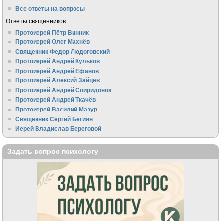
Все ответы на вопросы
Ответы священников:
Протоиерей Пётр Винник
Протоиерей Олег Махнёв
Священник Федор Людоговский
Протоиерей Андрей Кульков
Протоиерей Андрей Ефанов
Протоиерей Алексий Зайцев
Протоиерей Андрей Спиридонов
Протоиерей Андрей Ткачёв
Протоиерей Василий Мазур
Священник Сергий Бегиян
Иерей Владислав Береговой
Задать вопрос психологу