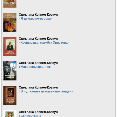
Светлана Коппел-Ковтун
«Я думаю по-русски»
Светлана Коппел-Ковтун
«Ксеньюшка, голубка Христова»
Светлана Коппел-Ковтун
«Макаровы крылья»
Светлана Коппел-Ковтун
«В чуланчике изношенных вещей»
Светлана Коппел-Ковтун
«Сквозь тень»