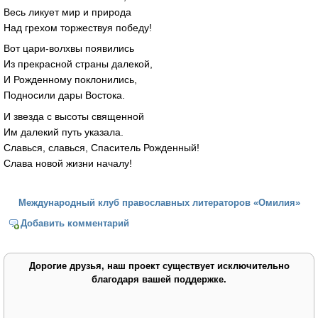
Весь ликует мир и природа
Над грехом торжествуя победу!
Вот цари-волхвы появились
Из прекрасной страны далекой,
И Рожденному поклонились,
Подносили дары Востока.
И звезда с высоты священной
Им далекий путь указала.
Славься, славься, Спаситель Рожденный!
Слава новой жизни началу!
Международный клуб православных литераторов «Омилия»
Добавить комментарий
Дорогие друзья, наш проект существует исключительно
благодаря вашей поддержке.