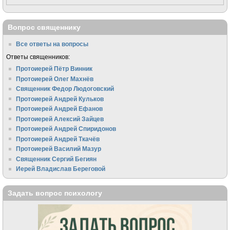
Вопрос священнику
Все ответы на вопросы
Ответы священников:
Протоиерей Пётр Винник
Протоиерей Олег Махнёв
Священник Федор Людоговский
Протоиерей Андрей Кульков
Протоиерей Андрей Ефанов
Протоиерей Алексий Зайцев
Протоиерей Андрей Спиридонов
Протоиерей Андрей Ткачёв
Протоиерей Василий Мазур
Священник Сергий Бегиян
Иерей Владислав Береговой
Задать вопрос психологу