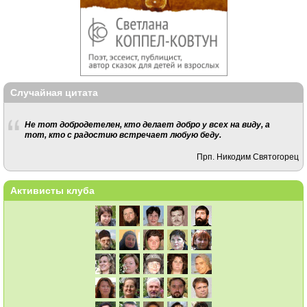
Случайная цитата
Не тот добродетелен, кто делает добро у всех на виду, а
тот, кто с радостию встречает любую беду.
Прп. Никодим Святогорец
Активисты клуба