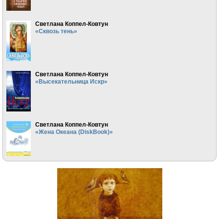
Светлана Коппел-Ковтун
«Сквозь тень»
Светлана Коппел-Ковтун
«Высекательница Искр»
Светлана Коппел-Ковтун
«Жена Океана (DiskBook)»