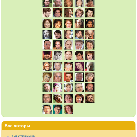
Все авторы
1-я страница