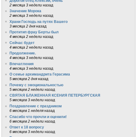
Дорогой отец Алексий, очень
2 месяца 3 недели
назад
Значение Морока
2 месяца 3 недели
назад
Храни Господь на путях Вашего
3 месяца 2 дня
назад
Протитип фрау Берты был
4 месяца 2 недели
назад
Сейчас будет
4 месяца 2 недели
назад
Продолжение.
4 месяца 3 недели
назад
Впечатления
4 месяца 3 недели
назад
О семье архимандрита Герасима
5 месяцев 2 дня
назад
Почему с эмоциональностью
5 месяцев 2 недели
назад
СВЯТАЯ БЛАЖЕННАЯ КСЕНИЯ ПЕТЕРБУРГСКАЯ
5 месяцев 3 недели
назад
Поздравление с праздником
6 месяцев 1 неделя
назад
Спасибо что прочли и оценили!
6 месяцев 2 недели
назад
Ответ к 18 вопросу
6 месяцев 3 недели
назад