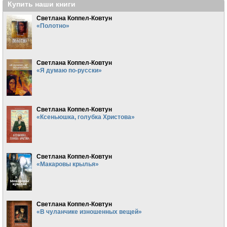
Купить наши книги
Светлана Коппел-Ковтун
«Полотно»
Светлана Коппел-Ковтун
«Я думаю по-русски»
Светлана Коппел-Ковтун
«Ксеньюшка, голубка Христова»
Светлана Коппел-Ковтун
«Макаровы крылья»
Светлана Коппел-Ковтун
«В чуланчике изношенных вещей»