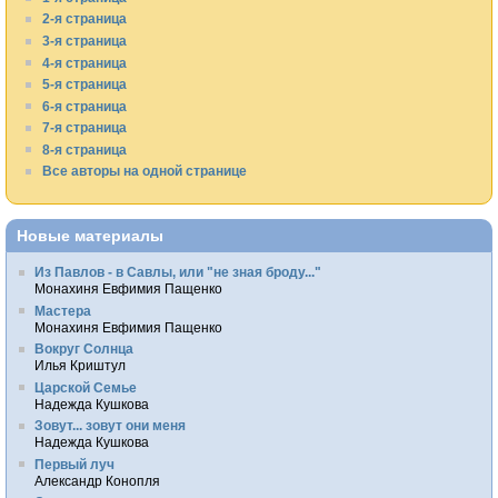
2-я страница
3-я страница
4-я страница
5-я страница
6-я страница
7-я страница
8-я страница
Все авторы на одной странице
Новые материалы
Из Павлов - в Савлы, или "не зная броду..."
Монахиня Евфимия Пащенко
Мастера
Монахиня Евфимия Пащенко
Вокруг Солнца
Илья Криштул
Царской Семье
Надежда Кушкова
Зовут... зовут они меня
Надежда Кушкова
Первый луч
Александр Конопля