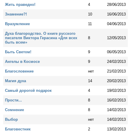
Жить праведно!
4
28/06/2013
Знамение?!
10
16/06/2013
Вразумление
11
04/06/2013
Духа благородство. О книге русского
писателя Виктора Герасина «Для всех
8
12/05/2013
быть всем»
Быть Светом!
9
06/05/2013
Ангелы в Космосе
9
24/02/2013
Благословение
нет
21/02/2013
Магия духа
14
20/02/2013
Самый дорогой подарок
4
19/02/2013
Прости...
8
16/02/2013
Сомнение
8
14/02/2013
Выбор
нет
14/02/2013
Благовестник
2
13/02/2013