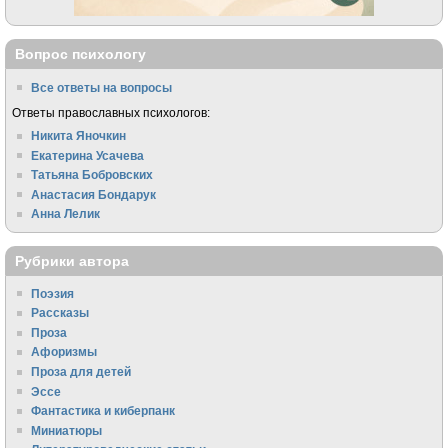
Вопрос психологу
Все ответы на вопросы
Ответы православных психологов:
Никита Яночкин
Екатерина Усачева
Татьяна Бобровских
Анастасия Бондарук
Анна Лелик
Рубрики автора
Поэзия
Рассказы
Проза
Афоризмы
Проза для детей
Эссе
Фантастика и киберпанк
Миниатюры