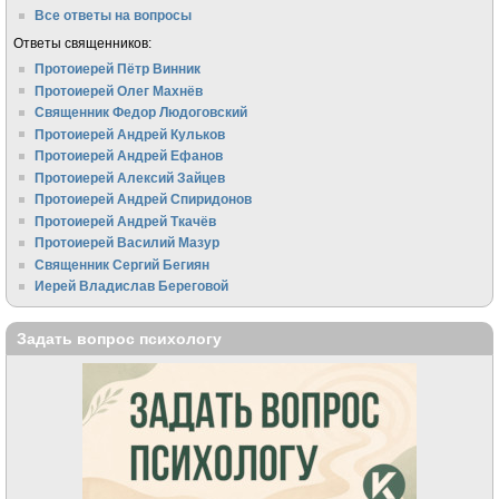
Все ответы на вопросы
Ответы священников:
Протоиерей Пётр Винник
Протоиерей Олег Махнёв
Священник Федор Людоговский
Протоиерей Андрей Кульков
Протоиерей Андрей Ефанов
Протоиерей Алексий Зайцев
Протоиерей Андрей Спиридонов
Протоиерей Андрей Ткачёв
Протоиерей Василий Мазур
Священник Сергий Бегиян
Иерей Владислав Береговой
Задать вопрос психологу