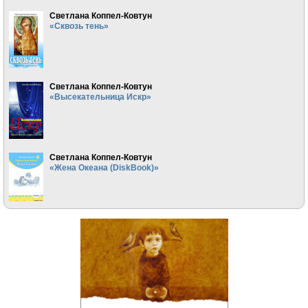
Светлана Коппел-Ковтун
«Сквозь тень»
Светлана Коппел-Ковтун
«Высекательница Искр»
Светлана Коппел-Ковтун
«Жена Океана (DiskBook)»