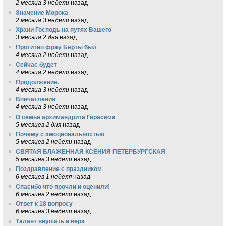
2 месяца 3 недели
назад
Значение Морока
2 месяца 3 недели
назад
Храни Господь на путях Вашего
3 месяца 2 дня
назад
Протитип фрау Берты был
4 месяца 2 недели
назад
Сейчас будет
4 месяца 2 недели
назад
Продолжение.
4 месяца 3 недели
назад
Впечатления
4 месяца 3 недели
назад
О семье архимандрита Герасима
5 месяцев 2 дня
назад
Почему с эмоциональностью
5 месяцев 2 недели
назад
СВЯТАЯ БЛАЖЕННАЯ КСЕНИЯ ПЕТЕРБУРГСКАЯ
5 месяцев 3 недели
назад
Поздравление с праздником
6 месяцев 1 неделя
назад
Спасибо что прочли и оценили!
6 месяцев 2 недели
назад
Ответ к 18 вопросу
6 месяцев 3 недели
назад
Талант внушать и вера