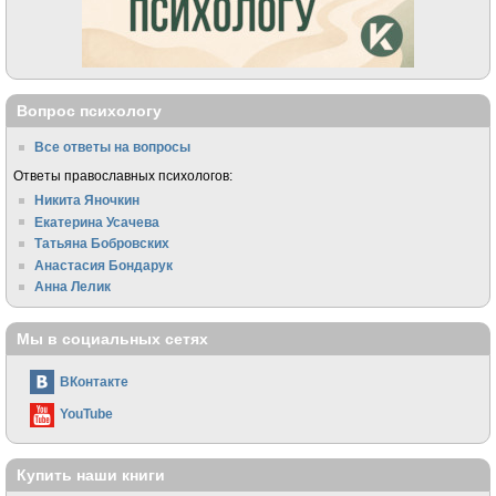
Вопрос психологу
Все ответы на вопросы
Ответы православных психологов:
Никита Яночкин
Екатерина Усачева
Татьяна Бобровских
Анастасия Бондарук
Анна Лелик
Мы в социальных сетях
ВКонтакте
YouTube
Купить наши книги