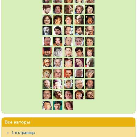
Все авторы
1-я страница