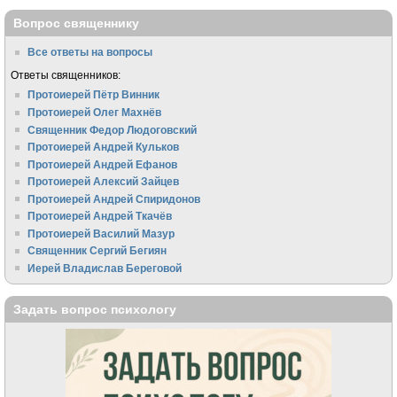
Вопрос священнику
Все ответы на вопросы
Ответы священников:
Протоиерей Пётр Винник
Протоиерей Олег Махнёв
Священник Федор Людоговский
Протоиерей Андрей Кульков
Протоиерей Андрей Ефанов
Протоиерей Алексий Зайцев
Протоиерей Андрей Спиридонов
Протоиерей Андрей Ткачёв
Протоиерей Василий Мазур
Священник Сергий Бегиян
Иерей Владислав Береговой
Задать вопрос психологу