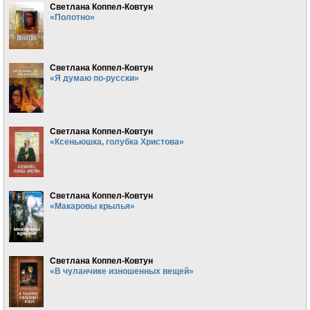
Светлана Коппел-Ковтун
«Полотно»
Светлана Коппел-Ковтун
«Я думаю по-русски»
Светлана Коппел-Ковтун
«Ксеньюшка, голубка Христова»
Светлана Коппел-Ковтун
«Макаровы крылья»
Светлана Коппел-Ковтун
«В чуланчике изношенных вещей»