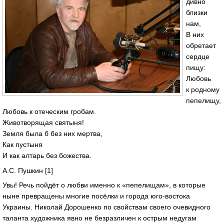
дивно
близки
нам,
В них
обретает
сердце
пищу:
Любовь
к родному
пепелищу,
Любовь к отеческим гробам.
Животворящая святыня!
Земля была б без них мертва,
Как пустыня
И как алтарь без божества.
А.С. Пушкин [1]
Увы! Речь пойдёт о любви именно к «пепелищам», в которые
ныне превращены многие посёлки и города юго-востока
Украины. Николай Дорошенко по свойствам своего очевидного
таланта художника явно не безразличен к острым недугам