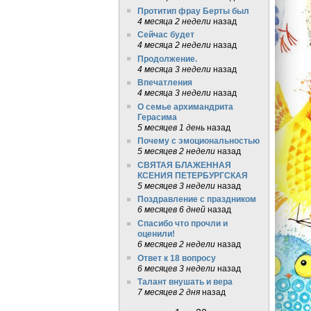
Протитип фрау Берты был
4 месяца 2 недели
назад
Сейчас будет
4 месяца 2 недели
назад
Продолжение.
4 месяца 3 недели
назад
Впечатления
4 месяца 3 недели
назад
О семье архимандрита
Герасима
5 месяцев 1 день
назад
Почему с эмоциональностью
5 месяцев 2 недели
назад
СВЯТАЯ БЛАЖЕННАЯ
КСЕНИЯ ПЕТЕРБУРГСКАЯ
5 месяцев 3 недели
назад
Поздравление с праздником
6 месяцев 6 дней
назад
Спасибо что прочли и
оценили!
6 месяцев 2 недели
назад
Ответ к 18 вопросу
6 месяцев 3 недели
назад
Талант внушать и вера
7 месяцев 2 дня
назад