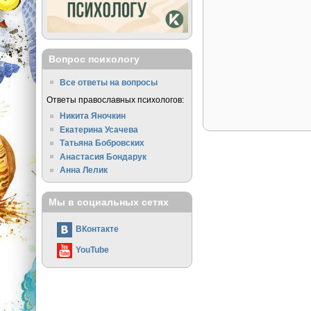
Вопрос психологу
Все ответы на вопросы
Ответы православных психологов:
Никита Яночкин
Екатерина Усачева
Татьяна Бобровских
Анастасия Бондарук
Анна Лелик
Мы в социальных сетях
ВКонтакте
YouTube