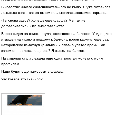
В новостях ничего сногсшибательного не было. Я уже готовился
ложиться спать, как за окном послышалась знакомее карканье.
-Ты снова здесь? Хочешь еще фарша? Мы так не
договаривались. Это вымогательство!
Ворон сидел на спинке стула, стоявшего на балконе. Увидев, что
я вышел на кухню и подхожу к балкону, ворон каркнул еще раз,
неторопливо взмахнул крыльями и плавно улетел прочь. Так
зачем он прилетал еще раз? Я вышел на балкон.
На сидении стула лежала еще одна золотая монета с моим
профилем.
Надо будет еще наморозить фарша.
Что бы все это значило?
-