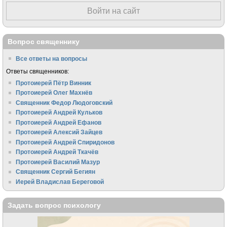
Войти на сайт
Вопрос священнику
Все ответы на вопросы
Ответы священников:
Протоиерей Пётр Винник
Протоиерей Олег Махнёв
Священник Федор Людоговский
Протоиерей Андрей Кульков
Протоиерей Андрей Ефанов
Протоиерей Алексий Зайцев
Протоиерей Андрей Спиридонов
Протоиерей Андрей Ткачёв
Протоиерей Василий Мазур
Священник Сергий Бегиян
Иерей Владислав Береговой
Задать вопрос психологу