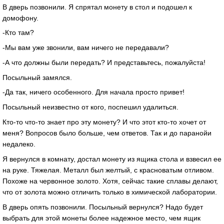
В дверь позвонили. Я спрятал монету в стол и подошел к
домофону.
-Кто там?
-Мы вам уже звонили, вам ничего не передавали?
-А что должны были передать? И представьтесь, пожалуйста!
Посыльный замялся.
-Да так, ничего особенного. Для начала просто привет!
Посыльный неизвестно от кого, поспешил удалиться.
Кто-то что-то знает про эту монету? И что этот кто-то хочет от
меня? Вопросов было больше, чем ответов. Так и до паранойи
недалеко.
Я вернулся в комнату, достал монету из ящика стола и взвесил ее
на руке. Тяжелая. Металл был желтый, с красноватым отливом.
Похоже на червонное золото. Хотя, сейчас такие сплавы делают,
что от золота можно отличить только в химической лаборатории.
В дверь опять позвонили. Посыльный вернулся? Надо будет
выбрать для этой монеты более надежное место, чем ящик