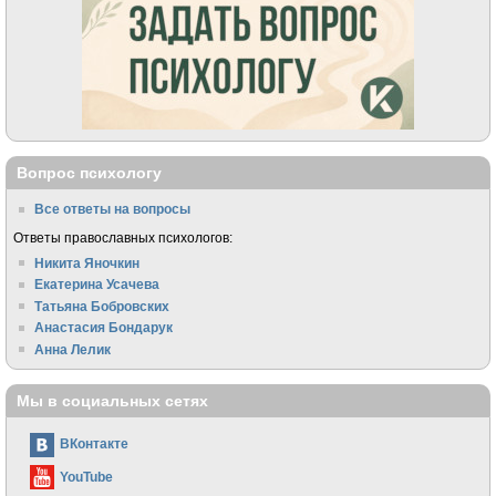
Вопрос психологу
Все ответы на вопросы
Ответы православных психологов:
Никита Яночкин
Екатерина Усачева
Татьяна Бобровских
Анастасия Бондарук
Анна Лелик
Мы в социальных сетях
ВКонтакте
YouTube