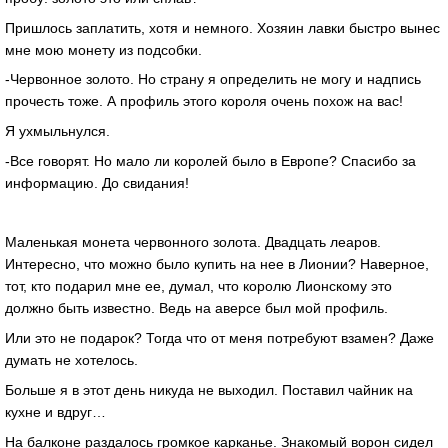
Пришлось заплатить, хотя и немного. Хозяин лавки быстро вынес
мне мою монету из подсобки.
-Червонное золото. Но страну я определить не могу и надпись
прочесть тоже. А профиль этого короля очень похож на вас!
Я ухмыльнулся.
-Все говорят. Но мало ли королей было в Европе? Спасибо за
информацию. До свидания!
Маленькая монета червонного золота. Двадцать леаров.
Интересно, что можно было купить на нее в Лионии? Наверное,
тот, кто подарил мне ее, думал, что королю Лионскому это
должно быть известно. Ведь на аверсе был мой профиль.
Или это не подарок? Тогда что от меня потребуют взамен? Даже
думать не хотелось.
Больше я в этот день никуда не выходил. Поставил чайник на
кухне и вдруг…
На балконе раздалось громкое карканье. Знакомый ворон сидел