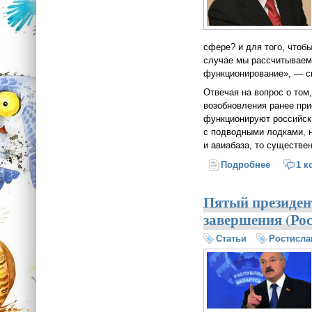
сфере? и для того, чтоб
случае мы рассчитываем 
функционирование», — с
Отвечая на вопрос о том
возобновления ранее при
функционируют российск
с подводными лодками, 
и авиабаза, то существе
Подробнее
о Игорь 
1 к
Пятый президен
завершения (Ро
Статьи
Ростисла