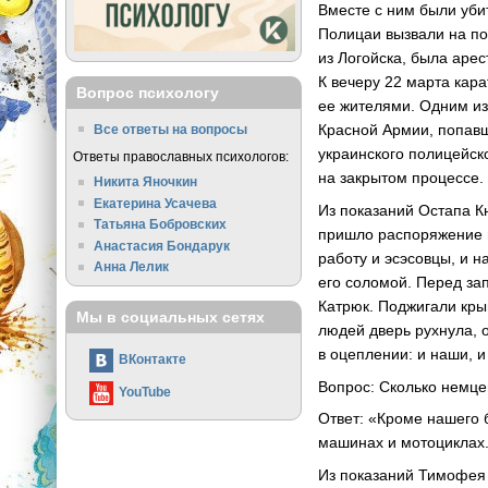
Вместе с ним были уби
Полицаи вызвали на п
из Логойска, была аре
К вечеру 22 марта кар
Вопрос психологу
ее жителями. Одним из
Красной Армии, попавш
Все ответы на вопросы
украинского полицейск
Ответы православных психологов:
на закрытом процессе.
Никита Яночкин
Екатерина Усачева
Из показаний Остапа К
Татьяна Бобровских
пришло распоряжение в
Анастасия Бондарук
работу и эсэсовцы, и н
Анна Лелик
его соломой. Перед за
Катрюк. Поджигали кры
Мы в социальных сетях
людей дверь рухнула, о
в оцеплении: и наши, и
ВКонтакте
Вопрос: Сколько немце
YouTube
Ответ: «Кроме нашего 
машинах и мотоциклах.
Из показаний Тимофея 