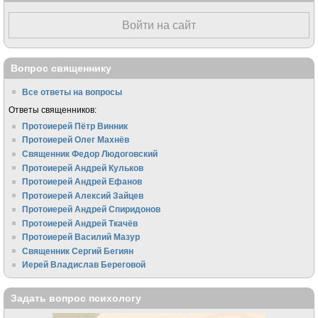
Войти на сайт
Вопрос священнику
Все ответы на вопросы
Ответы священников:
Протоиерей Пётр Винник
Протоиерей Олег Махнёв
Священник Федор Людоговский
Протоиерей Андрей Кульков
Протоиерей Андрей Ефанов
Протоиерей Алексий Зайцев
Протоиерей Андрей Спиридонов
Протоиерей Андрей Ткачёв
Протоиерей Василий Мазур
Священник Сергий Бегиян
Иерей Владислав Береговой
Задать вопрос психологу