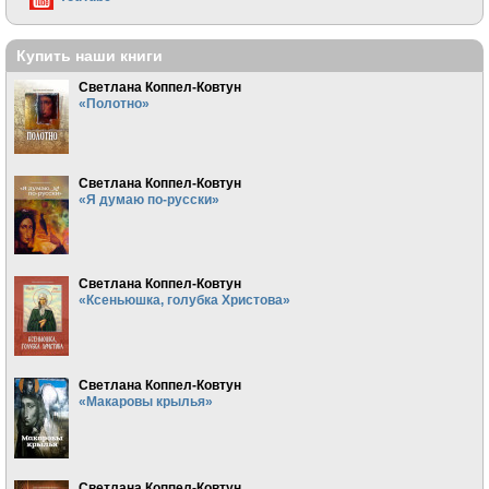
Купить наши книги
Светлана Коппел-Ковтун
«Полотно»
Светлана Коппел-Ковтун
«Я думаю по-русски»
Светлана Коппел-Ковтун
«Ксеньюшка, голубка Христова»
Светлана Коппел-Ковтун
«Макаровы крылья»
Светлана Коппел-Ковтун