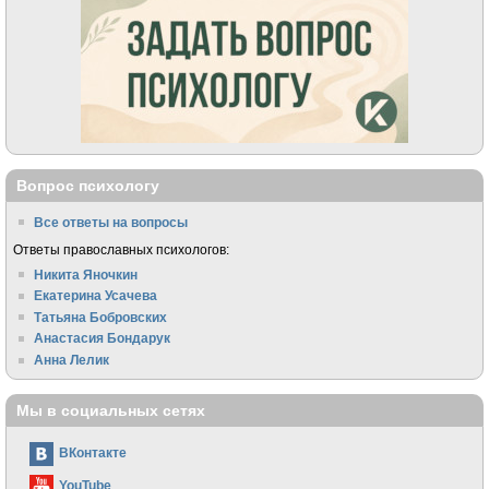
Вопрос психологу
Все ответы на вопросы
Ответы православных психологов:
Никита Яночкин
Екатерина Усачева
Татьяна Бобровских
Анастасия Бондарук
Анна Лелик
Мы в социальных сетях
ВКонтакте
YouTube