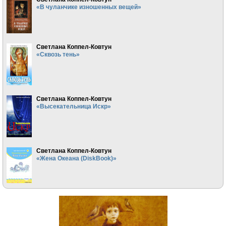
«В чуланчике изношенных вещей»
Светлана Коппел-Ковтун
«Сквозь тень»
Светлана Коппел-Ковтун
«Высекательница Искр»
Светлана Коппел-Ковтун
«Жена Океана (DiskBook)»