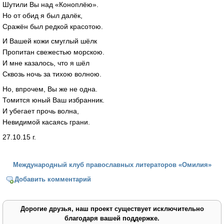
Шутили Вы над «Коноплёю».
Но от обид я был далёк,
Сражён был редкой красотою.
И Вашей кожи смуглый шёлк
Пропитан свежестью морскою.
И мне казалось, что я шёл
Сквозь ночь за тихою волною.
Но, впрочем, Вы же не одна.
Томится юный Ваш избранник.
И убегает прочь волна,
Невидимой касаясь грани.
27.10.15 г.
Международный клуб православных литераторов «Омилия»
Добавить комментарий
Дорогие друзья, наш проект существует исключительно
благодаря вашей поддержке.