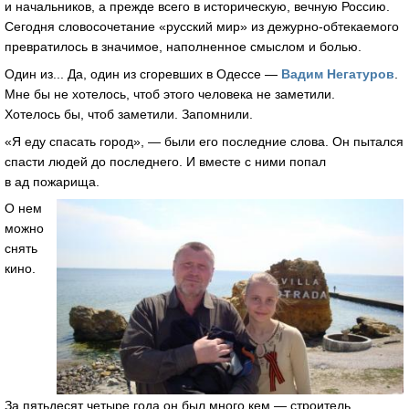
и начальников, а прежде всего в историческую, вечную Россию.
Сегодня словосочетание «русский мир» из дежурно-обтекаемого
превратилось в значимое, наполненное смыслом и болью.
Один из... Да, один из сгоревших в Одессе —
Вадим Негатуров
.
Мне бы не хотелось, чтоб этого человека не заметили.
Хотелось бы, чтоб заметили. Запомнили.
«Я еду спасать город», — были его последние слова. Он пытался
спасти людей до последнего. И вместе с ними попал
в ад пожарища.
О нем
можно
снять
кино.
За пятьдесят четыре года он был много кем — строитель,