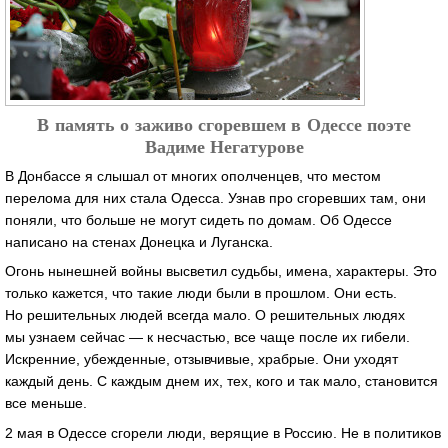
В память о заживо сгоревшем в Одессе поэте
Вадиме Негатурове
В Донбассе я слышал от многих ополченцев, что местом
перелома для них стала Одесса. Узнав про сгоревших там, они
поняли, что больше не могут сидеть по домам. Об Одессе
написано на стенах Донецка и Луганска.
Огонь нынешней войны высветил судьбы, имена, характеры. Это
только кажется, что такие люди были в прошлом. Они есть.
Но решительных людей всегда мало. О решительных людях
мы узнаем сейчас — к несчастью, все чаще после их гибели.
Искренние, убежденные, отзывчивые, храбрые. Они уходят
каждый день. С каждым днем их, тех, кого и так мало, становится
все меньше.
2 мая в Одессе сгорели люди, верящие в Россию. Не в политиков