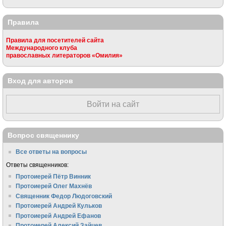
Правила
Правила для посетителей сайта
Международного клуба
православных литераторов «Омилия»
Вход для авторов
Войти на сайт
Вопрос священнику
Все ответы на вопросы
Ответы священников:
Протоиерей Пётр Винник
Протоиерей Олег Махнёв
Священник Федор Людоговский
Протоиерей Андрей Кульков
Протоиерей Андрей Ефанов
Протоиерей Алексий Зайцев