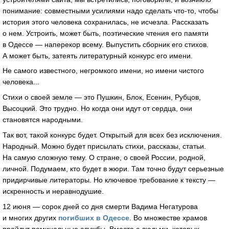
понимание: совместными усилиями надо сделать что-то, чтобы
история этого человека сохранилась, не исчезла. Рассказать
о нем. Устроить, может быть, поэтические чтения его памяти
в Одессе — наперекор всему. Выпустить сборник его стихов.
А может быть, затеять литературный конкурс его имени.
Не самого известного, негромкого имени, но имени чистого
человека...
Стихи о своей земле — это Пушкин, Блок, Есенин, Рубцов,
Высоцкий. Это трудно. Но когда они идут от сердца, они
становятся народными.
Так вот, такой конкурс будет. Открытый для всех без исключения.
Народный. Можно будет присылать стихи, рассказы, статьи.
На самую сложную тему. О стране, о своей России, родной,
личной. Подумаем, кто будет в жюри. Там точно будут серьезные
придирчивые литераторы. Но ключевое требование к тексту —
искренность и неравнодушие.
12 июня — сорок дней со дня смерти Вадима Негатурова
и многих других
погибших в Одессе
. Во множестве храмов
пройдут поминальные службы. Вместе с людьми, которых