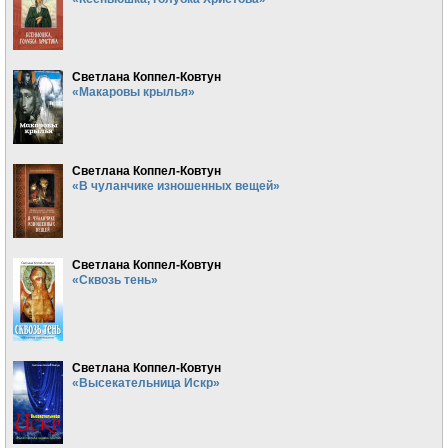
Светлана Коппел-Ковтун
«Макаровы крылья»
Светлана Коппел-Ковтун
«В чуланчике изношенных вещей»
Светлана Коппел-Ковтун
«Сквозь тень»
Светлана Коппел-Ковтун
«Высекательница Искр»