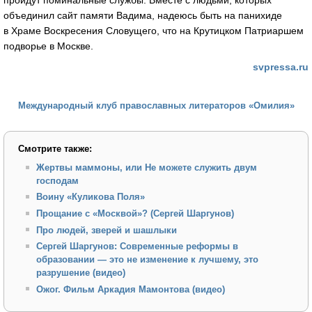
объединил сайт памяти Вадима, надеюсь быть на панихиде
в Храме Воскресения Словущего, что на Крутицком Патриаршем
подворье в Москве.
svpressa.ru
Международный клуб православных литераторов «Омилия»
Смотрите также:
Жертвы маммоны, или Не можете служить двум
господам
Воину «Куликова Поля»
Прощание с «Москвой»? (Сергей Шаргунов)
Про людей, зверей и шашлыки
Сергей Шаргунов: Современные реформы в
образовании — это не изменение к лучшему, это
разрушение (видео)
Ожог. Фильм Аркадия Мамонтова (видео)