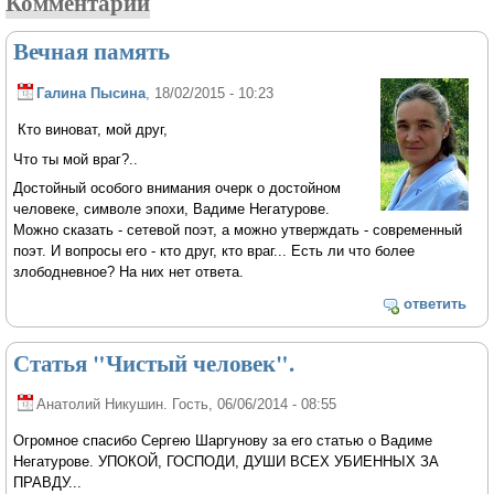
Комментарии
Вечная память
Галина Пысина
, 18/02/2015 - 10:23
Кто виноват, мой друг,
Что ты мой враг?..
Достойный особого внимания очерк о достойном
человеке, символе эпохи, Вадиме Негатурове.
Можно сказать - сетевой поэт, а можно утверждать - современный
поэт. И вопросы его - кто друг, кто враг... Есть ли что более
злободневное? На них нет ответа.
ответить
Статья "Чистый человек".
Анатолий Никушин. Гость
, 06/06/2014 - 08:55
Огромное спасибо Сергею Шаргунову за его статью о Вадиме
Негатурове. УПОКОЙ, ГОСПОДИ, ДУШИ ВСЕХ УБИЕННЫХ ЗА
ПРАВДУ...