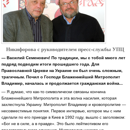
Никифорова с руководителем пресс-службы УПЦ
— Василий Семенович! По традиции, мы с тобой много лет
подряд подводим итоги прошедшего года. Для
Православной Церкви на Украине он был очень сложным,
трагичным. Почил о Господе Блаженнейший Митрополит
Владимир, началась и продолжается гражданская война...
— Я думаю, что как-то символически связаны кончина
Блаженнейшего Митрополита и эта волна насилия, которая
захлестнула Украину. Митрополит Владимир и кровопролитие —
несовместимые понятия. Первое интервью, которое мы с ним
сделали по его приезде в Киев в 1992 году, вышло с заголовком:
«Бог не в силе, а в правде». Это было лейтмотивом его