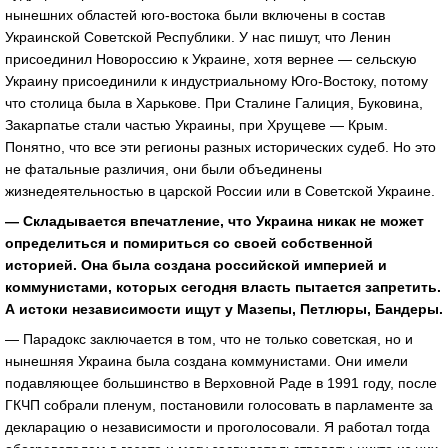
нынешних областей юго-востока были включены в состав
Украинской Советской Республики. У нас пишут, что Ленин
присоединил Новороссию к Украине, хотя вернее — сельскую
Украину присоединили к индустриальному Юго-Востоку, потому
что столица была в Харькове. При Сталине Галиция, Буковина,
Закарпатье стали частью Украины, при Хрущеве — Крым.
Понятно, что все эти регионы разных исторических судеб. Но это
не фатальные различия, они были объединены
жизнедеятельностью в царской России или в Советской Украине.
— Складывается впечатление, что Украина никак не может
определиться и помириться со своей собственной
историей. Она была создана российской империей и
коммунистами, которых сегодня власть пытается запретить.
А истоки независимости ищут у Мазепы, Петлюры, Бандеры.
— Парадокс заключается в том, что не только советская, но и
нынешняя Украина была создана коммунистами. Они имели
подавляющее большинство в Верховной Раде в 1991 году, после
ГКЧП собрали пленум, постановили голосовать в парламенте за
декларацию о независимости и проголосовали. Я работал тогда