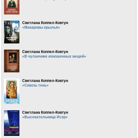
Светлана Коппел-Ковтун
«Макаровы крылья»
Светлана Коппел-Ковтун
«В чуланчике изношенных вещей»
Светлана Коппел-Ковтун
«Сквозь тень»
Светлана Коппел-Ковтун
«Высекательница Искр»