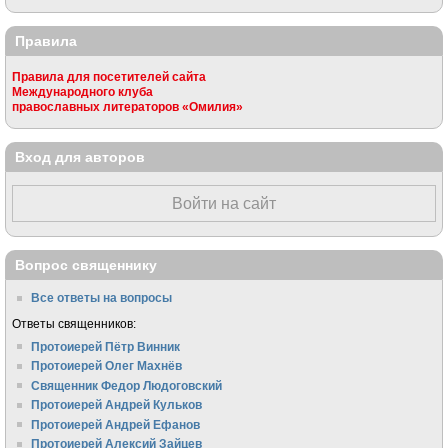
Правила
Правила для посетителей сайта
Международного клуба
православных литераторов «Омилия»
Вход для авторов
Войти на сайт
Вопрос священнику
Все ответы на вопросы
Ответы священников:
Протоиерей Пётр Винник
Протоиерей Олег Махнёв
Священник Федор Людоговский
Протоиерей Андрей Кульков
Протоиерей Андрей Ефанов
Протоиерей Алексий Зайцев