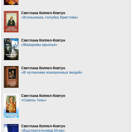
Светлана Коппел-Ковтун
«Ксеньюшка, голубка Христова»
Светлана Коппел-Ковтун
«Макаровы крылья»
Светлана Коппел-Ковтун
«В чуланчике изношенных вещей»
Светлана Коппел-Ковтун
«Сквозь тень»
Светлана Коппел-Ковтун
«Высекательница Искр»