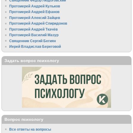
Священник Федор Людоговский
Протоиерей Андрей Кульков
Протоиерей Андрей Ефанов
Протоиерей Алексий Зайцев
Протоиерей Андрей Спиридонов
Протоиерей Андрей Ткачёв
Протоиерей Василий Мазур
Священник Сергий Бегиян
Иерей Владислав Береговой
Задать вопрос психологу
Вопрос психологу
Все ответы на вопросы