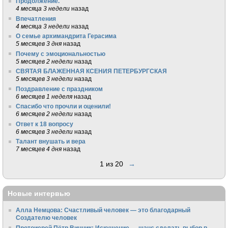
Продолжение.
4 месяца 3 недели
назад
Впечатления
4 месяца 3 недели
назад
О семье архимандрита Герасима
5 месяцев 3 дня
назад
Почему с эмоциональностью
5 месяцев 2 недели
назад
СВЯТАЯ БЛАЖЕННАЯ КСЕНИЯ ПЕТЕРБУРГСКАЯ
5 месяцев 3 недели
назад
Поздравление с праздником
6 месяцев 1 неделя
назад
Спасибо что прочли и оценили!
6 месяцев 2 недели
назад
Ответ к 18 вопросу
6 месяцев 3 недели
назад
Талант внушать и вера
7 месяцев 4 дня
назад
1 из 20
→
Новые интервью
Алла Немцова: Счастливый человек — это благодарный
Создателю человек
Протоиерей Пётр Винник: Искушение — шанс сделать выбор в