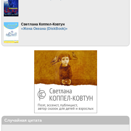
Светлана Коппел-Ковтун
«Жена Океана (DiskBook)»
Случайная цитата