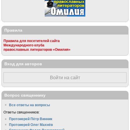
Правила
Правила для посетителей сайта
Международного клуба
православных литераторов «Омилия»
Вход для авторов
Войти на сайт
Вопрос священнику
Все ответы на вопросы
Ответы священников:
Протоиерей Пётр Винник
Протоиерей Олег Махнёв