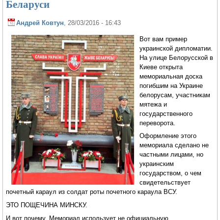
Беларуси
Андрей Ковтун
, 28/03/2016 - 16:43
Вот вам пример
украинской дипломатии.
На улице Белорусской в
Киеве открыта
мемориальная доска
погибшим на Украине
белорусам, участникам
мятежа и
государственного
переворота.
Оформление этого
мемориала сделано не
частными лицами, но
украинским
государством, о чем
свидетельствует
почетный караул из солдат роты почетного караула ВСУ.
ЭТО ПОЩЕЧИНА МИНСКУ.
И вот почему. Мемориал использует не официальную