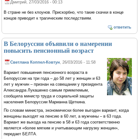
Дмитрий
, 27/03/2016 - 00:13
В стране не без клоунов. Прискорбно, что такие скачки в конце
концов приводит к трагическим последствиям.
ответить
В Белоруссии объявили о намерении
повысить пенсионный возраст
Светлана Коппел-Ковтун
, 26/03/2016 - 11:58
Вариант повышения пенсионного возраста в
Белоруссии на три года – до 58 лет у женщин и 63
лет у мужчин – признан на совещании у президента
Александра Лукашенко самым приемлемым,
сообщила министр труда и социальной защиты
населения Белоруссии Марианна Щеткина.
По словам министра, экономически более выгоден вариант, когда
женщины выходят на пенсию в 60 лет, а мужчины – в 63 года.
Вариант же выхода на пенсию в 58 и 63 года соответственно
является «более мягким и учитывающим нагрузку женщин»,
передает БЕЛТА.