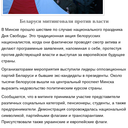
Беларуси митинговали против власти
В Минске прошло шествие по случаю национального праздника
Дня Свободы. Это традиционная акция белорусских
националистов, когда они фактически проводят смотр актива и
делают программные заявления, напоминая о себе, протестуя
против действующей власти и выступая за европейское будущее
страны.
Организаторами мероприятия выступили лидеры оппозиционных
партий Беларуси и бывшие экс-кандидаты в президенты. Около
тысячи белорусов вышли на центральный проспект Минска
выразить недовольство политическим курсом страны.
Сообщается, что в митинге принимали участие представители
различных социальных категорий, пенсионеры, студенты, а также
предприниматели. Демонстрация сопровождалась национальной
символикой, партийными флагами и транспарантами.
Присутствовали также украинские и европейские флаги.