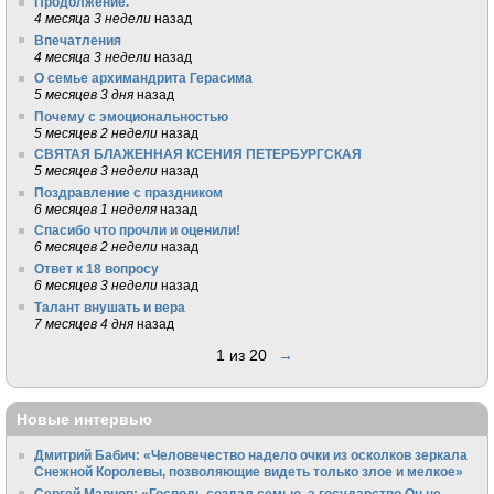
Продолжение.
4 месяца 3 недели
назад
Впечатления
4 месяца 3 недели
назад
О семье архимандрита Герасима
5 месяцев 3 дня
назад
Почему с эмоциональностью
5 месяцев 2 недели
назад
СВЯТАЯ БЛАЖЕННАЯ КСЕНИЯ ПЕТЕРБУРГСКАЯ
5 месяцев 3 недели
назад
Поздравление с праздником
6 месяцев 1 неделя
назад
Спасибо что прочли и оценили!
6 месяцев 2 недели
назад
Ответ к 18 вопросу
6 месяцев 3 недели
назад
Талант внушать и вера
7 месяцев 4 дня
назад
1 из 20
→
Новые интервью
Дмитрий Бабич: «Человечество надело очки из осколков зеркала
Снежной Королевы, позволяющие видеть только злое и мелкое»
Сергей Марнов: «Господь создал семью, а государство Он не