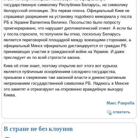
государственную символику Республики Беларусь, но символику
белорусской оппозиции. Это первая плюха. Официальный Киев не
спрашивал разрешения на установку подобного мемориала у посла
РБ в Украине Валентина Величко. Посольство было попросту
проигнорировано, что нарушает дипломатический этикет. А если бы
у посла спросили, то получили бы отказ, поскольку Беларусь
является переговорной площадкой между воюющими сторонами, а
официальный Минск официально дистанцируется от граждан РБ
принимающих участие в гражданской войне на Украине. И даже
преследует их по всей строгости закона.
Киев об этом знает, поэтому открытие вот этого вот курьеза
является публичным оскорблением соседнего государства,
призывом к свержению там законной власти и демонстративным
непризнанием государственной символики РБ. Надеюсь в Минске
это заметят и отреагируют на откровенно враждебную выходку
Киева.
Макс Равреба
ответить
В стране не без клоунов