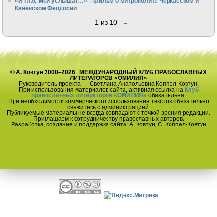
«И глас мой услышат…» – фильм о митрополите Черкасском и
Каневском Феодосии
1 из 10
→
© А. Ковтун 2008–2026 МЕЖДУНАРОДНЫЙ КЛУБ ПРАВОСЛАВНЫХ
ЛИТЕРАТОРОВ «ОМИЛИЯ»
Руководитель проекта — Светлана Анатольевна Коппел-Ковтун.
При использования материалов сайта, активная ссылка на
Клуб
православных литераторов «ОМИЛИЯ»
обязательна.
При необходимости коммерческого использования текстов обязательно
свяжитесь с администрацией.
Публикуемые материалы не всегда совпадают с точкой зрения редакции.
Приглашаем к сотрудничеству православных авторов.
Разработка, создание и поддержка сайта: А. Ковтун, С. Коппел-Ковтун