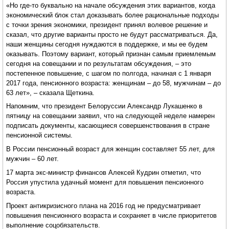
«Но где-то буквально на начале обсуждения этих вариантов, когда
экономический блок стал доказывать более рациональные подходы
с точки зрения экономики, президент принял волевое решение и
сказал, что другие варианты просто не будут рассматриваться. Да,
наши женщины сегодня нуждаются в поддержке, и мы ее будем
оказывать. Поэтому вариант, который признан самым приемлемым
сегодня на совещании и по результатам обсуждения, – это
постепенное повышение, с шагом по полгода, начиная с 1 января
2017 года, пенсионного возраста: женщинам – до 58, мужчинам – до
63 лет», – сказала Щеткина.
Напомним, что президент Белоруссии Александр Лукашенко в
пятницу на совещании заявил, что на следующей неделе намерен
подписать документы, касающиеся совершенствования в стране
пенсионной системы.
В России пенсионный возраст для женщин составляет 55 лет, для
мужчин – 60 лет.
17 марта экс-министр финансов Алексей Кудрин отметил, что
Россия упустила удачный момент для повышения пенсионного
возраста.
Проект антикризисного плана на 2016 год не предусматривает
повышения пенсионного возраста и сохраняет в числе приоритетов
выполнение соцобязательств.