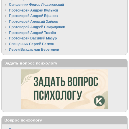
Священник Федор Людоговский
Протоиерей Андрей Кульков
Протоиерей Андрей Ефанов
Протоиерей Алексий Зайцев
Протоиерей Андрей Спиридонов
Протоиерей Андрей Ткачёв
Протоиерей Василий Мазур
Священник Сергий Бегиян
Иерей Владислав Береговой
Задать вопрос психологу
Вопрос психологу