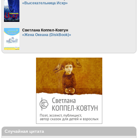
«Высекательница Искр»
Светлана Коппел-Ковтун
«Жена Океана (DiskBook)»
Случайная цитата