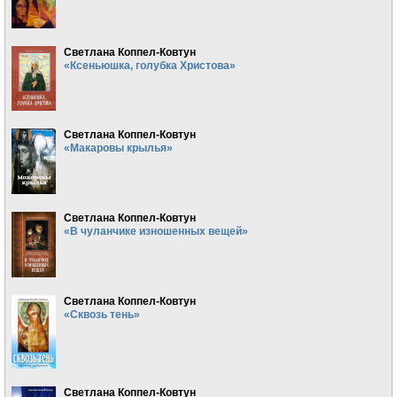
Светлана Коппел-Ковтун
«Ксеньюшка, голубка Христова»
Светлана Коппел-Ковтун
«Макаровы крылья»
Светлана Коппел-Ковтун
«В чуланчике изношенных вещей»
Светлана Коппел-Ковтун
«Сквозь тень»
Светлана Коппел-Ковтун