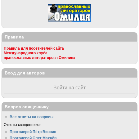
Правила
Правила для посетителей сайта
Международного клуба
православных литераторов «Омилия»
Вход для авторов
Войти на сайт
Вопрос священнику
Все ответы на вопросы
Ответы священников:
Протоиерей Пётр Винник
Протоиерей Олег Махнёв