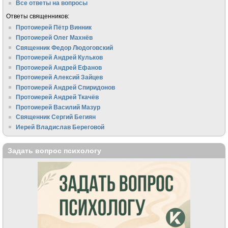
Все ответы на вопросы
Ответы священников:
Протоиерей Пётр Винник
Протоиерей Олег Махнёв
Священник Федор Людоговский
Протоиерей Андрей Кульков
Протоиерей Андрей Ефанов
Протоиерей Алексий Зайцев
Протоиерей Андрей Спиридонов
Протоиерей Андрей Ткачёв
Протоиерей Василий Мазур
Священник Сергий Бегиян
Иерей Владислав Береговой
Задать вопрос психологу