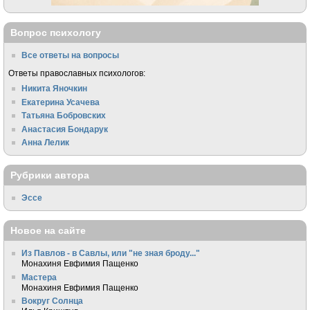
Вопрос психологу
Все ответы на вопросы
Ответы православных психологов:
Никита Яночкин
Екатерина Усачева
Татьяна Бобровских
Анастасия Бондарук
Анна Лелик
Рубрики автора
Эссе
Новое на сайте
Из Павлов - в Савлы, или "не зная броду..."
Монахиня Евфимия Пащенко
Мастера
Монахиня Евфимия Пащенко
Вокруг Солнца