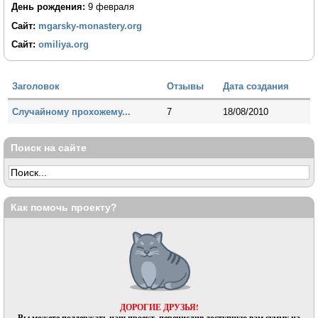
День рождения:
9 февраля
Сайт:
mgarsky-monastery.org
Сайт:
omiliya.org
Заголовок
Отзывы
Дата создания
Случайному прохожему...
7
18/08/2010
Поиск на сайте
Как помочь проекту?
ДОРОГИЕ ДРУЗЬЯ!
Вы можете поддержать наш проект, перечислив доступную вам сумму на