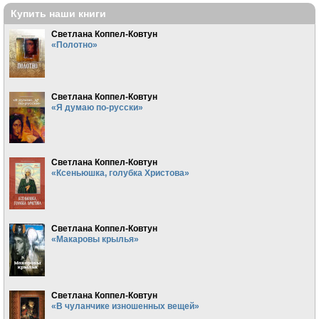
Купить наши книги
Светлана Коппел-Ковтун
«Полотно»
Светлана Коппел-Ковтун
«Я думаю по-русски»
Светлана Коппел-Ковтун
«Ксеньюшка, голубка Христова»
Светлана Коппел-Ковтун
«Макаровы крылья»
Светлана Коппел-Ковтун
«В чуланчике изношенных вещей»