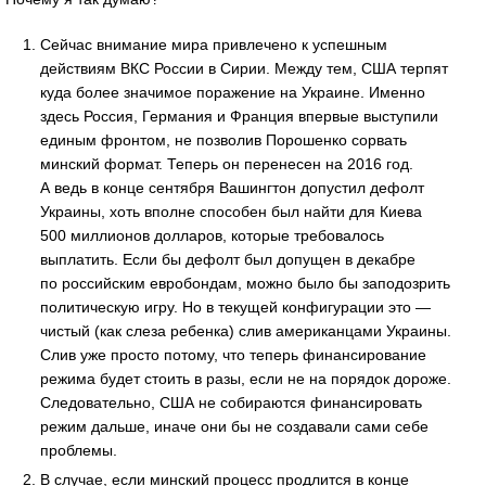
Сейчас внимание мира привлечено к успешным
действиям ВКС России в Сирии. Между тем, США терпят
куда более значимое поражение на Украине. Именно
здесь Россия, Германия и Франция впервые выступили
единым фронтом, не позволив Порошенко сорвать
минский формат. Теперь он перенесен на 2016 год.
А ведь в конце сентября Вашингтон допустил дефолт
Украины, хоть вполне способен был найти для Киева
500 миллионов долларов, которые требовалось
выплатить. Если бы дефолт был допущен в декабре
по российским евробондам, можно было бы заподозрить
политическую игру. Но в текущей конфигурации это —
чистый (как слеза ребенка) слив американцами Украины.
Слив уже просто потому, что теперь финансирование
режима будет стоить в разы, если не на порядок дороже.
Следовательно, США не собираются финансировать
режим дальше, иначе они бы не создавали сами себе
проблемы.
В случае, если минский процесс продлится в конце