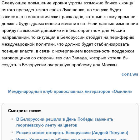
Следующее повышение уровня угрозы возможно ближе к концу
пятого президентского срока Лукашенко, но это уже будет
зависеть от геополитических раскладов, которые к тому времени
должны будут драматически измениться. Если данные изменения
пройдут в высокой динамике и в благоприятном для России
направлении, то ситуация в Белоруссии отойдет на периферию
международной политики, что должно будет стабилизировать
позиции власти, в связи с исчерпанием возможности поддержки
заговорщиков со стороны тех сил Запада, которые хотели бы
создать в Белоруссии очередную проблему для Москвы.
cont.ws
Международный клуб православных литераторов «Омилия»
Смотрите также:
В Белоруссии решили в День Победы заменить
георгиевскую ленту на цветок
Россия может потерять Белоруссию (Андрей Полунин)
Игорь Коротченко: «Лукашенко должен понимать, что