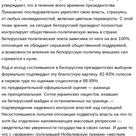
утверждают, что в течение всего времени президентства
Лукашенко последовательно укреплял свою власть, страхуясь
от любых неожиданностей, включая цветные перевороты. С этой
точки зрения, на сегодня белорусский президент полностью
контролирует общественно-политическую жизнь в стране,
белорусская политическая элита зависима от него на все 100%,
оппозиция не обладает серьезной общественной поддержкой,
а возможности влияния на белорусскую политику внешних сил
стремятся к нулю.
Ход и исход состоявшихся в Белоруссии президентских выборов
формально подтвердил эту благостную картину. 82-83% голосов
в первом туре по оценкам социологов и 88-89%
по предварительной официальной оценке — разница
не принципиальная. Сотни украинских нацистов, ехавших
на белорусский майдан и остановленных на границе —
подтверждение надежного контроля властей над ситуацией.
Несостоявшиеся попытки оппозиции подвигнуть власть на что-то
хотя бы отдаленно напоминающее массовые репрессии —
свидетельство уверенности государства в своих силах. И даже то,
что с «вовремя» получившей Нобелевскую премию «жестким