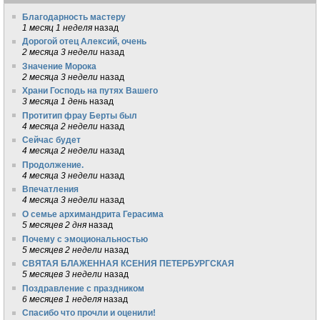
Благодарность мастеру
1 месяц 1 неделя
назад
Дорогой отец Алексий, очень
2 месяца 3 недели
назад
Значение Морока
2 месяца 3 недели
назад
Храни Господь на путях Вашего
3 месяца 1 день
назад
Протитип фрау Берты был
4 месяца 2 недели
назад
Сейчас будет
4 месяца 2 недели
назад
Продолжение.
4 месяца 3 недели
назад
Впечатления
4 месяца 3 недели
назад
О семье архимандрита Герасима
5 месяцев 2 дня
назад
Почему с эмоциональностью
5 месяцев 2 недели
назад
СВЯТАЯ БЛАЖЕННАЯ КСЕНИЯ ПЕТЕРБУРГСКАЯ
5 месяцев 3 недели
назад
Поздравление с праздником
6 месяцев 1 неделя
назад
Спасибо что прочли и оценили!