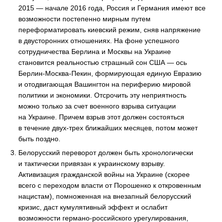
2015 — начале 2016 года, Россия и Германия имеют все
возможности постепенно мирным путем
переформатировать киевский режим, сняв напряжение
в двусторонних отношениях. На фоне успешного
сотрудничества Берлина и Москвы на Украине
становится реальностью страшный сон США — ось
Берлин-Москва-Пекин, формирующая единую Евразию
и отодвигающая Вашингтон на периферию мировой
политики и экономики. Отсрочить эту неприятность
можно только за счет военного взрыва ситуации
на Украине. Причем взрыв этот должен состояться
в течение двух-трех ближайших месяцев, потом может
быть поздно.
Белорусский переворот должен быть хронологически
и тактически привязан к украинскому взрыву.
Активизация гражданской войны на Украине (скорее
всего с переходом власти от Порошенко к откровенным
нацистам), помноженная на внезапный белорусский
кризис, даст кумулятивный эффект и ослабит
возможности германо-российского урегулирования,