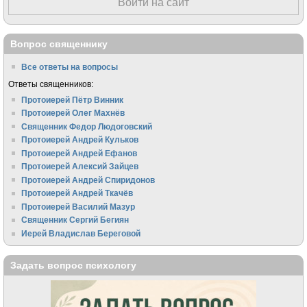
Войти на сайт
Вопрос священнику
Все ответы на вопросы
Ответы священников:
Протоиерей Пётр Винник
Протоиерей Олег Махнёв
Священник Федор Людоговский
Протоиерей Андрей Кульков
Протоиерей Андрей Ефанов
Протоиерей Алексий Зайцев
Протоиерей Андрей Спиридонов
Протоиерей Андрей Ткачёв
Протоиерей Василий Мазур
Священник Сергий Бегиян
Иерей Владислав Береговой
Задать вопрос психологу