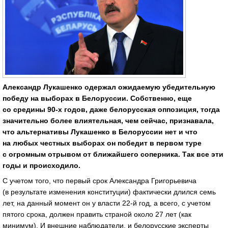
Александр Лукашенко одержал ожидаемую убедительную
победу на выборах в Белоруссии. Собственно, еще
со средины 90-х годов, даже белорусская оппозиция, тогда
значительно более влиятельная, чем сейчас, признавала,
что альтернативы Лукашенко в Белоруссии нет и что
на любых честных выборах он победит в первом туре
с огромным отрывом от ближайшего соперника. Так все эти
годы и происходило.
С учетом того, что первый срок Александра Григорьевича
(в результате изменения конституции) фактически длился семь
лет, на данный момент он у власти 22-й год, а всего, с учетом
пятого срока, должен править страной около 27 лет (как
минимум). И внешние наблюдатели, и белорусские эксперты