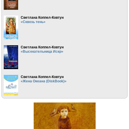
Светлана Коппел-Ковтун
«Сквозь тень»
Светлана Коппел-Ковтун
«Высекательница Искр»
Светлана Коппел-Ковтун
«Жена Океана (DiskBook)»