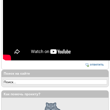
ответить
Поиск на сайте
Как помочь проекту?