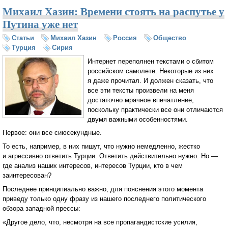
Михаил Хазин: Времени стоять на распутье у
Путина уже нет
Статьи
Михаил Хазин
Россия
Общество
Турция
Сирия
Интернет переполнен текстами о сбитом
российском самолете. Некоторые из них
я даже прочитал. И должен сказать, что
все эти тексты произвели на меня
достаточно мрачное впечатление,
поскольку практически все они отличаются
двумя важными особенностями.
Первое: они все сиюсекундные.
То есть, например, в них пишут, что нужно немедленно, жестко
и агрессивно ответить Турции. Ответить действительно нужно. Но —
где анализ наших интересов, интересов Турции, кто в чем
заинтересован?
Последнее принципиально важно, для пояснения этого момента
приведу только одну фразу из нашего последнего политического
обзора западной прессы:
«Другое дело, что, несмотря на все пропагандистские усилия,