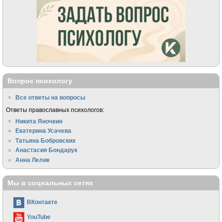
Вопрос психологу
Все ответы на вопросы
Ответы православных психологов:
Никита Яночкин
Екатерина Усачева
Татьяна Бобровских
Анастасия Бондарук
Анна Лелик
Мы в социальных сетях
ВКонтакте
YouTube