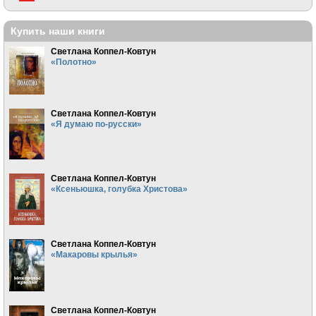
Купить наши книги
Светлана Коппел-Ковтун
«Полотно»
Светлана Коппел-Ковтун
«Я думаю по-русски»
Светлана Коппел-Ковтун
«Ксеньюшка, голубка Христова»
Светлана Коппел-Ковтун
«Макаровы крылья»
Светлана Коппел-Ковтун