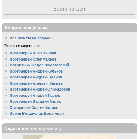
Войти на сайт
Вопрос священнику
Все ответы на вопросы
Ответы священников:
Протоиерей Пётр Винник
Протоиерей Олег Махнёв
Священник Федор Людоговский
Протоиерей Андрей Кульков
Протоиерей Андрей Ефанов
Протоиерей Алексий Зайцев
Протоиерей Андрей Спиридонов
Протоиерей Андрей Ткачёв
Протоиерей Василий Мазур
Священник Сергий Бегиян
Иерей Владислав Береговой
Задать вопрос психологу