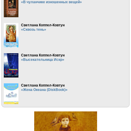
«В чуланчике изношенных вещей»
Светлана Коппел-Ковтун
«Сквозь тень»
Светлана Коппел-Ковтун
«Высекательница Искр»
Светлана Коппел-Ковтун
«Жена Океана (DiskBook)»