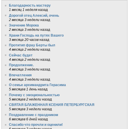
Благодарность мастеру
1 месяц 1 неделя
назад
Дорогой отец Алексий, очень
2 месяца 3 недели
назад
Значение Морока
2 месяца 3 недели
назад
Храни Господь на путях Вашего
3 месяца 20 часов
назад
Протитип фрау Берты был
4 месяца 2 недели
назад
Сейчас будет
4 месяца 2 недели
назад
Продолжение.
4 месяца 3 недели
назад
Впечатления
4 месяца 3 недели
назад
О семье архимандрита Герасима
5 месяцев 1 день
назад
Почему с эмоциональностью
5 месяцев 2 недели
назад
СВЯТАЯ БЛАЖЕННАЯ КСЕНИЯ ПЕТЕРБУРГСКАЯ
5 месяцев 3 недели
назад
Поздравление с праздником
6 месяцев 6 дней
назад
Спасибо что прочли и оценили!
6 месяцев 2 недели
назад