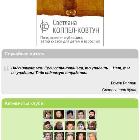
Случайная цитата
Надо двигаться! Если остановишься, то упадешь… Нет, ты
не упадешь! Тебя поднимут страдания.
Ромен Роллан
Очарованная душа
Активисты клуба