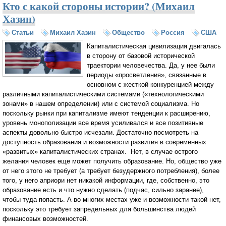
Кто с какой стороны истории? (Михаил
Хазин)
Статьи
Михаил Хазин
Общество
Россия
США
Капиталистическая цивилизация двигалась
в сторону от базовой исторической
траектории человечества. Да, у нее были
периоды «просветления», связанные в
основном с жесткой конкуренцией между
различными капиталистическими системами («технологическими
зонами» в нашем определении) или с системой социализма. Но
поскольку рынки при капитализме имеют тенденции к расширению,
уровень монополизации все время усиливался и все позитивные
аспекты довольно быстро исчезали. Достаточно посмотреть на
доступность образования и возможности развития в современных
«развитых» капиталистических странах. Нет, в случае острого
желания человек еще может получить образование. Но, общество уже
от него этого не требует (а требует безудержного потребления), более
того, у него априори нет никакой информации, где, собственно, это
образование есть и что нужно сделать (подчас, сильно заранее),
чтобы туда попасть. А во многих местах уже и возможности такой нет,
поскольку это требует запредельных для большинства людей
финансовых возможностей.